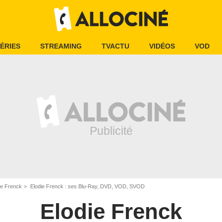
ÉRIES
STREAMING
TVACTU
VIDÉOS
VOD
ie Frenck
Elodie Frenck : ses Blu-Ray, DVD, VOD, SVOD
Elodie Frenck