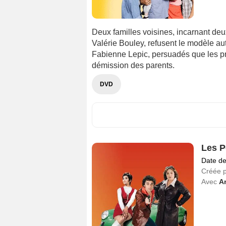
Deux familles voisines, incarnant de
Valérie Bouley, refusent le modèle aut
Fabienne Lepic, persuadés que les pr
démission des parents.
DVD
Les P
Date de
Créée 
Avec
A