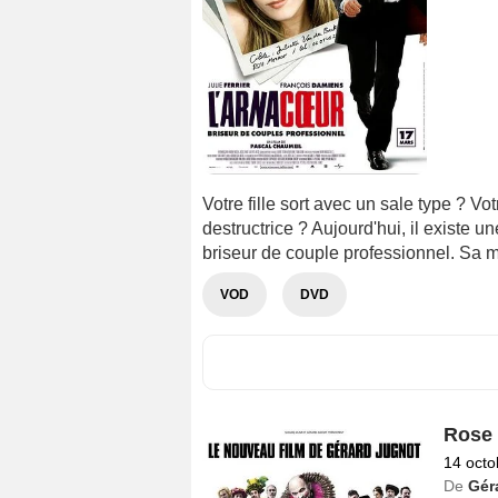
Votre fille sort avec un sale type ? V
destructrice ? Aujourd'hui, il existe un
briseur de couple professionnel. Sa m
VOD
DVD
Rose 
14 octo
De
Gér