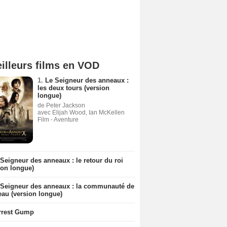
illeurs films en VOD
1.
Le Seigneur des anneaux :
les deux tours (version
longue)
de Peter Jackson
avec Elijah Wood, Ian McKellen
Film - Aventure
Seigneur des anneaux : le retour du roi
ion longue)
 Seigneur des anneaux : la communauté de
eau (version longue)
rrest Gump