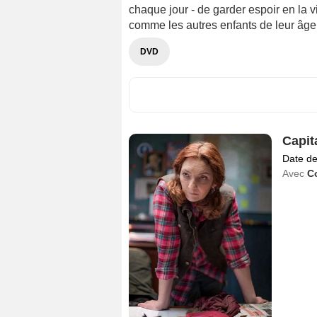
chaque jour - de garder espoir en la vi
comme les autres enfants de leur âge
DVD
Capit
Date de
Avec
C