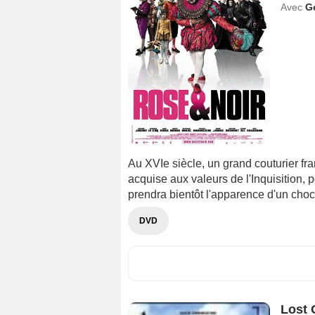
Avec
G
Au XVIe siècle, un grand couturier f
acquise aux valeurs de l'Inquisition, 
prendra bientôt l'apparence d'un choc c
DVD
Lost 