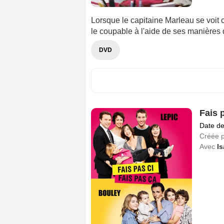
Lorsque le capitaine Marleau se voit c
le coupable à l'aide de ses manières
DVD
Fais p
Date de
Créée 
Avec
Is