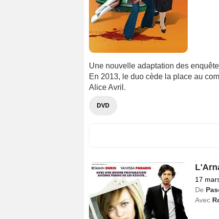
Une nouvelle adaptation des enquêtes
En 2013, le duo cède la place au comm
Alice Avril.
DVD
L'Arn
17 mar
De
Pas
Avec
R