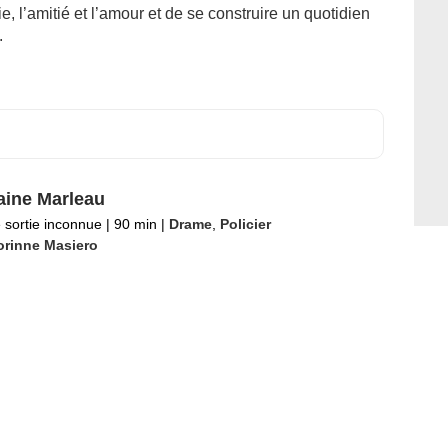
e, l’amitié et l’amour et de se construire un quotidien
.
aine Marleau
 sortie inconnue
|
90 min
|
Drame
,
Policier
orinne Masiero