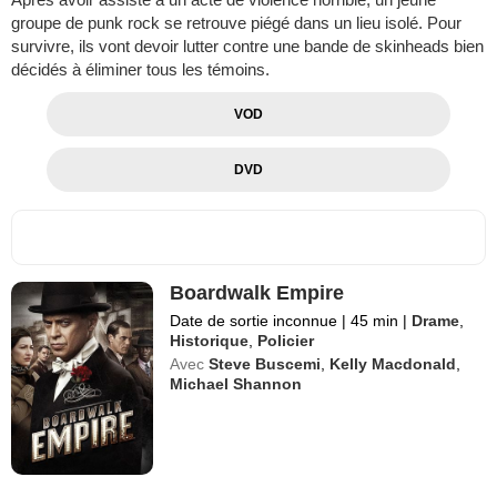
groupe de punk rock se retrouve piégé dans un lieu isolé. Pour
survivre, ils vont devoir lutter contre une bande de skinheads bien
décidés à éliminer tous les témoins.
VOD
DVD
Boardwalk Empire
Date de sortie inconnue
|
45 min
|
Drame
,
Historique
,
Policier
Avec
Steve Buscemi
,
Kelly Macdonald
,
Michael Shannon