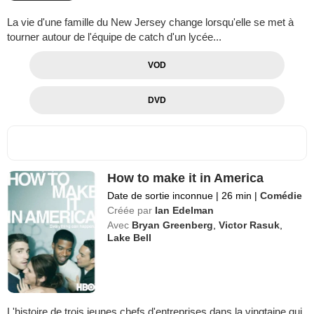
La vie d'une famille du New Jersey change lorsqu'elle se met à
tourner autour de l'équipe de catch d'un lycée...
VOD
DVD
How to make it in America
Date de sortie inconnue
|
26 min
|
Comédie
Créée par
Ian Edelman
Avec
Bryan Greenberg
,
Victor Rasuk
,
Lake Bell
L'histoire de trois jeunes chefs d'entreprises dans la vingtaine qui