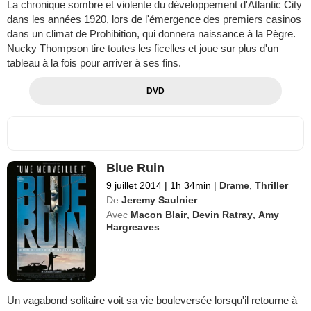
La chronique sombre et violente du développement d'Atlantic City
dans les années 1920, lors de l'émergence des premiers casinos
dans un climat de Prohibition, qui donnera naissance à la Pègre.
Nucky Thompson tire toutes les ficelles et joue sur plus d'un
tableau à la fois pour arriver à ses fins.
DVD
Blue Ruin
9 juillet 2014
|
1h 34min
|
Drame
,
Thriller
De
Jeremy Saulnier
Avec
Macon Blair
,
Devin Ratray
,
Amy
Hargreaves
Un vagabond solitaire voit sa vie bouleversée lorsqu'il retourne à