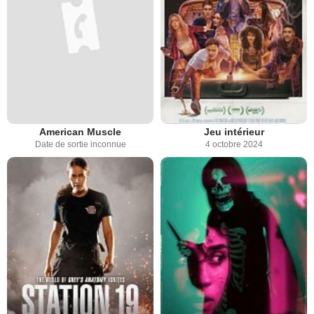
American Muscle
Jeu intérieur
Date de sortie inconnue
4 octobre 2024