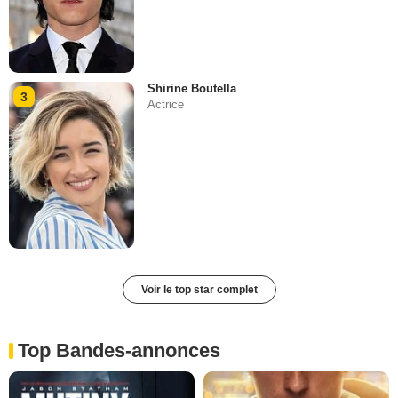
Shirine Boutella
3
Actrice
Voir le top star complet
Top Bandes-annonces