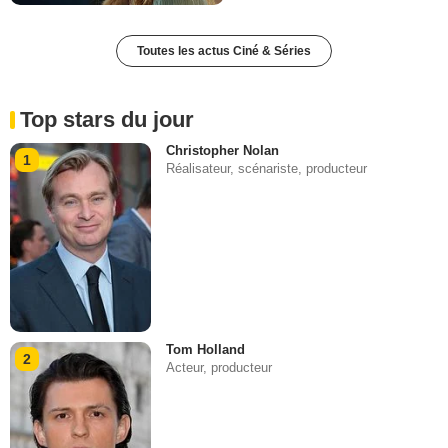
Toutes les actus Ciné & Séries
Top stars du jour
Christopher Nolan
1
Réalisateur, scénariste, producteur
Tom Holland
2
Acteur, producteur