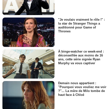
"Je voulais vraiment le rôle !" :
la star de Stranger Things a
auditionné pour Game of
Thrones
À binge-watcher ce week-end :
déconseillée aux moins de 16
ans, cette série signée Ryan
Murphy va vous captiver
Demain nous appartient :
"Pourquoi vous vouliez me voir
?"... La mère de Milo tombe de
haut face à Chloé