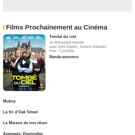
Films Prochainement au Cinéma
Tombé du ciel
de Mohamed Hamidi
avec Ilyes Djadel, Josiane Balasko
Film - Comédie
Bande-annonce
Mutiny
La fin d’Oak Street
La Maison de nos rêves
Avengers: Doomsday