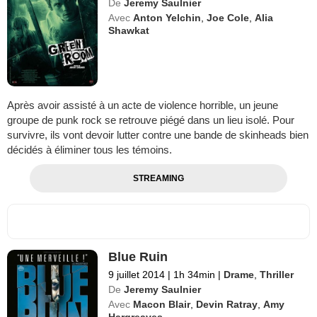
De
Jeremy Saulnier
Avec
Anton Yelchin
,
Joe Cole
,
Alia
Shawkat
Après avoir assisté à un acte de violence horrible, un jeune
groupe de punk rock se retrouve piégé dans un lieu isolé. Pour
survivre, ils vont devoir lutter contre une bande de skinheads bien
décidés à éliminer tous les témoins.
STREAMING
Blue Ruin
9 juillet 2014
|
1h 34min
|
Drame
,
Thriller
De
Jeremy Saulnier
Avec
Macon Blair
,
Devin Ratray
,
Amy
Hargreaves