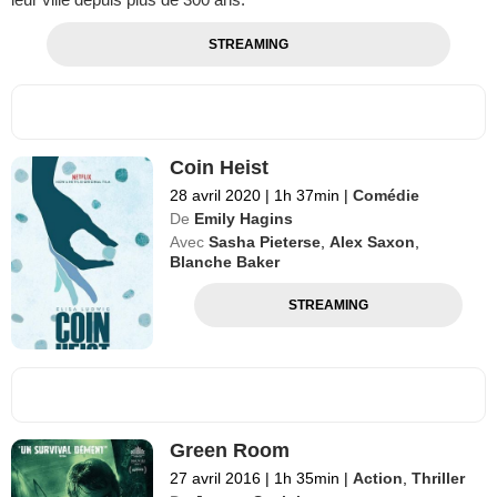
STREAMING
Coin Heist
28 avril 2020
|
1h 37min
|
Comédie
De
Emily Hagins
Avec
Sasha Pieterse
,
Alex Saxon
,
Blanche Baker
STREAMING
Green Room
27 avril 2016
|
1h 35min
|
Action
,
Thriller