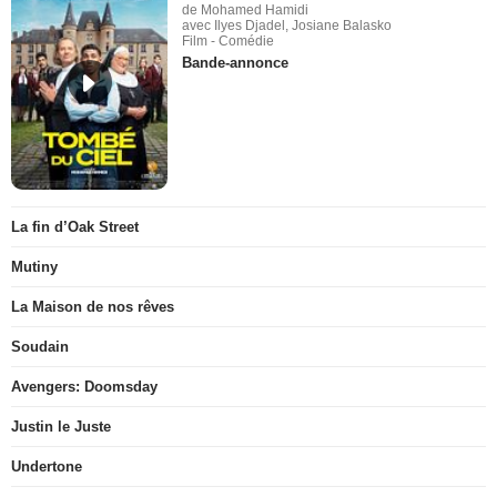
de Mohamed Hamidi
avec Ilyes Djadel, Josiane Balasko
Film - Comédie
Bande-annonce
La fin d’Oak Street
Mutiny
La Maison de nos rêves
Soudain
Avengers: Doomsday
Justin le Juste
Undertone