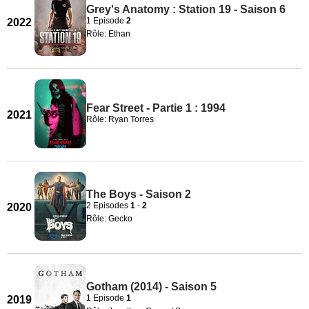
Grey's Anatomy : Station 19 - Saison 6
1 Episode
2
2022
Rôle: Ethan
Fear Street - Partie 1 : 1994
2021
Rôle: Ryan Torres
The Boys - Saison 2
2 Episodes
1
-
2
2020
Rôle: Gecko
Gotham (2014) - Saison 5
1 Episode
1
2019