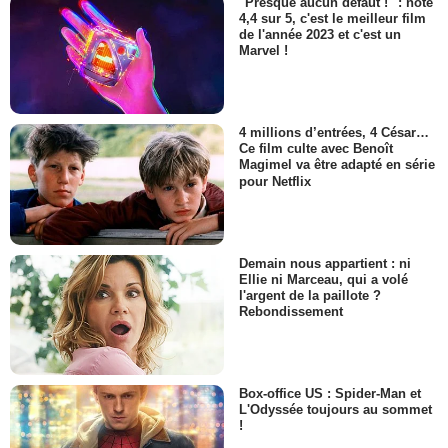
"Presque aucun défaut !" : noté
4,4 sur 5, c'est le meilleur film
de l'année 2023 et c'est un
Marvel !
4 millions d’entrées, 4 César…
Ce film culte avec Benoît
Magimel va être adapté en série
pour Netflix
Demain nous appartient : ni
Ellie ni Marceau, qui a volé
l'argent de la paillote ?
Rebondissement
Box-office US : Spider-Man et
L'Odyssée toujours au sommet
!