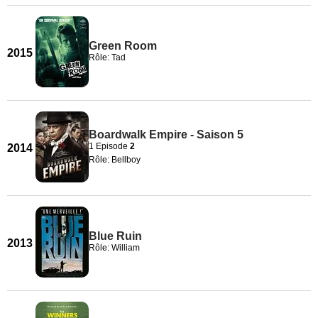
Green Room
2015
Rôle: Tad
Boardwalk Empire - Saison 5
1 Episode
2
2014
Rôle: Bellboy
Blue Ruin
2013
Rôle: William