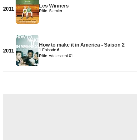
Les Winners
2011
Rôle: Stemler
How to make it in America - Saison 2
1 Episode
6
2011
Rôle: Adolescent #1