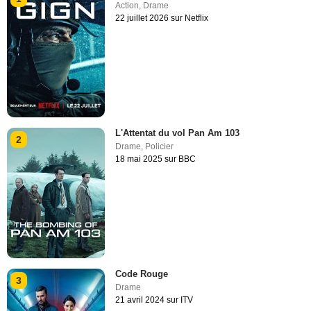
Action
,
Drame
22 juillet 2026 sur Netflix
L'Attentat du vol Pan Am 103
2
Drame
,
Policier
18 mai 2025 sur BBC
Code Rouge
3
Drame
21 avril 2024 sur ITV