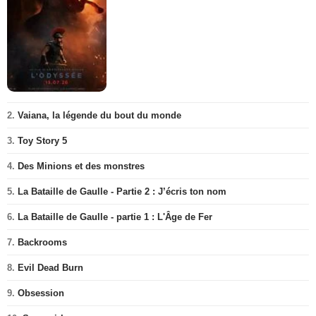
2.
Vaiana, la légende du bout du monde
3.
Toy Story 5
4.
Des Minions et des monstres
5.
La Bataille de Gaulle - Partie 2 : J’écris ton nom
6.
La Bataille de Gaulle - partie 1 : L'Âge de Fer
7.
Backrooms
8.
Evil Dead Burn
9.
Obsession