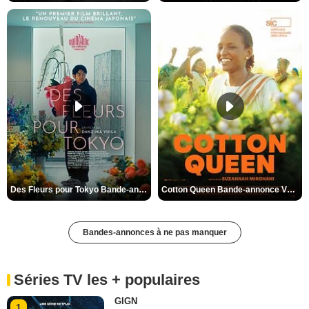
Des Fleurs pour Tokyo Bande-annonce VO STFR
Cotton Queen Bande-annonce VO STFR
Bandes-annonces à ne pas manquer
Séries TV les + populaires
GIGN
1