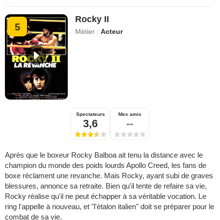
Rocky II
5
Métier :
Acteur
Spectateurs
Mes amis
3,6
--
Après que le boxeur Rocky Balboa ait tenu la distance avec le
champion du monde des poids lourds Apollo Creed, les fans de
boxe réclament une revanche. Mais Rocky, ayant subi de graves
blessures, annonce sa retraite. Bien qu'il tente de refaire sa vie,
Rocky réalise qu'il ne peut échapper à sa véritable vocation. Le
ring l'appelle à nouveau, et "l'étalon italien" doit se préparer pour le
combat de sa vie.