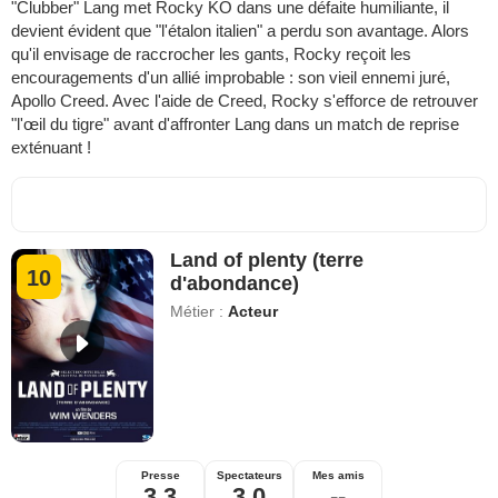
"Clubber" Lang met Rocky KO dans une défaite humiliante, il
devient évident que "l'étalon italien" a perdu son avantage. Alors
qu'il envisage de raccrocher les gants, Rocky reçoit les
encouragements d'un allié improbable : son vieil ennemi juré,
Apollo Creed. Avec l'aide de Creed, Rocky s'efforce de retrouver
"l'œil du tigre" avant d'affronter Lang dans un match de reprise
exténuant !
Land of plenty (terre
10
d'abondance)
Métier :
Acteur
Presse
Spectateurs
Mes amis
3,3
3,0
--