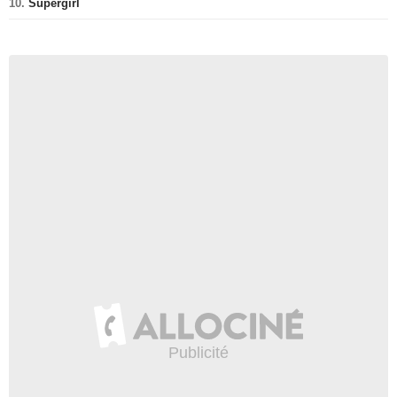
10.
Supergirl