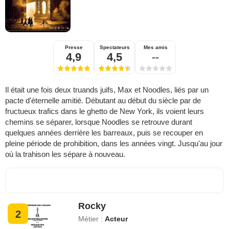
Presse
Spectateurs
Mes amis
4,9
4,5
--
Il était une fois deux truands juifs, Max et Noodles, liés par un
pacte d'éternelle amitié. Débutant au début du siècle par de
fructueux trafics dans le ghetto de New York, ils voient leurs
chemins se séparer, lorsque Noodles se retrouve durant
quelques années derrière les barreaux, puis se recouper en
pleine période de prohibition, dans les années vingt. Jusqu'au jour
où la trahison les sépare à nouveau.
Rocky
2
Métier :
Acteur