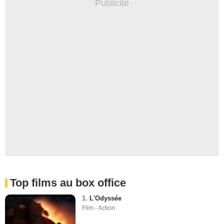
Top films au box office
1.
L'Odyssée
Film - Action