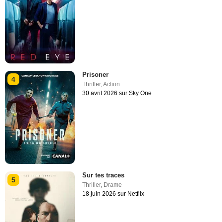
Prisoner
4
Thriller
,
Action
30 avril 2026 sur Sky One
Sur tes traces
5
Thriller
,
Drame
18 juin 2026 sur Netflix