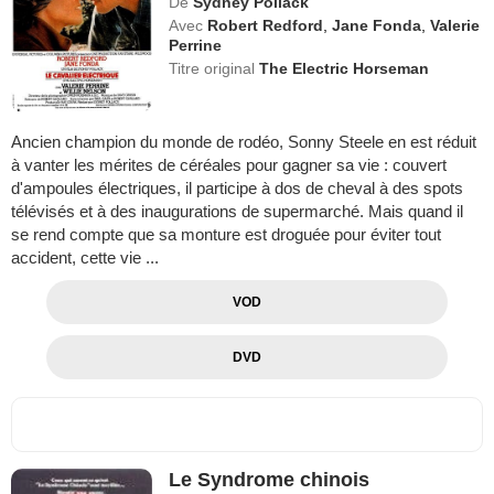
De
Sydney Pollack
Avec
Robert Redford
,
Jane Fonda
,
Valerie
Perrine
Titre original
The Electric Horseman
Ancien champion du monde de rodéo, Sonny Steele en est réduit
à vanter les mérites de céréales pour gagner sa vie : couvert
d'ampoules électriques, il participe à dos de cheval à des spots
télévisés et à des inaugurations de supermarché. Mais quand il
se rend compte que sa monture est droguée pour éviter tout
accident, cette vie ...
VOD
DVD
Le Syndrome chinois