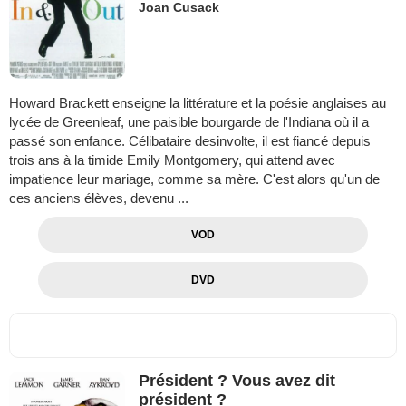
Joan Cusack
Howard Brackett enseigne la littérature et la poésie anglaises au
lycée de Greenleaf, une paisible bourgarde de l'Indiana où il a
passé son enfance. Célibataire desinvolte, il est fiancé depuis
trois ans à la timide Emily Montgomery, qui attend avec
impatience leur mariage, comme sa mère. C'est alors qu'un de
ces anciens élèves, devenu ...
VOD
DVD
Président ? Vous avez dit
président ?