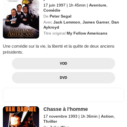
17 juin 1997
|
1h 45min
|
Aventure
,
Comédie
De
Peter Segal
Avec
Jack Lemmon
,
James Garner
,
Dan
Aykroyd
Titre original
My Fellow Americans
Une comédie sur la vie, la liberté et la quête de deux anciens
présidents.
VOD
DVD
Chasse à l'homme
17 novembre 1993
|
1h 36min
|
Action
,
Thriller