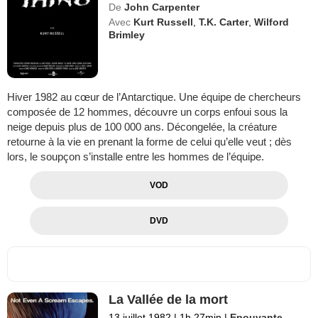
De
John Carpenter
Avec
Kurt Russell
,
T.K. Carter
,
Wilford
Brimley
Hiver 1982 au cœur de l’Antarctique. Une équipe de chercheurs
composée de 12 hommes, découvre un corps enfoui sous la
neige depuis plus de 100 000 ans. Décongelée, la créature
retourne à la vie en prenant la forme de celui qu’elle veut ; dès
lors, le soupçon s’installe entre les hommes de l’équipe.
VOD
DVD
La Vallée de la mort
13 juillet 1982
|
1h 27min
|
Epouvante-