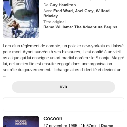
De
Guy Hamilton
Avec
Fred Ward
,
Joel Grey
,
Wilford
Brimley
Titre original
Remo Williams: The Adventure Begins
Lors d'un règlement de compte, un policier new-yorkais est laissé
pour mort. Ayant survécu à ses blessures, il est confié à un vieil
asiatique qui lui enseigne un art martial coréen : le Sinanju. Malgré
lui, cet ancien flic est ensuite engagé dans une organisation
secrète du gouvernement. Il change alors d'identité et devient un
...
DVD
Cocoon
27 novembre 1985
|
1h 57min
|
Drame
,