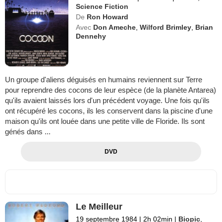
Science Fiction
De
Ron Howard
Avec
Don Ameche
,
Wilford Brimley
,
Brian
Dennehy
Un groupe d'aliens déguisés en humains reviennent sur Terre
pour reprendre des cocons de leur espèce (de la planète Antarea)
qu'ils avaient laissés lors d'un précédent voyage. Une fois qu'ils
ont récupéré les cocons, ils les conservent dans la piscine d'une
maison qu'ils ont louée dans une petite ville de Floride. Ils sont
génés dans ...
DVD
Le Meilleur
19 septembre 1984
|
2h 02min
|
Biopic
,