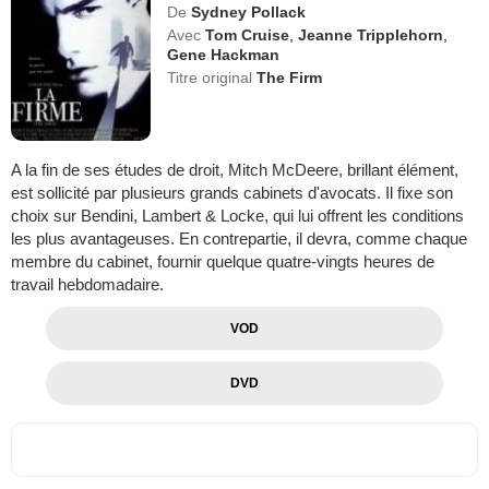
De
Sydney Pollack
Avec
Tom Cruise
,
Jeanne Tripplehorn
,
Gene Hackman
Titre original
The Firm
A la fin de ses études de droit, Mitch McDeere, brillant élément,
est sollicité par plusieurs grands cabinets d'avocats. Il fixe son
choix sur Bendini, Lambert & Locke, qui lui offrent les conditions
les plus avantageuses. En contrepartie, il devra, comme chaque
membre du cabinet, fournir quelque quatre-vingts heures de
travail hebdomadaire.
VOD
DVD