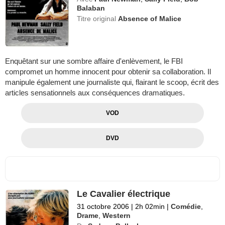
Balaban
Titre original
Absence of Malice
Enquêtant sur une sombre affaire d'enlèvement, le FBI
compromet un homme innocent pour obtenir sa collaboration. Il
manipule également une journaliste qui, flairant le scoop, écrit des
articles sensationnels aux conséquences dramatiques.
VOD
DVD
Le Cavalier électrique
31 octobre 2006
|
2h 02min
|
Comédie
,
Drame
,
Western