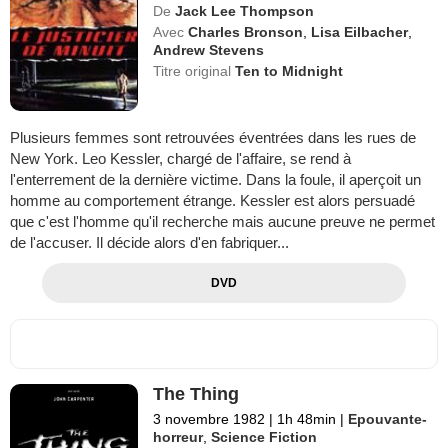
De
Jack Lee Thompson
Avec
Charles Bronson
,
Lisa Eilbacher
,
Andrew Stevens
Titre original
Ten to Midnight
Plusieurs femmes sont retrouvées éventrées dans les rues de
New York. Leo Kessler, chargé de l'affaire, se rend à
l'enterrement de la dernière victime. Dans la foule, il aperçoit un
homme au comportement étrange. Kessler est alors persuadé
que c'est l'homme qu'il recherche mais aucune preuve ne permet
de l'accuser. Il décide alors d'en fabriquer...
DVD
The Thing
3 novembre 1982
|
1h 48min
|
Epouvante-
horreur
,
Science Fiction