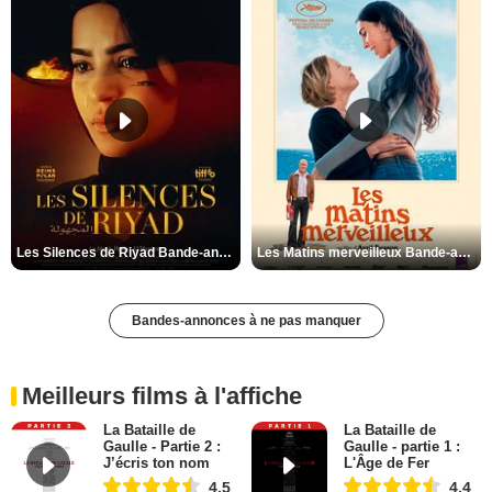
Les Silences de Riyad Bande-annonce VO STFR
Les Matins merveilleux Bande-annonce VF
Bandes-annonces à ne pas manquer
Meilleurs films à l'affiche
La Bataille de
La Bataille de
Gaulle - Partie 2 :
Gaulle - partie 1 :
J’écris ton nom
L'Âge de Fer
4,5
4,4