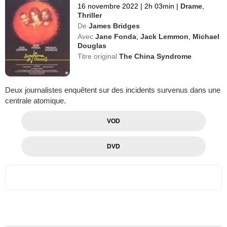
16 novembre 2022
|
2h 03min
|
Drame
,
Thriller
De
James Bridges
Avec
Jane Fonda
,
Jack Lemmon
,
Michael
Douglas
Titre original
The China Syndrome
Deux journalistes enquêtent sur des incidents survenus dans une
centrale atomique.
VOD
DVD