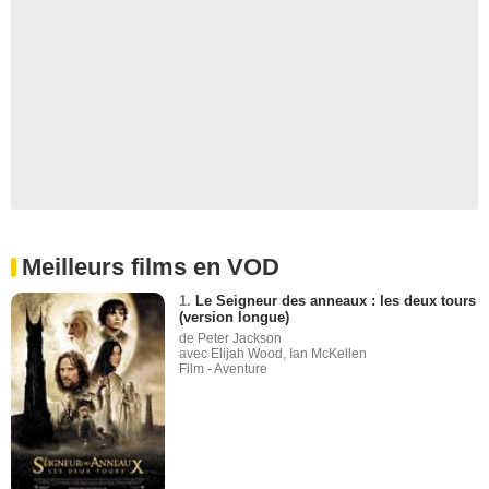
Meilleurs films en VOD
1.
Le Seigneur des anneaux : les deux tours
(version longue)
de Peter Jackson
avec Elijah Wood, Ian McKellen
Film - Aventure