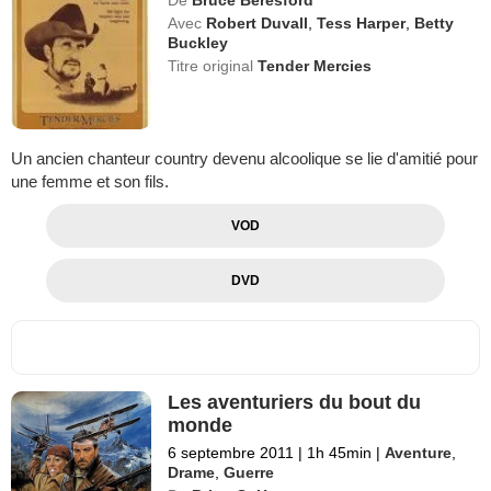
Avec
Robert Duvall
,
Tess Harper
,
Betty
Buckley
Titre original
Tender Mercies
Un ancien chanteur country devenu alcoolique se lie d'amitié pour
une femme et son fils.
VOD
DVD
Les aventuriers du bout du
monde
6 septembre 2011
|
1h 45min
|
Aventure
,
Drame
,
Guerre