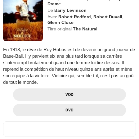
Drame
De
Barry Levinson
Avec
Robert Redford
,
Robert Duvall
,
Glenn Close
Titre original
The Natural
En 1918, le rêve de Roy Hobbs est de devenir un grand joueur de
Base-Ball. Il y parvient six ans plus tard lorsque sa carrière
s'interrompt brutalement quand une femme lui tire dessus. Il
reprend la compétition de haut niveau quinze ans après et mène
son équipe à la victoire. Victoire qui, semble-t-il, n'est pas au goût
de tout le monde.
VOD
DVD