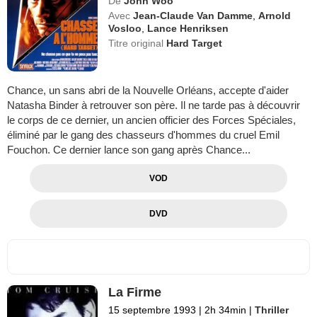
De
John Woo
Avec
Jean-Claude Van Damme
,
Arnold
Vosloo
,
Lance Henriksen
Titre original
Hard Target
Chance, un sans abri de la Nouvelle Orléans, accepte d'aider
Natasha Binder à retrouver son père. Il ne tarde pas à découvrir
le corps de ce dernier, un ancien officier des Forces Spéciales,
éliminé par le gang des chasseurs d'hommes du cruel Emil
Fouchon. Ce dernier lance son gang après Chance...
VOD
DVD
La Firme
15 septembre 1993
|
2h 34min
|
Thriller