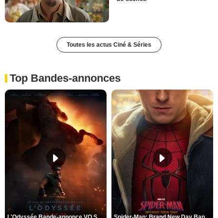
Toutes les actus Ciné & Séries
Top Bandes-annonces
L'Odyssée Bande-annonce VO STFR
Spider-Man: Brand New Day Bande-annonce VO STFR