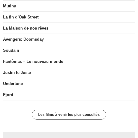
Mutiny
La fin d’Oak Street
La Maison de nos rêves
Avengers: Doomsday
Soudain
Fantômas – Le nouveau monde
Justin le Juste
Undertone
Fjord
Les films à venir les plus consultés