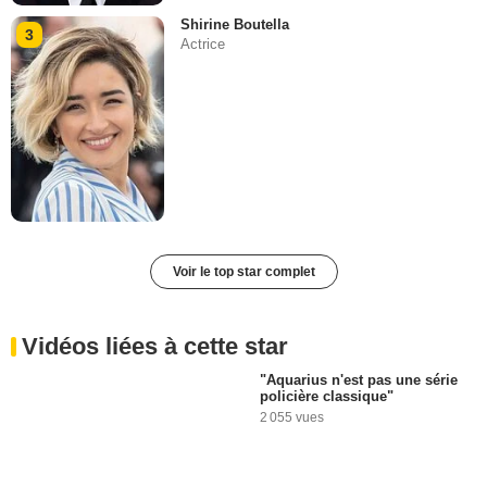
Shirine Boutella
3
Actrice
Voir le top star complet
Vidéos liées à cette star
"Aquarius n'est pas une série
policière classique"
2 055 vues