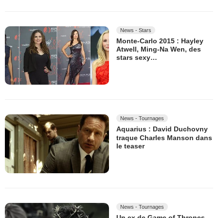
News - Stars
Monte-Carlo 2015 : Hayley
Atwell, Ming-Na Wen, des
stars sexy…
News - Tournages
Aquarius : David Duchovny
traque Charles Manson dans
le teaser
News - Tournages
Un ex de Game of Thrones