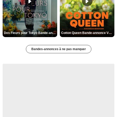
Des Fleurs pour Tokyo Bande-annonce VO STFR
Cotton Queen Bande-annonce VO STFR
Bandes-annonces à ne pas manquer