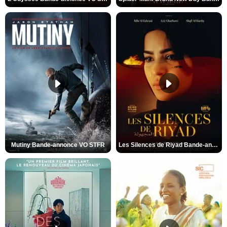
Mutiny Bande-annonce VO STFR
Les Silences de Riyad Bande-annonce VO STFR