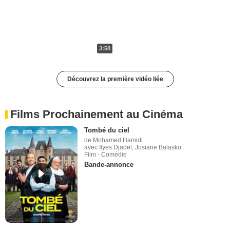
3:58
Découvrez la première vidéo liée
Films Prochainement au Cinéma
Tombé du ciel
de Mohamed Hamidi
avec Ilyes Djadel, Josiane Balasko
Film - Comédie
Bande-annonce