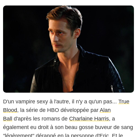
D'un vampire sexy à l'autre, il n'y a qu'un pas...
True
Blood
, la série de HBO développée par
Alan
Ball
d'après les romans de
Charlaine Harris
, a
également eu droit à son beau gosse buveur de sang
"légèrement" dérangé en la personne d'Eric. Et le