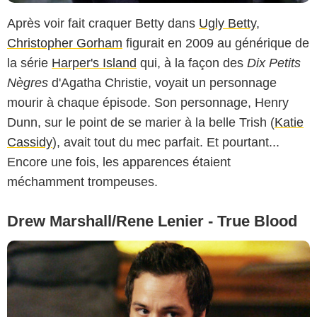
Après voir fait craquer Betty dans
Ugly Betty
,
Christopher Gorham
figurait en 2009 au générique de
la série
Harper's Island
qui, à la façon des
Dix Petits
Nègres
d'Agatha Christie, voyait un personnage
mourir à chaque épisode. Son personnage, Henry
Dunn, sur le point de se marier à la belle Trish (
Katie
Cassidy
), avait tout du mec parfait. Et pourtant...
Encore une fois, les apparences étaient
méchamment trompeuses.
Drew Marshall/Rene Lenier - True Blood