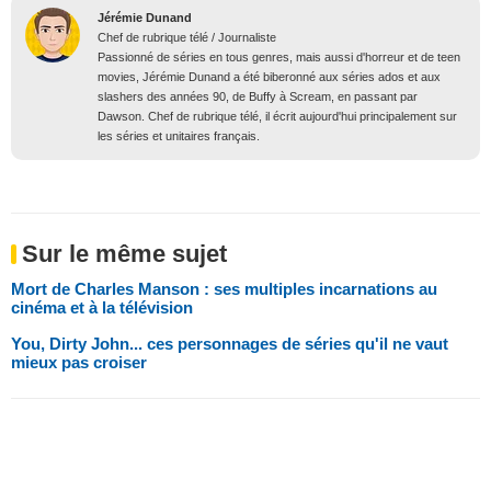
Jérémie Dunand
Chef de rubrique télé / Journaliste
Passionné de séries en tous genres, mais aussi d'horreur et de teen
movies, Jérémie Dunand a été biberonné aux séries ados et aux
slashers des années 90, de Buffy à Scream, en passant par
Dawson. Chef de rubrique télé, il écrit aujourd'hui principalement sur
les séries et unitaires français.
Sur le même sujet
Mort de Charles Manson : ses multiples incarnations au
cinéma et à la télévision
You, Dirty John... ces personnages de séries qu'il ne vaut
mieux pas croiser