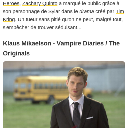
Heroes
,
Zachary Quinto
a marqué le public grâce à
son personnage de Sylar dans le
drama
créé par
Tim
Kring
. Un tueur sans pitié qu'on ne peut, malgré tout,
s'empêcher de trouver séduisant...
Klaus Mikaelson - Vampire Diaries / The
Originals