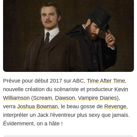
Prévue pour début 2017 sur ABC,
Time After Time
,
nouvelle création du scénariste et producteur
Kevin
Williamson
(
Scream
,
Dawson
,
Vampire Diaries
),
verra
Joshua Bowman
, le beau gosse de
Revenge
,
interpréter un Jack l'éventreur plus sexy que jamais.
Évidemment, on a hâte !