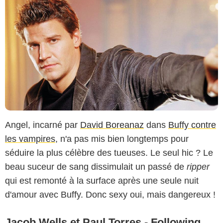
Angel, incarné par
David Boreanaz
dans
Buffy contre
les vampires
, n'a pas mis bien longtemps pour
séduire la plus célèbre des tueuses. Le seul hic ? Le
beau suceur de sang dissimulait un passé de
ripper
qui est remonté à la surface après une seule nuit
d'amour avec Buffy. Donc sexy oui, mais dangereux !
Jacob Wells et Paul Torres - Following