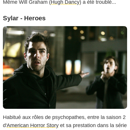
Même Will Graham (
Hugh Dancy
) a été troublé...
Sylar - Heroes
Habitué aux rôles de psychopathes, entre la saison 2
d'
American Horror Story
et sa prestation dans la série