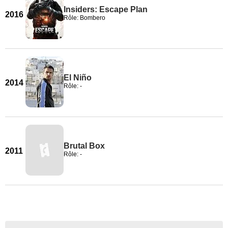
Insiders: Escape Plan
2016
Rôle: Bombero
El Niño
2014
Rôle: -
Brutal Box
2011
Rôle: -