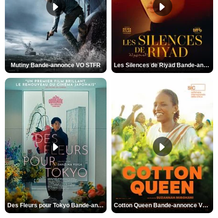
Mutiny Bande-annonce VO STFR
Les Silences de Riyad Bande-annonce VO STFR
Des Fleurs pour Tokyo Bande-annonce VO STFR
Cotton Queen Bande-annonce VO STFR