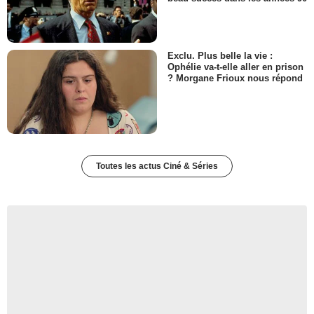
Exclu. Plus belle la vie :
Ophélie va-t-elle aller en prison
? Morgane Frioux nous répond
Toutes les actus Ciné & Séries