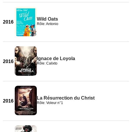
Wild Oats
2016
Rôle: Antonio
Ignace de Loyola
2016
Rôle: Calixto
La Résurrection du Christ
2016
Rôle: Voleur n°1