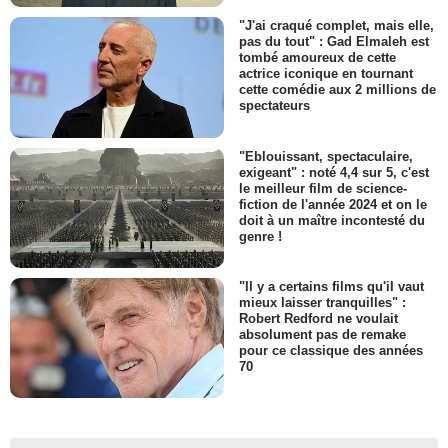
"J'ai craqué complet, mais elle,
pas du tout" : Gad Elmaleh est
tombé amoureux de cette
actrice iconique en tournant
cette comédie aux 2 millions de
spectateurs
"Eblouissant, spectaculaire,
exigeant" : noté 4,4 sur 5, c'est
le meilleur film de science-
fiction de l'année 2024 et on le
doit à un maître incontesté du
genre !
"Il y a certains films qu'il vaut
mieux laisser tranquilles" :
Robert Redford ne voulait
absolument pas de remake
pour ce classique des années
70