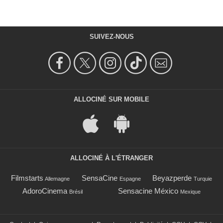
SUIVEZ-NOUS
ALLOCINÉ SUR MOBILE
ALLOCINÉ À L'ÉTRANGER
Filmstarts
SensaCine
Beyazperde
Allemagne
Espagne
Turquie
AdoroCinema
Sensacine México
Brésil
Mexique