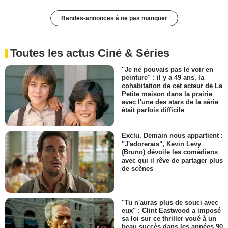
Bandes-annonces à ne pas manquer
Toutes les actus Ciné & Séries
"Je ne pouvais pas le voir en
peinture" : il y a 49 ans, la
cohabitation de cet acteur de La
Petite maison dans la prairie
avec l'une des stars de la série
était parfois difficile
Exclu. Demain nous appartient :
"J'adorerais", Kevin Levy
(Bruno) dévoile les comédiens
avec qui il rêve de partager plus
de scènes
"Tu n'auras plus de souci avec
eux" : Clint Eastwood a imposé
sa loi sur ce thriller voué à un
beau succès dans les années 90