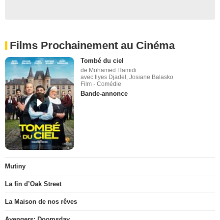
Films Prochainement au Cinéma
Tombé du ciel
de Mohamed Hamidi
avec Ilyes Djadel, Josiane Balasko
Film - Comédie
Bande-annonce
Mutiny
La fin d’Oak Street
La Maison de nos rêves
Avengers: Doomsday