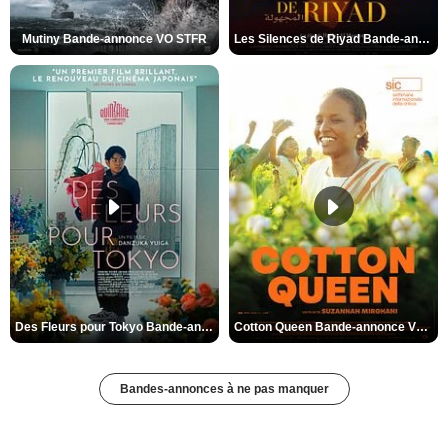
Mutiny Bande-annonce VO STFR
Les Silences de Riyad Bande-annonce VO STFR
Des Fleurs pour Tokyo Bande-annonce VO STFR
Cotton Queen Bande-annonce VO STFR
Bandes-annonces à ne pas manquer