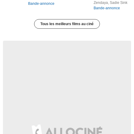
Zendaya, Sadie Sink
Bande-annonce
Bande-annonce
Tous les meilleurs films au ciné