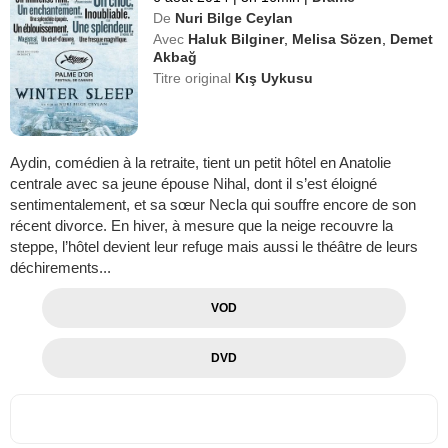
De
Nuri Bilge Ceylan
Avec
Haluk Bilginer
,
Melisa Sözen
,
Demet
Akbağ
Titre original
Kış Uykusu
Aydin, comédien à la retraite, tient un petit hôtel en Anatolie
centrale avec sa jeune épouse Nihal, dont il s’est éloigné
sentimentalement, et sa sœur Necla qui souffre encore de son
récent divorce. En hiver, à mesure que la neige recouvre la
steppe, l’hôtel devient leur refuge mais aussi le théâtre de leurs
déchirements...
VOD
DVD