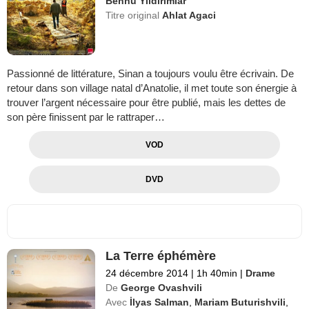
Bennu Yıldırımlar
Titre original
Ahlat Agaci
Passionné de littérature, Sinan a toujours voulu être écrivain. De
retour dans son village natal d’Anatolie, il met toute son énergie à
trouver l’argent nécessaire pour être publié, mais les dettes de
son père finissent par le rattraper…
VOD
DVD
La Terre éphémère
24 décembre 2014
|
1h 40min
|
Drame
De
George Ovashvili
Avec
İlyas Salman
,
Mariam Buturishvili
,