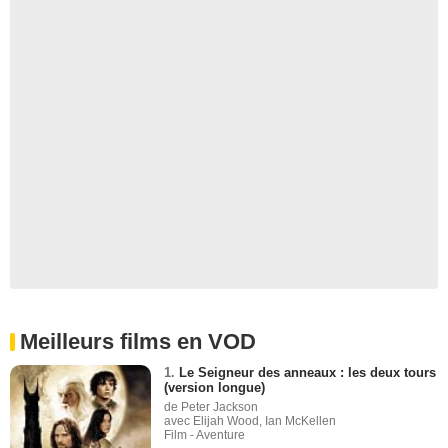
Meilleurs films en VOD
1.
Le Seigneur des anneaux : les deux tours
(version longue)
de Peter Jackson
avec Elijah Wood, Ian McKellen
Film - Aventure