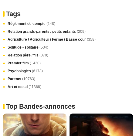
Tags
Règlement de compte
(148)
Relation grands-parents / petits enfants
(209)
Agriculture / Agriculteur / Ferme / Basse cour
(358)
Solitude - solitaire
(534)
Relation père / fils
(870)
Premier film
(1430)
Psychologies
(6178)
Parents
(10763)
Art et essai
(11368)
Top Bandes-annonces