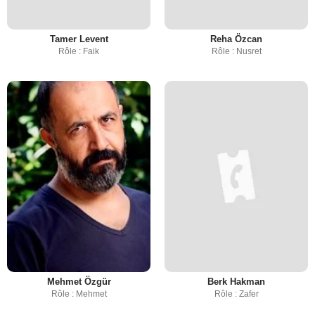
Tamer Levent
Reha Özcan
Rôle : Faik
Rôle : Nusret
Mehmet Özgür
Berk Hakman
Rôle : Mehmet
Rôle : Zafer