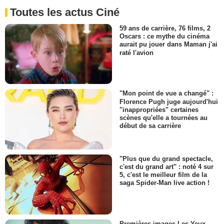
Toutes les actus Ciné
59 ans de carrière, 76 films, 2
Oscars : ce mythe du cinéma
aurait pu jouer dans Maman j'ai
raté l'avion
"Mon point de vue a changé" :
Florence Pugh juge aujourd'hui
"inappropriées" certaines
scènes qu'elle a tournées au
début de sa carrière
"Plus que du grand spectacle,
c'est du grand art" : noté 4 sur
5, c'est le meilleur film de la
saga Spider-Man live action !
Premières images Les Yeux