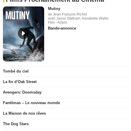
Mutiny
de Jean-François Richet
avec Jason Statham, Annabelle Wallis
Film - Action
Bande-annonce
Tombé du ciel
La fin d’Oak Street
Avengers: Doomsday
Fantômas – Le nouveau monde
La Maison de nos rêves
The Dog Stars