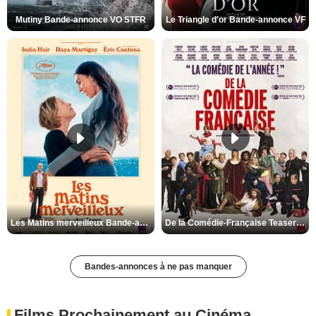
Mutiny Bande-annonce VO STFR
Le Triangle d'or Bande-annonce VF
Les Matins merveilleux Bande-annonce VF
De la Comédie-Française Teaser VF
Bandes-annonces à ne pas manquer
Films Prochainement au Cinéma