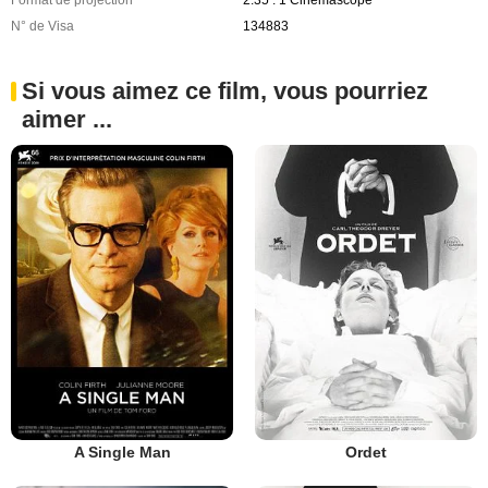
N° de Visa
134883
Si vous aimez ce film, vous pourriez
aimer ...
A Single Man
Ordet