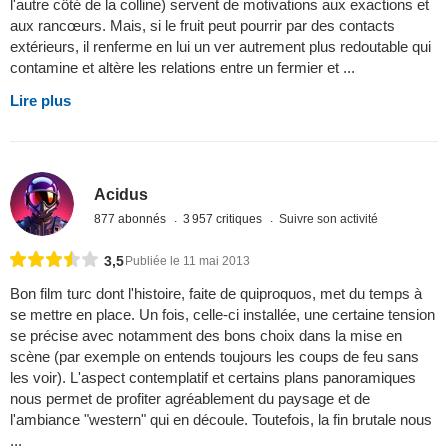
l'autre côté de la colline) servent de motivations aux exactions et
aux rancœurs. Mais, si le fruit peut pourrir par des contacts
extérieurs, il renferme en lui un ver autrement plus redoutable qui
contamine et altère les relations entre un fermier et ...
Lire plus
Acidus
877 abonnés
3 957 critiques
Suivre son activité
3,5
Publiée le 11 mai 2013
Bon film turc dont l'histoire, faite de quiproquos, met du temps à
se mettre en place. Un fois, celle-ci installée, une certaine tension
se précise avec notamment des bons choix dans la mise en
scène (par exemple on entends toujours les coups de feu sans
les voir). L'aspect contemplatif et certains plans panoramiques
nous permet de profiter agréablement du paysage et de
l'ambiance "western" qui en découle. Toutefois, la fin brutale nous
...