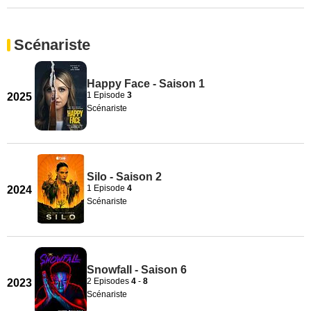
Scénariste
Happy Face - Saison 1
1 Episode
3
2025
Scénariste
Silo - Saison 2
1 Episode
4
2024
Scénariste
Snowfall - Saison 6
2 Episodes
4
-
8
2023
Scénariste