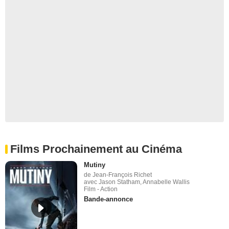
Films Prochainement au Cinéma
Mutiny
de Jean-François Richet
avec Jason Statham, Annabelle Wallis
Film - Action
Bande-annonce