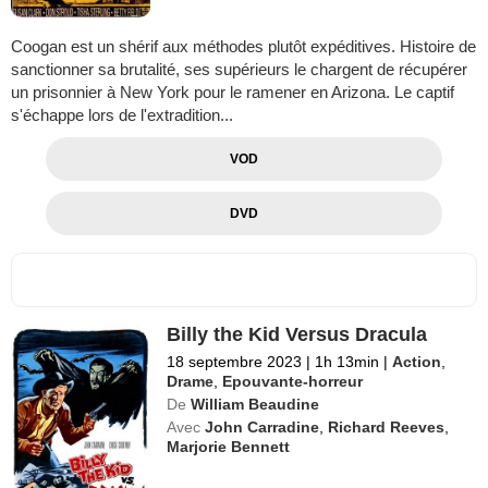
Coogan est un shérif aux méthodes plutôt expéditives. Histoire de
sanctionner sa brutalité, ses supérieurs le chargent de récupérer
un prisonnier à New York pour le ramener en Arizona. Le captif
s'échappe lors de l'extradition...
VOD
DVD
Billy the Kid Versus Dracula
18 septembre 2023
|
1h 13min
|
Action
,
Drame
,
Epouvante-horreur
De
William Beaudine
Avec
John Carradine
,
Richard Reeves
,
Marjorie Bennett