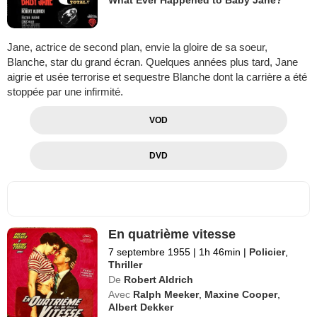
Jane, actrice de second plan, envie la gloire de sa soeur,
Blanche, star du grand écran. Quelques années plus tard, Jane
aigrie et usée terrorise et sequestre Blanche dont la carrière a été
stoppée par une infirmité.
VOD
DVD
En quatrième vitesse
7 septembre 1955
|
1h 46min
|
Policier
,
Thriller
De
Robert Aldrich
Avec
Ralph Meeker
,
Maxine Cooper
,
Albert Dekker