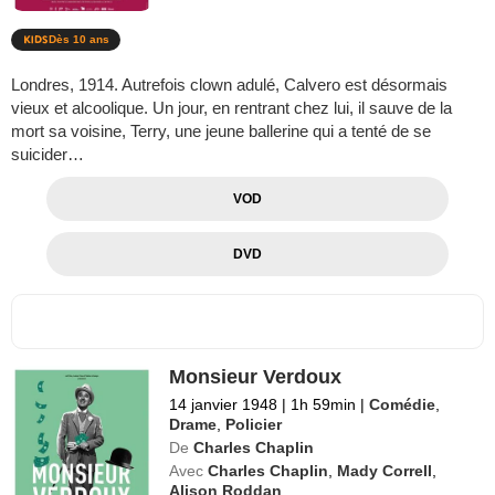
Dès 10 ans
Londres, 1914. Autrefois clown adulé, Calvero est désormais
vieux et alcoolique. Un jour, en rentrant chez lui, il sauve de la
mort sa voisine, Terry, une jeune ballerine qui a tenté de se
suicider…
VOD
DVD
Monsieur Verdoux
14 janvier 1948
|
1h 59min
|
Comédie
,
Drame
,
Policier
De
Charles Chaplin
Avec
Charles Chaplin
,
Mady Correll
,
Alison Roddan