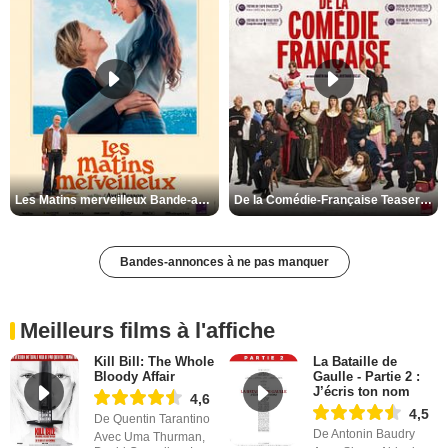
Les Matins merveilleux Bande-annonce VF
De la Comédie-Française Teaser VF
Bandes-annonces à ne pas manquer
Meilleurs films à l'affiche
Kill Bill: The Whole
La Bataille de
Bloody Affair
Gaulle - Partie 2 :
J’écris ton nom
4,6
4,5
De Quentin Tarantino
De Antonin Baudry
Avec Uma Thurman,