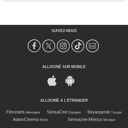
SUIVEZ-NOUS
ALLOCINÉ SUR MOBILE
ALLOCINÉ À L'ÉTRANGER
Filmstarts
SensaCine
Beyazperde
Allemagne
Espagne
Turquie
AdoroCinema
Sensacine México
Brésil
Mexique