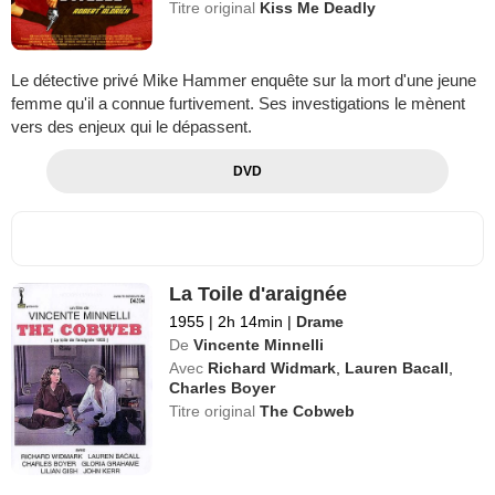
Titre original
Kiss Me Deadly
Le détective privé Mike Hammer enquête sur la mort d'une jeune
femme qu'il a connue furtivement. Ses investigations le mènent
vers des enjeux qui le dépassent.
DVD
La Toile d'araignée
1955
|
2h 14min
|
Drame
De
Vincente Minnelli
Avec
Richard Widmark
,
Lauren Bacall
,
Charles Boyer
Titre original
The Cobweb