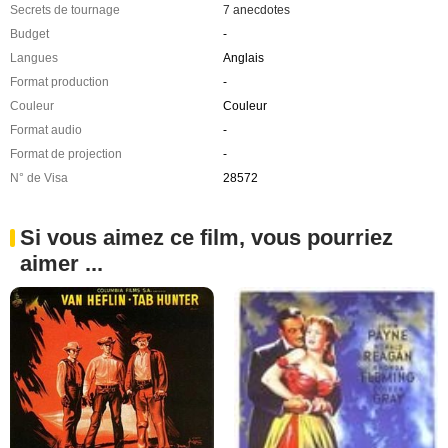
Secrets de tournage
7 anecdotes
Budget
-
Langues
Anglais
Format production
-
Couleur
Couleur
Format audio
-
Format de projection
-
N° de Visa
28572
Si vous aimez ce film, vous pourriez
aimer ...