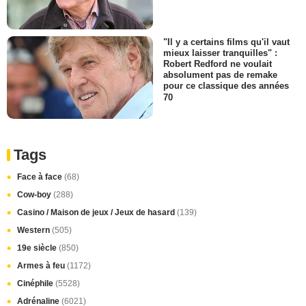
"Il y a certains films qu'il vaut
mieux laisser tranquilles" :
Robert Redford ne voulait
absolument pas de remake
pour ce classique des années
70
Tags
Face à face
(68)
Cow-boy
(288)
Casino / Maison de jeux / Jeux de hasard
(139)
Western
(505)
19e siècle
(850)
Armes à feu
(1172)
Cinéphile
(5528)
Adrénaline
(6021)