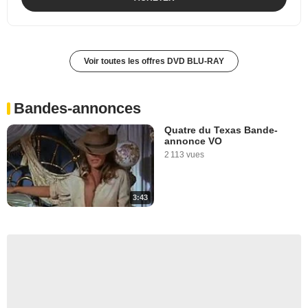
Voir toutes les offres DVD BLU-RAY
Bandes-annonces
Quatre du Texas Bande-
annonce VO
2 113 vues
3:43