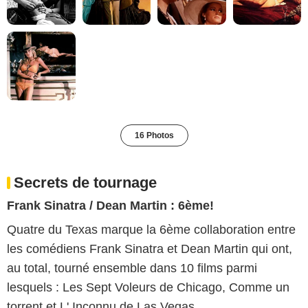
16 Photos
Secrets de tournage
Frank Sinatra / Dean Martin : 6ème!
Quatre du Texas marque la 6ème collaboration entre
les comédiens Frank Sinatra et Dean Martin qui ont,
au total, tourné ensemble dans 10 films parmi
lesquels : Les Sept Voleurs de Chicago, Comme un
torrent et L' Inconnu de Las Vegas.