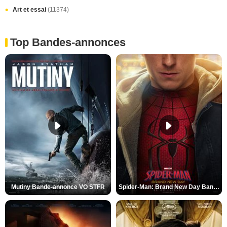
Art et essai
(11374)
Top Bandes-annonces
Mutiny Bande-annonce VO STFR
Spider-Man: Brand New Day Bande-annonce VO STFR