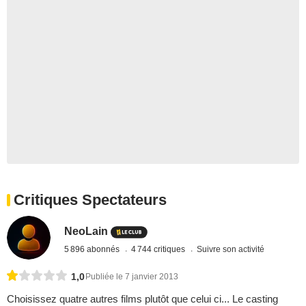
Critiques Spectateurs
NeoLain
5 896 abonnés
4 744 critiques
Suivre son activité
1,0
Publiée le 7 janvier 2013
Choisissez quatre autres films plutôt que celui ci... Le casting