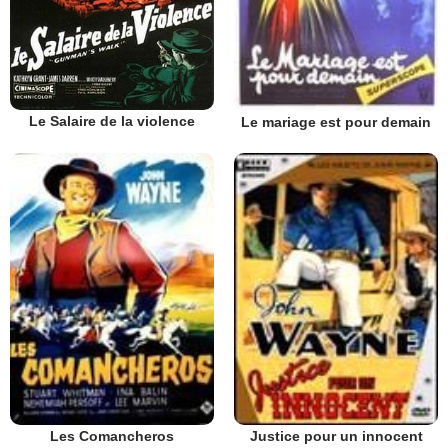
Le Salaire de la violence
Le mariage est pour demain
Les Comancheros
Justice pour un innocent