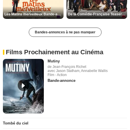
Les Matins merveilleux Bande-annonce VF
De la Comédie-Française Teaser VF
Bandes-annonces à ne pas manquer
Films Prochainement au Cinéma
Mutiny
de Jean-François Richet
avec Jason Statham, Annabelle Wallis
Film - Action
Bande-annonce
Tombé du ciel