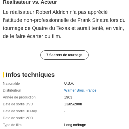
Réalisateur vs. Acteur
Le réalisateur Robert Aldrich n’a pas apprécié
l’attitude non-professionnelle de Frank Sinatra lors du
tournage de Quatre du Texas et aurait tenté, en vain,
de le faire écarter du film.
7 Secrets de tournage
Infos techniques
Nationalité
U.S.A.
Distributeur
Warner Bros. France
Année de production
1963
Date de sortie DVD
13/05/2008
Date de sortie Blu-ray
-
Date de sortie VOD
-
Type de film
Long métrage