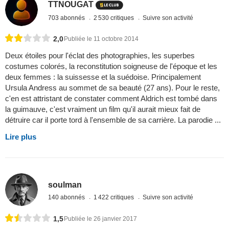
TTNOUGAT
703 abonnés
2 530 critiques
Suivre son activité
2,0
Publiée le 11 octobre 2014
Deux étoiles pour l'éclat des photographies, les superbes
costumes colorés, la reconstitution soigneuse de l'époque et les
deux femmes : la suissesse et la suédoise. Principalement
Ursula Andress au sommet de sa beauté (27 ans). Pour le reste,
c'en est attristant de constater comment Aldrich est tombé dans
la guimauve, c'est vraiment un film qu'il aurait mieux fait de
détruire car il porte tord à l'ensemble de sa carrière. La parodie ...
Lire plus
soulman
140 abonnés
1 422 critiques
Suivre son activité
1,5
Publiée le 26 janvier 2017