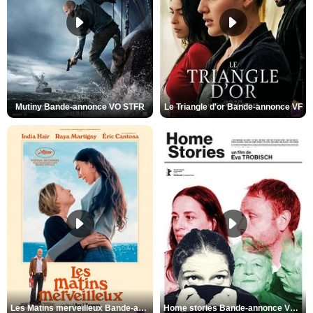
Mutiny Bande-annonce VO STFR
Le Triangle d'or Bande-annonce VF
Les Matins merveilleux Bande-annonce VF
Home stories Bande-annonce VO STFR