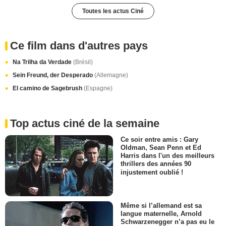
Toutes les actus Ciné
Ce film dans d'autres pays
Na Trilha da Verdade
(Brésil)
Sein Freund, der Desperado
(Allemagne)
El camino de Sagebrush
(Espagne)
Top actus ciné de la semaine
Ce soir entre amis : Gary
Oldman, Sean Penn et Ed
Harris dans l'un des meilleurs
thrillers des années 90
injustement oublié !
Même si l’allemand est sa
langue maternelle, Arnold
Schwarzenegger n’a pas eu le