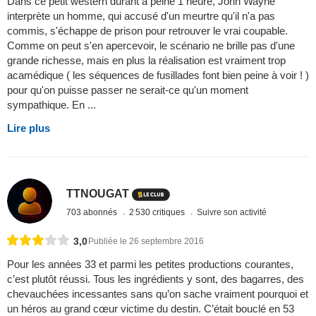
Dans ce petit western durant à peine 1 heure, John Wayne
interprète un homme, qui accusé d'un meurtre qu'il n'a pas
commis, s'échappe de prison pour retrouver le vrai coupable.
Comme on peut s'en apercevoir, le scénario ne brille pas d'une
grande richesse, mais en plus la réalisation est vraiment trop
acamédique ( les séquences de fusillades font bien peine à voir ! )
pour qu'on puisse passer ne serait-ce qu'un moment
sympathique. En ...
Lire plus
TTNOUGAT
703 abonnés
2 530 critiques
Suivre son activité
3,0
Publiée le 26 septembre 2016
Pour les années 33 et parmi les petites productions courantes,
c’est plutôt réussi. Tous les ingrédients y sont, des bagarres, des
chevauchées incessantes sans qu’on sache vraiment pourquoi et
un héros au grand cœur victime du destin. C’était bouclé en 53