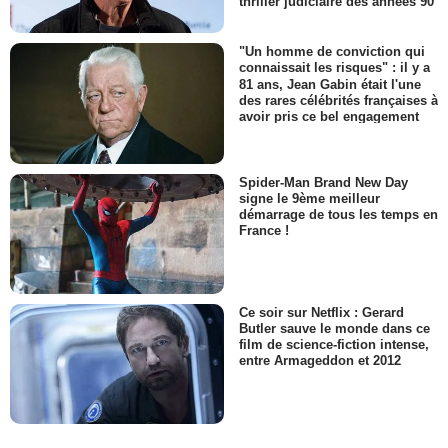
thriller judiciaire des années 90
"Un homme de conviction qui
connaissait les risques" : il y a
81 ans, Jean Gabin était l'une
des rares célébrités françaises à
avoir pris ce bel engagement
Spider-Man Brand New Day
signe le 9ème meilleur
démarrage de tous les temps en
France !
Ce soir sur Netflix : Gerard
Butler sauve le monde dans ce
film de science-fiction intense,
entre Armageddon et 2012