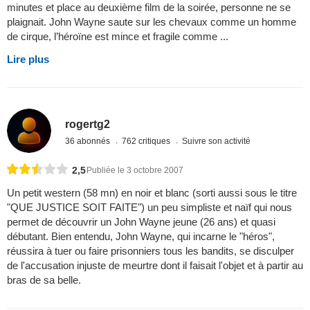
minutes et place au deuxième film de la soirée, personne ne se
plaignait. John Wayne saute sur les chevaux comme un homme
de cirque, l’héroïne est mince et fragile comme ...
Lire plus
rogertg2
36 abonnés
762 critiques
Suivre son activité
2,5
Publiée le 3 octobre 2007
Un petit western (58 mn) en noir et blanc (sorti aussi sous le titre
"QUE JUSTICE SOIT FAITE") un peu simpliste et naïf qui nous
permet de découvrir un John Wayne jeune (26 ans) et quasi
débutant. Bien entendu, John Wayne, qui incarne le "héros",
réussira à tuer ou faire prisonniers tous les bandits, se disculper
de l'accusation injuste de meurtre dont il faisait l'objet et à partir au
bras de sa belle.