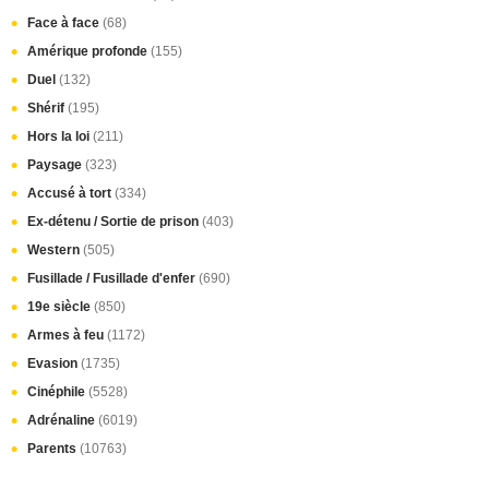
Face à face
(68)
Amérique profonde
(155)
Duel
(132)
Shérif
(195)
Hors la loi
(211)
Paysage
(323)
Accusé à tort
(334)
Ex-détenu / Sortie de prison
(403)
Western
(505)
Fusillade / Fusillade d'enfer
(690)
19e siècle
(850)
Armes à feu
(1172)
Evasion
(1735)
Cinéphile
(5528)
Adrénaline
(6019)
Parents
(10763)