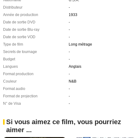
Nationalité
U.S.A.
Distributeur
-
Année de production
1933
Date de sortie DVD
-
Date de sortie Blu-ray
-
Date de sortie VOD
-
Type de film
Long métrage
Secrets de tournage
-
Budget
-
Langues
Anglais
Format production
-
Couleur
N&B
Format audio
-
Format de projection
-
N° de Visa
-
Si vous aimez ce film, vous pourriez
aimer ...