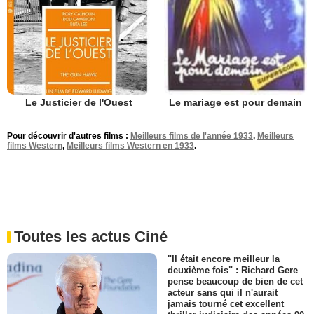
Le Justicier de l'Ouest
Le mariage est pour demain
Pour découvrir d'autres films :
Meilleurs films de l'année 1933
,
Meilleurs
films Western
,
Meilleurs films Western en 1933
.
Toutes les actus Ciné
"Il était encore meilleur la
deuxième fois" : Richard Gere
pense beaucoup de bien de cet
acteur sans qui il n'aurait
jamais tourné cet excellent