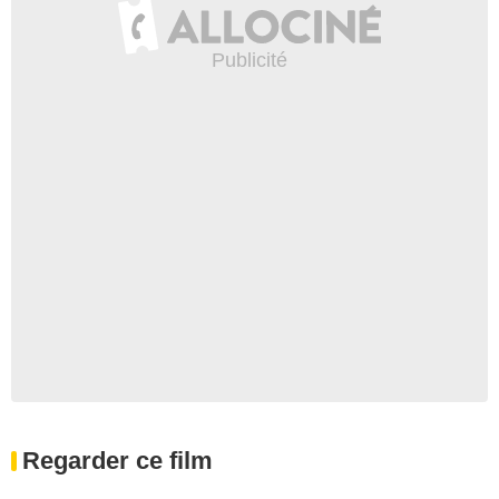
Regarder ce film