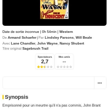
Date de sortie inconnue
|
0h 54min
|
Western
De
Armand Schaefer
Par
Lindsley Parsons
,
Will Beale
|
Avec
Lane Chandler
,
John Wayne
,
Nancy Shubert
Titre original
Sagebrush Trail
Spectateurs
Mes amis
2,7
--
Synopsis
Emprisonné pour un meurtre qu'il n'a pas commis, John Brant