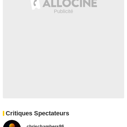
Critiques Spectateurs
chrischambers86