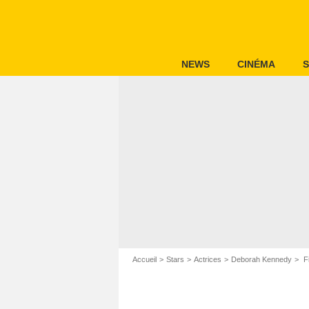
NEWS
CINÉMA
S
Accueil
Stars
Actrices
Deborah Kennedy
F