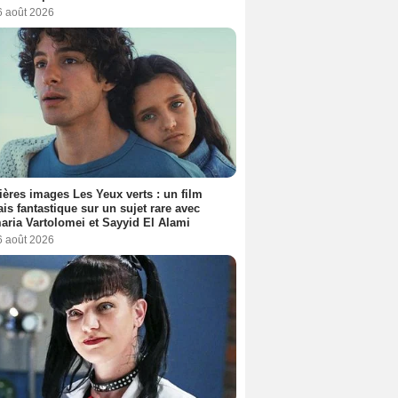
6 août 2026
ères images Les Yeux verts : un film
ais fantastique sur un sujet rare avec
ria Vartolomei et Sayyid El Alami
6 août 2026