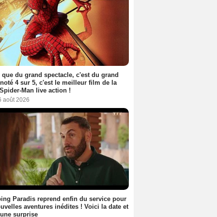
 que du grand spectacle, c'est du grand
 noté 4 sur 5, c'est le meilleur film de la
Spider-Man live action !
6 août 2026
ng Paradis reprend enfin du service pour
uvelles aventures inédites ! Voici la date et
a une surprise