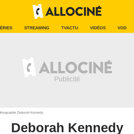
ÉRIES
STREAMING
TVACTU
VIDÉOS
VOD
ilmographie Deborah Kennedy
Deborah Kennedy