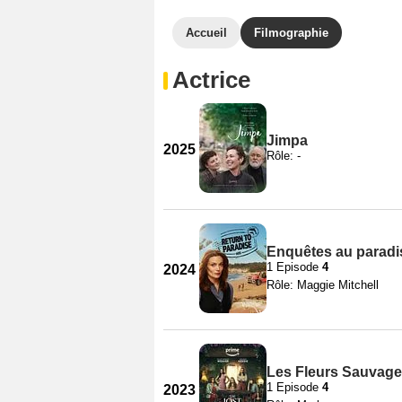
Accueil
Filmographie
Actrice
Jimpa
2025
Rôle: -
Enquêtes au paradis
1 Episode
4
2024
Rôle: Maggie Mitchell
Les Fleurs Sauvage
1 Episode
4
2023