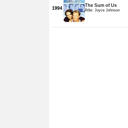
The Sum of Us
1994
Rôle: Joyce Johnson