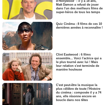
d'Hollywood" : il y a 18 ans,
Matt Damon a refusé de jouer
dans l'un des meilleurs films de
super-héros de tous les temps
Quiz Cinéma : 8 films de ces 10
dernières années à reconnaître !
Clint Eastwood : 6 films
ensemble... Voici l'actrice qui a
le plus tourné avec lui ! Mais
leur relation s'est terminée de
manière houleuse
C'est peut-être la musique la
plus célèbre de toute l'Histoire
du cinéma : composée il y a 74
ans, elle résonne encore en
boucle dans nos têtes