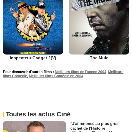
Inspecteur Gadget 2(V)
The Mule
Pour découvrir d'autres films :
Meilleurs films de l'année 2004
,
Meilleurs
films Comédie
,
Meilleurs films Comédie en 2004
.
Toutes les actus Ciné
"J'ai renoncé au plus gros
cachet de l'Histoire