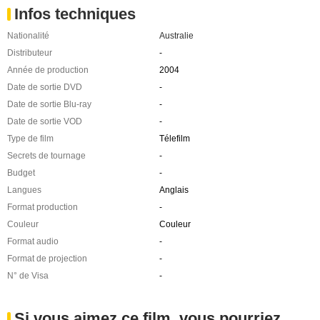
Infos techniques
Nationalité
Australie
Distributeur
-
Année de production
2004
Date de sortie DVD
-
Date de sortie Blu-ray
-
Date de sortie VOD
-
Type de film
Télefilm
Secrets de tournage
-
Budget
-
Langues
Anglais
Format production
-
Couleur
Couleur
Format audio
-
Format de projection
-
N° de Visa
-
Si vous aimez ce film, vous pourriez