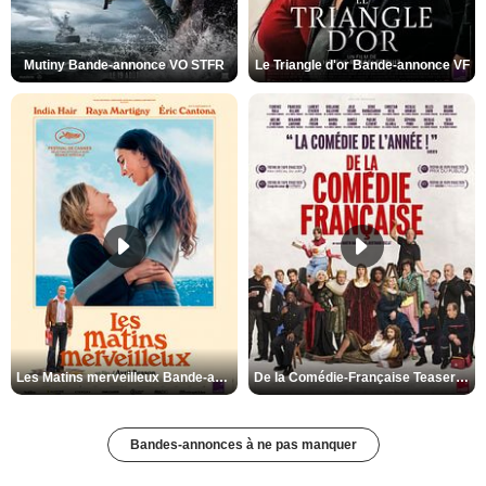
Mutiny Bande-annonce VO STFR
Le Triangle d'or Bande-annonce VF
Les Matins merveilleux Bande-annonce VF
De la Comédie-Française Teaser VF
Bandes-annonces à ne pas manquer