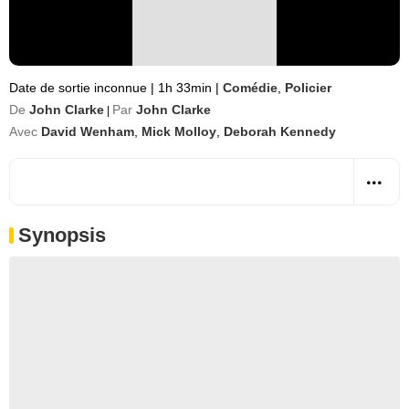
Date de sortie inconnue
|
1h 33min
|
Comédie
,
Policier
De
John Clarke
Par
John Clarke
|
Avec
David Wenham
,
Mick Molloy
,
Deborah Kennedy
Synopsis