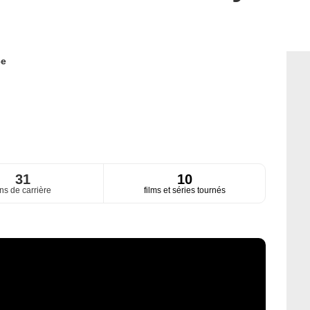
ce
31
10
ns de carrière
films et séries tournés