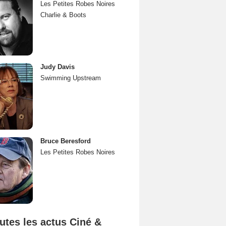
Les Petites Robes Noires
Charlie & Boots
Judy Davis
Swimming Upstream
Bruce Beresford
Les Petites Robes Noires
utes les actus Ciné &