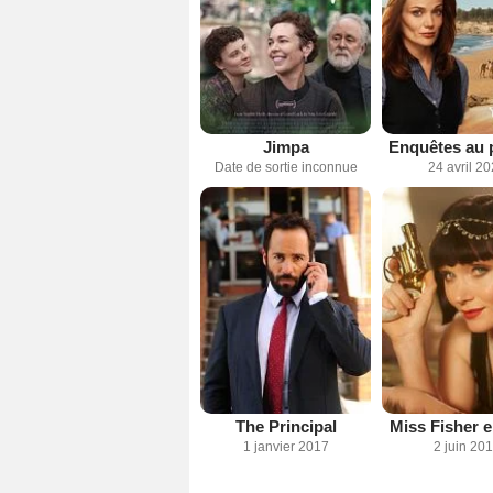
Jimpa
Enquêtes au 
Date de sortie inconnue
24 avril 2
The Principal
Miss Fisher 
1 janvier 2017
2 juin 20