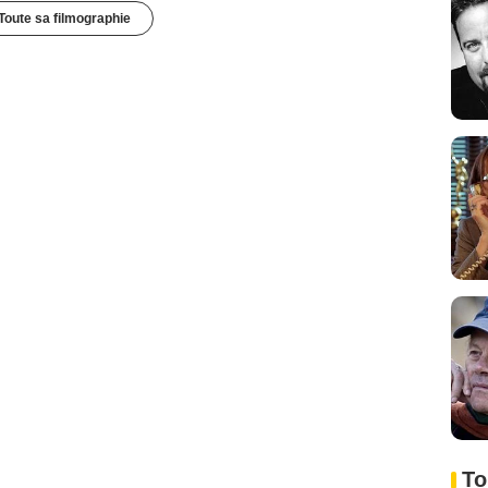
Toute sa filmographie
To