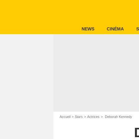
NEWS
CINÉMA
S
Accueil
Stars
Actrices
Deborah Kennedy