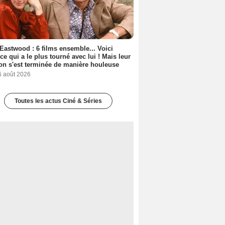
 Eastwood : 6 films ensemble... Voici
rice qui a le plus tourné avec lui ! Mais leur
ion s'est terminée de manière houleuse
6 août 2026
Toutes les actus Ciné & Séries