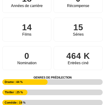
Années de carrière
Récompense
14
15
Films
Séries
0
464 K
Nomination
Entrées ciné
GENRES DE PRÉDILECTION
Drame : 44 %
Thriller : 25 %
Comédie : 19 %