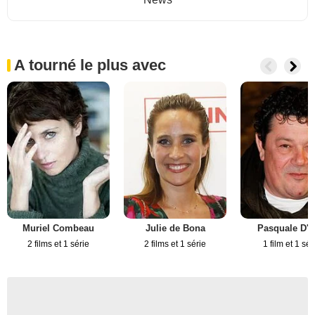
A tourné le plus avec
Muriel Combeau
Julie de Bona
Pasquale D'I
2 films et 1 série
2 films et 1 série
1 film et 1 sér