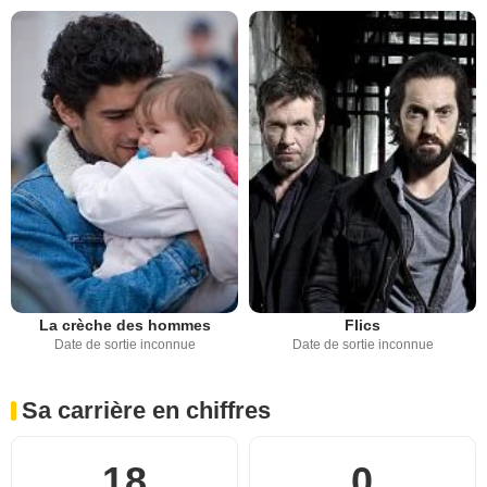
La crèche des hommes
Flics
Date de sortie inconnue
Date de sortie inconnue
Sa carrière en chiffres
18
0