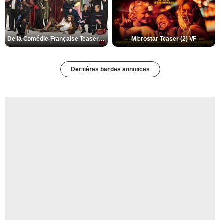
De la Comédie-Française Teaser (3) VF
Microstar Teaser (2) VF
Dernières bandes annonces