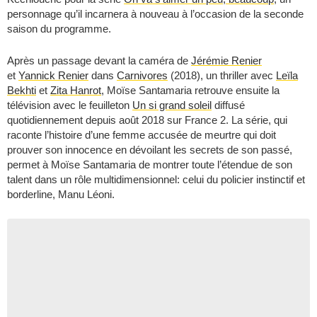
personnage qu’il incarnera à nouveau à l’occasion de la seconde
saison du programme.
Après un passage devant la caméra de
Jérémie Renier
et
Yannick Renier
dans
Carnivores
(2018), un thriller avec
Leïla
Bekhti
et
Zita Hanrot
, Moïse Santamaria retrouve ensuite la
télévision avec le feuilleton
Un si grand soleil
diffusé
quotidiennement depuis août 2018 sur France 2. La série, qui
raconte l’histoire d’une femme accusée de meurtre qui doit
prouver son innocence en dévoilant les secrets de son passé,
permet à Moïse Santamaria de montrer toute l’étendue de son
talent dans un rôle multidimensionnel: celui du policier instinctif et
borderline, Manu Léoni.