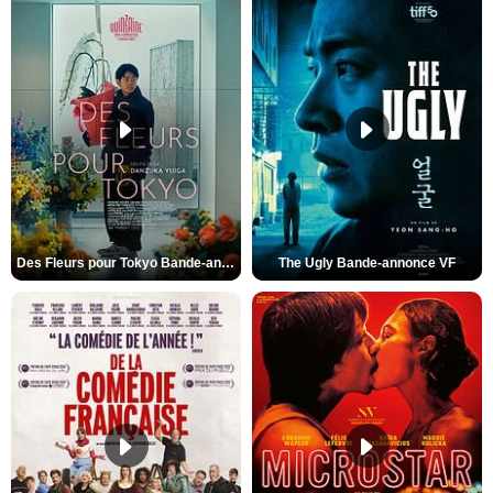
Des Fleurs pour Tokyo Bande-annonce VO STFR
The Ugly Bande-annonce VF