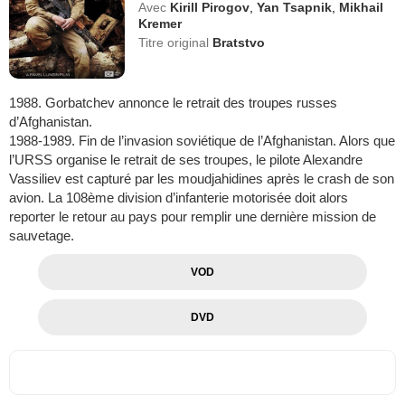
Avec
Kirill Pirogov
,
Yan Tsapnik
,
Mikhail
Kremer
Titre original
Bratstvo
1988. Gorbatchev annonce le retrait des troupes russes
d’Afghanistan.
1988-1989. Fin de l’invasion soviétique de l’Afghanistan. Alors que
l’URSS organise le retrait de ses troupes, le pilote Alexandre
Vassiliev est capturé par les moudjahidines après le crash de son
avion. La 108ème division d’infanterie motorisée doit alors
reporter le retour au pays pour remplir une dernière mission de
sauvetage.
VOD
DVD