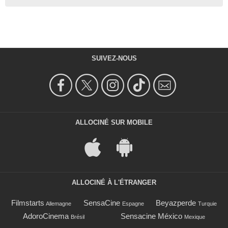
SUIVEZ-NOUS
ALLOCINÉ SUR MOBILE
ALLOCINÉ À L'ÉTRANGER
Filmstarts
SensaCine
Beyazperde
Allemagne
Espagne
Turquie
AdoroCinema
Sensacine México
Brésil
Mexique