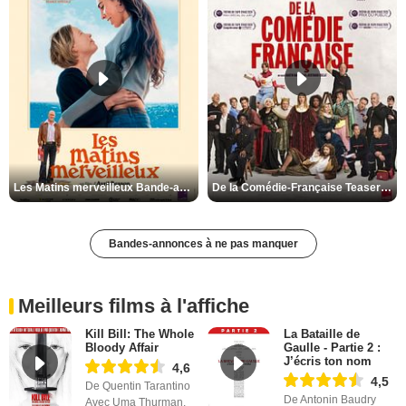
Les Matins merveilleux Bande-annonce VF
De la Comédie-Française Teaser VF
Bandes-annonces à ne pas manquer
Meilleurs films à l'affiche
Kill Bill: The Whole
La Bataille de
Bloody Affair
Gaulle - Partie 2 :
J’écris ton nom
4,6
4,5
De Quentin Tarantino
De Antonin Baudry
Avec Uma Thurman,