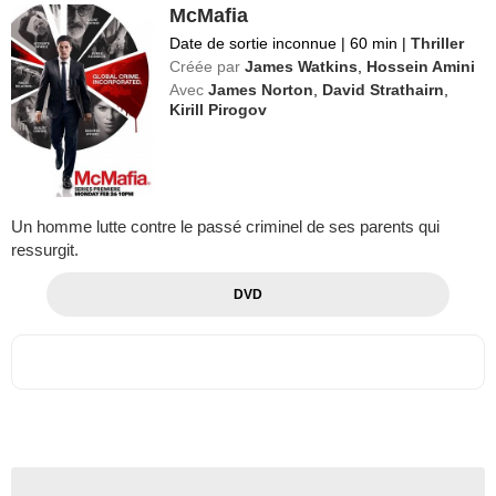
McMafia
Date de sortie inconnue
|
60 min
|
Thriller
Créée par
James Watkins
,
Hossein Amini
Avec
James Norton
,
David Strathairn
,
Kirill Pirogov
Un homme lutte contre le passé criminel de ses parents qui
ressurgit.
DVD