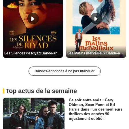
Les Silences de Riyad Bande-annonce VO STFR
Les Matins merveilleux Bande-annonce VF
Bandes-annonces à ne pas manquer
Top actus de la semaine
Ce soir entre amis : Gary
Oldman, Sean Penn et Ed
Harris dans l'un des meilleurs
thrillers des années 90
injustement oublié !