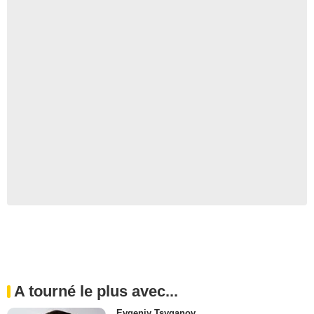
A tourné le plus avec...
Evgeniy Tsyganov