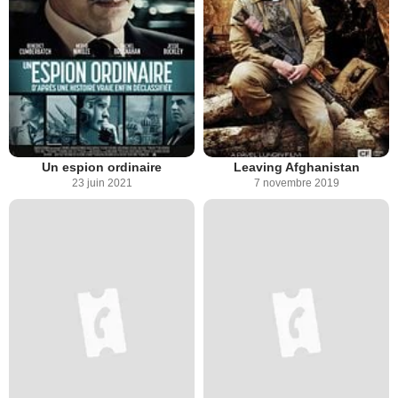
Un espion ordinaire
Leaving Afghanistan
23 juin 2021
7 novembre 2019