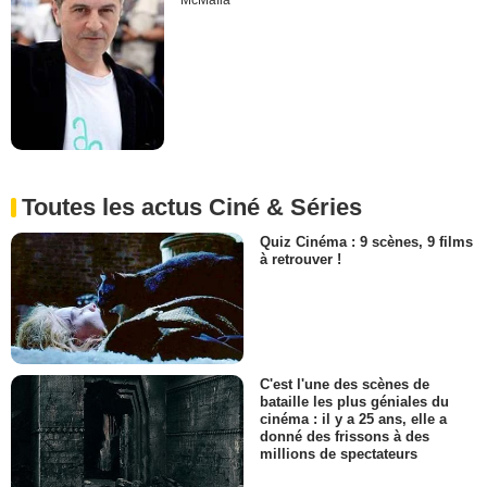
McMafia
Toutes les actus Ciné & Séries
Quiz Cinéma : 9 scènes, 9 films
à retrouver !
C'est l'une des scènes de
bataille les plus géniales du
cinéma : il y a 25 ans, elle a
donné des frissons à des
millions de spectateurs