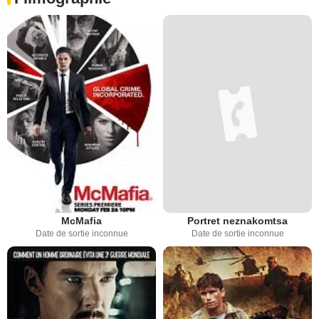
McMafia
Portret neznakomtsa
Date de sortie inconnue
Date de sortie inconnue