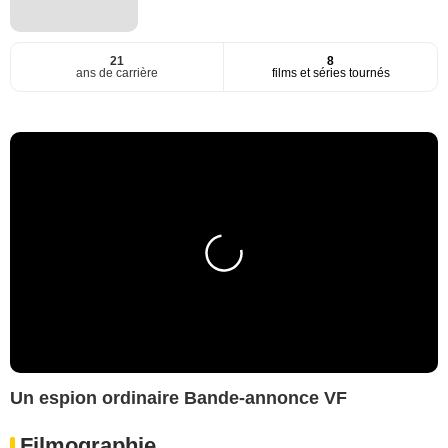
21
8
ans de carrière
films et séries tournés
Un espion ordinaire Bande-annonce VF
Filmographie