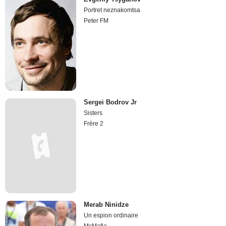
Portret neznakomtsa
Peter FM
Sergei Bodrov Jr
Sisters
Frère 2
Merab Ninidze
Un espion ordinaire