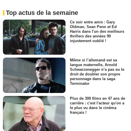
Top actus de la semaine
Ce soir entre amis : Gary
Oldman, Sean Penn et Ed
Harris dans l'un des meilleurs
thrillers des années 90
injustement oublié !
Même si l’allemand est sa
langue maternelle, Arnold
Schwarzenegger n’a pas eu le
droit de doubler son propre
personnage dans la saga
Terminator
Plus de 300 films en 47 ans de
carrière : c'est l'acteur qu'on a
le plus vu dans le cinéma
français !