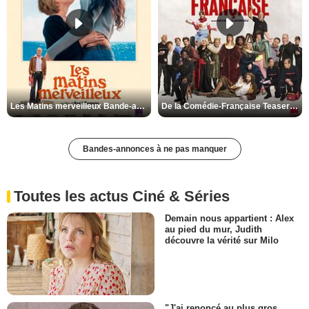
Les Matins merveilleux Bande-annonce VF
De la Comédie-Française Teaser VF
Bandes-annonces à ne pas manquer
Toutes les actus Ciné & Séries
Demain nous appartient : Alex
au pied du mur, Judith
découvre la vérité sur Milo
"J'ai renoncé au plus gros