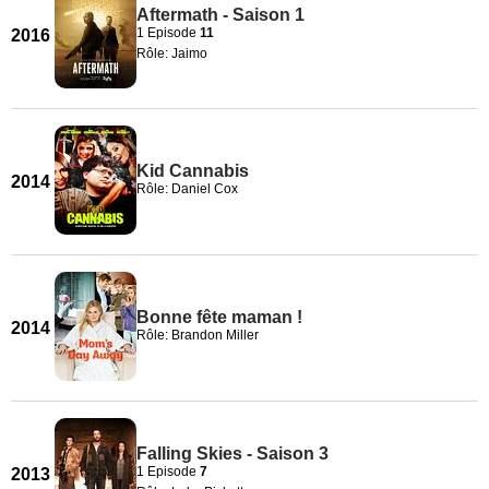
Aftermath - Saison 1
1 Episode
11
2016
Rôle: Jaimo
Kid Cannabis
2014
Rôle: Daniel Cox
Bonne fête maman !
2014
Rôle: Brandon Miller
Falling Skies - Saison 3
1 Episode
7
2013