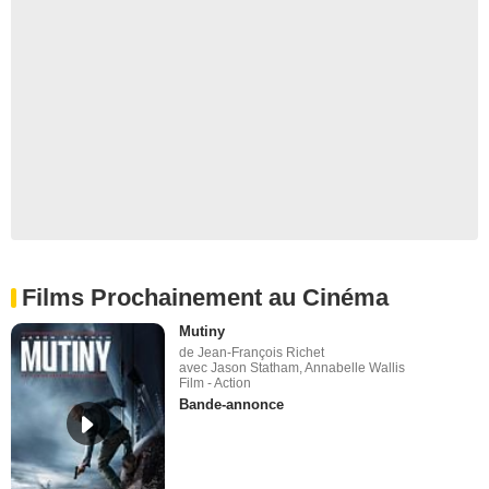
Films Prochainement au Cinéma
Mutiny
de Jean-François Richet
avec Jason Statham, Annabelle Wallis
Film - Action
Bande-annonce