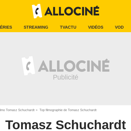
ÉRIES
STREAMING
TVACTU
VIDÉOS
VOD
ilmo Tomasz Schuchardt
Top filmographie de Tomasz Schuchardt
Tomasz Schuchardt