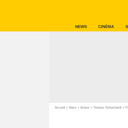
NEWS
CINÉMA
S
Accueil
Stars
Acteur
Tomasz Schuchardt
F