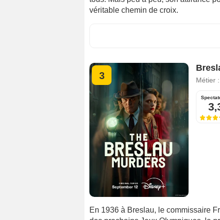
véritable chemin de croix.
Bresl
3
Métier 
Spectat
3,
En 1936 à Breslau, le commissaire Fr