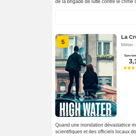
de la brigade de lutte contre le crime 
La Cr
5
Métier 
Spectat
3,
Quand une inondation dévastatrice m
scientifiques et des officiels locaux 