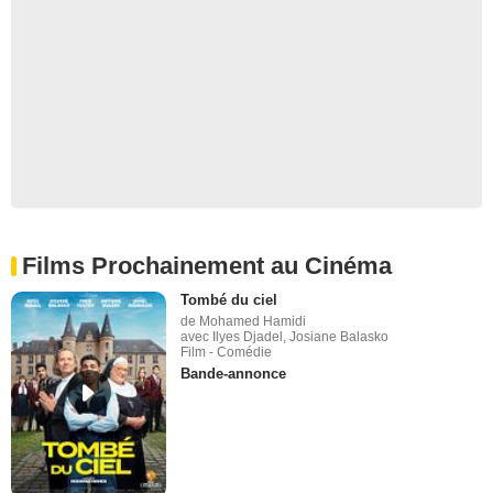
Films Prochainement au Cinéma
Tombé du ciel
de Mohamed Hamidi
avec Ilyes Djadel, Josiane Balasko
Film - Comédie
Bande-annonce