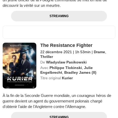
découvrir la vérité sur un meurtre.
STREAMING
The Resistance Fighter
22 décembre 2021
|
1h 53min
|
Drame
,
Thriller
De
Wladyslaw Pasikowski
Avec
Philippe Tlokinski
,
Julie
Engelbrecht
,
Bradley James (II)
Titre original
Kurier
À la fin de la Seconde Guerre mondiale, un courageux héros de
guerre devient un agent du gouvernement polonais chargé
d'obtenir l'aide de l'Angleterre contre l'Allemagne.
STREAMING