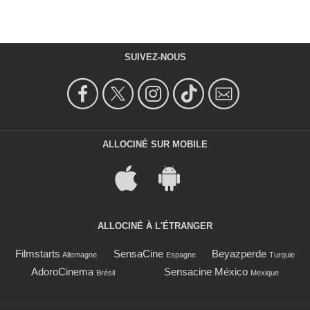
SUIVEZ-NOUS
ALLOCINÉ SUR MOBILE
ALLOCINÉ À L'ÉTRANGER
Filmstarts
SensaCine
Beyazperde
Allemagne
Espagne
Turquie
AdoroCinema
Sensacine México
Brésil
Mexique