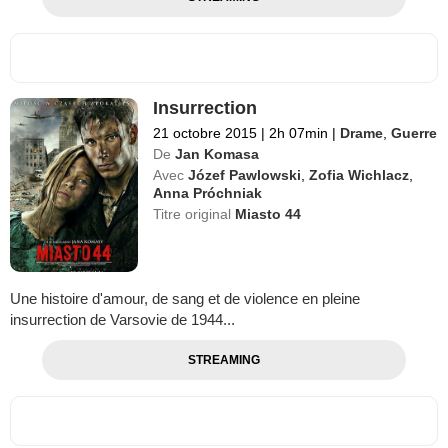
Insurrection
21 octobre 2015
|
2h 07min
|
Drame
,
Guerre
De
Jan Komasa
Avec
Józef Pawlowski
,
Zofia Wichlacz
,
Anna Próchniak
Titre original
Miasto 44
Une histoire d'amour, de sang et de violence en pleine
insurrection de Varsovie de 1944...
STREAMING