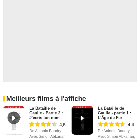
Meilleurs films à l'affiche
La Bataille de
La Bataille de
Gaulle - Partie 2 :
Gaulle - partie 1 :
J’écris ton nom
L'Âge de Fer
4,5
4,4
De Antonin Baudry
De Antonin Baudry
Avec Simon Abkarian,
Avec Simon Abkarian,