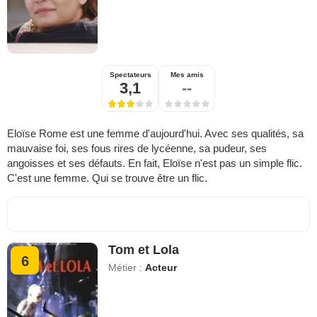
Spectateurs
Mes amis
3,1
--
Eloïse Rome est une femme d'aujourd'hui. Avec ses qualités, sa
mauvaise foi, ses fous rires de lycéenne, sa pudeur, ses
angoisses et ses défauts. En fait, Eloïse n'est pas un simple flic.
C'est une femme. Qui se trouve être un flic.
Tom et Lola
6
Métier :
Acteur