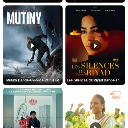
Mutiny Bande-annonce VO STFR
Les Silences de Riyad Bande-annonce VO STFR