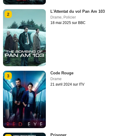
L'Attentat du vol Pan Am 103
2
Drame
,
Policier
18 mai 2025 sur BBC
Code Rouge
3
Drame
21 avril 2024 sur ITV
Prisoner