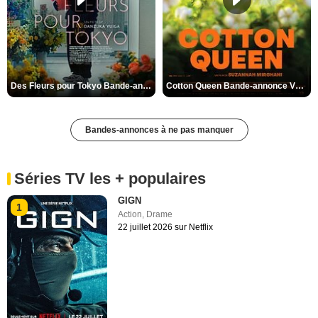
Des Fleurs pour Tokyo Bande-annonce VO STFR
Cotton Queen Bande-annonce VO STFR
Bandes-annonces à ne pas manquer
Séries TV les + populaires
GIGN
1
Action
,
Drame
22 juillet 2026 sur Netflix