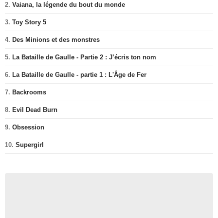
2.
Vaiana, la légende du bout du monde
3.
Toy Story 5
4.
Des Minions et des monstres
5.
La Bataille de Gaulle - Partie 2 : J’écris ton nom
6.
La Bataille de Gaulle - partie 1 : L'Âge de Fer
7.
Backrooms
8.
Evil Dead Burn
9.
Obsession
10.
Supergirl