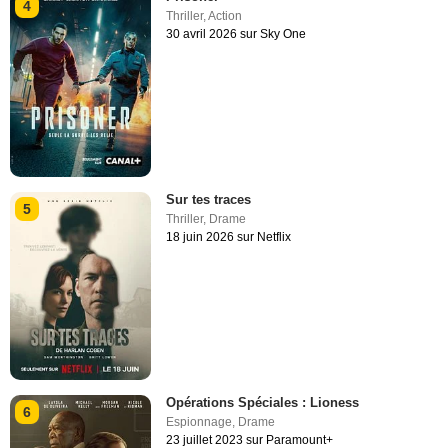
4
Thriller
,
Action
30 avril 2026 sur Sky One
Sur tes traces
5
Thriller
,
Drame
18 juin 2026 sur Netflix
Opérations Spéciales : Lioness
6
Espionnage
,
Drame
23 juillet 2023 sur Paramount+