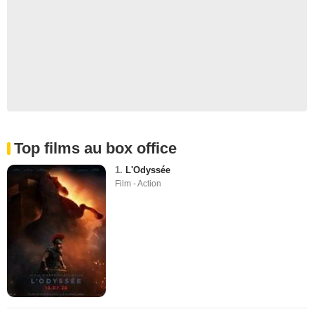
Top films au box office
1.
L'Odyssée
Film - Action