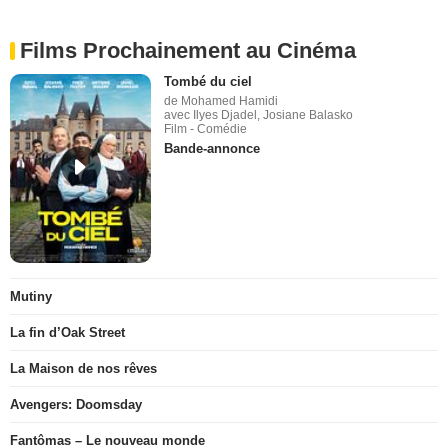
Films Prochainement au Cinéma
Tombé du ciel
de Mohamed Hamidi
avec Ilyes Djadel, Josiane Balasko
Film - Comédie
Bande-annonce
Mutiny
La fin d’Oak Street
La Maison de nos rêves
Avengers: Doomsday
Fantômas – Le nouveau monde