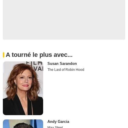
A tourné le plus avec...
Susan Sarandon
The Last of Robin Hood
Andy Garcia
Max Steel