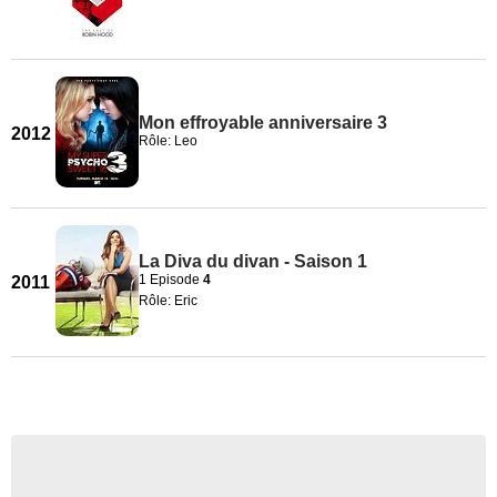
Mon effroyable anniversaire 3
2012
Rôle: Leo
La Diva du divan - Saison 1
1 Episode
4
2011
Rôle: Eric