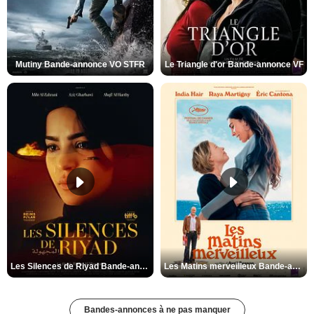
Mutiny Bande-annonce VO STFR
Le Triangle d'or Bande-annonce VF
Les Silences de Riyad Bande-annonce VO STFR
Les Matins merveilleux Bande-annonce VF
Bandes-annonces à ne pas manquer