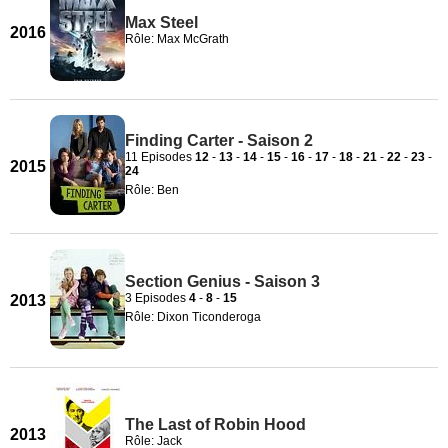
Max Steel
2016
Rôle: Max McGrath
Finding Carter - Saison 2
11 Episodes
12
-
13
-
14
-
15
-
16
-
17
-
18
-
21
-
22
-
23
-
2015
24
Rôle: Ben
Section Genius - Saison 3
3 Episodes
4
-
8
-
15
2013
Rôle: Dixon Ticonderoga
The Last of Robin Hood
2013
Rôle: Jack