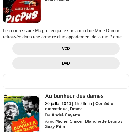
Le commissaire Maigret enquête sur la mort de Mme Dumont,
retrouvée dans une armoire d'un appartement de la rue Picpus.
VOD
DVD
Au bonheur des dames
20 juillet 1943
|
1h 28min
|
Comédie
dramatique
,
Drame
De
André Cayatte
Avec
Michel Simon
,
Blanchette Brunoy
,
Suzy Prim