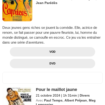
Jean Parédès
Deux jeunes gens riches se jouent la comédie. Elle, actrice de
renom, se fait passer pour une pauvre fleuriste, lui, homme du
monde distingué, se camoufle en escroc. Ce jeu va les entraîner
dans une série d'aventures.
VOD
DVD
Pour le maillot jaune
21 octobre 2024
|
1h 31min
|
Divers
Avec
Paul Temps
,
Albert Préjean
,
Meg
Lemonnier