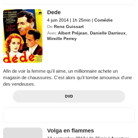
Dede
4 juin 2014
|
1h 25min
|
Comédie
De
Rene Guissart
Avec
Albert Préjean
,
Danielle Darrieux
,
Mireille Perrey
Afin de voir la femme qu'il aime, un millionnaire achete un
magasin de chaussures. C'est alors qu'il tombe amoureux d'une
des vendeuses.
DVD
Volga en flammes