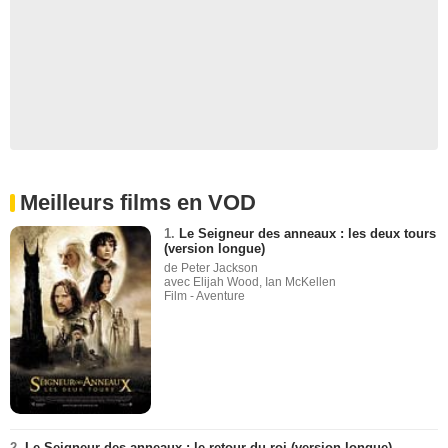
Meilleurs films en VOD
1.
Le Seigneur des anneaux : les deux tours
(version longue)
de Peter Jackson
avec Elijah Wood, Ian McKellen
Film - Aventure
2.
Le Seigneur des anneaux : le retour du roi (version longue)