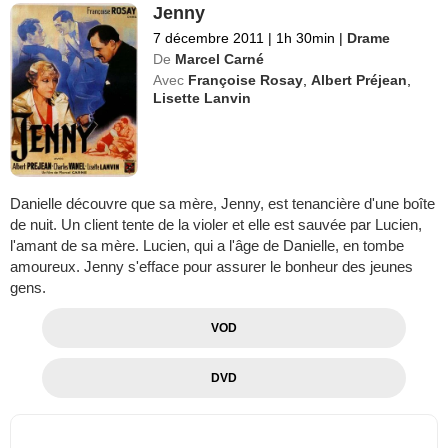
Jenny
7 décembre 2011
|
1h 30min
|
Drame
De
Marcel Carné
Avec
Françoise Rosay
,
Albert Préjean
,
Lisette Lanvin
Danielle découvre que sa mère, Jenny, est tenancière d'une boîte
de nuit. Un client tente de la violer et elle est sauvée par Lucien,
l'amant de sa mère. Lucien, qui a l'âge de Danielle, en tombe
amoureux. Jenny s'efface pour assurer le bonheur des jeunes
gens.
VOD
DVD