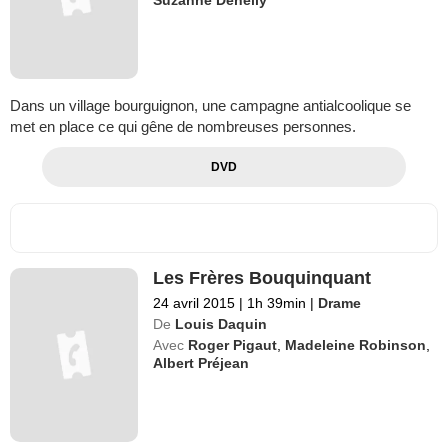
Suzanne Dehelly
Dans un village bourguignon, une campagne antialcoolique se
met en place ce qui gêne de nombreuses personnes.
DVD
Les Frères Bouquinquant
24 avril 2015
|
1h 39min
|
Drame
De
Louis Daquin
Avec
Roger Pigaut
,
Madeleine Robinson
,
Albert Préjean