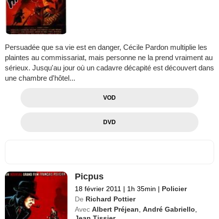
Persuadée que sa vie est en danger, Cécile Pardon multiplie les
plaintes au commissariat, mais personne ne la prend vraiment au
sérieux. Jusqu'au jour où un cadavre décapité est découvert dans
une chambre d'hôtel...
VOD
DVD
Picpus
18 février 2011
|
1h 35min
|
Policier
De
Richard Pottier
Avec
Albert Préjean
,
André Gabriello
,
Jean Tissier