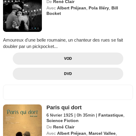
De
René Clair
Avec
Albert Préjean
,
Pola Illéry
,
Bill
Bocket
Amoureux d'une belle roumaine, un chanteur des rues se fait
doubler par un pickpocket...
VOD
DVD
Paris qui dort
6 février 1925
|
0h 35min
|
Fantastique
,
Science Fiction
De
René Clair
Avec
Albert Préjean
,
Marcel Vallee
,