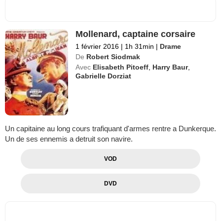
Mollenard, captaine corsaire
1 février 2016
|
1h 31min
|
Drame
De
Robert Siodmak
Avec
Elisabeth Pitoeff
,
Harry Baur
,
Gabrielle Dorziat
Un capitaine au long cours trafiquant d'armes rentre a Dunkerque.
Un de ses ennemis a detruit son navire.
VOD
DVD