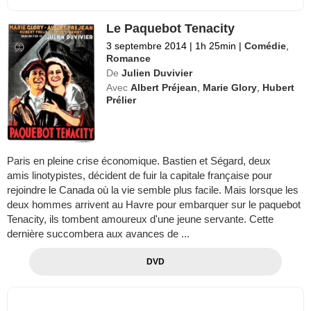
Le Paquebot Tenacity
3 septembre 2014
|
1h 25min
|
Comédie
,
Romance
De
Julien Duvivier
Avec
Albert Préjean
,
Marie Glory
,
Hubert
Prélier
Paris en pleine crise économique. Bastien et Ségard, deux
amis linotypistes, décident de fuir la capitale française pour
rejoindre le Canada où la vie semble plus facile. Mais lorsque les
deux hommes arrivent au Havre pour embarquer sur le paquebot
Tenacity, ils tombent amoureux d'une jeune servante. Cette
dernière succombera aux avances de ...
DVD