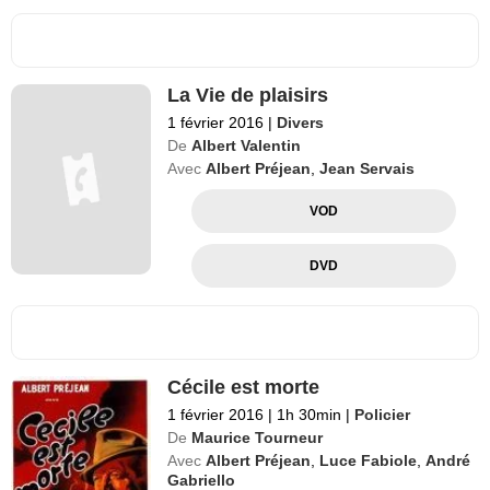
La Vie de plaisirs
1 février 2016
|
Divers
De
Albert Valentin
Avec
Albert Préjean
,
Jean Servais
VOD
DVD
Cécile est morte
1 février 2016
|
1h 30min
|
Policier
De
Maurice Tourneur
Avec
Albert Préjean
,
Luce Fabiole
,
André
Gabriello