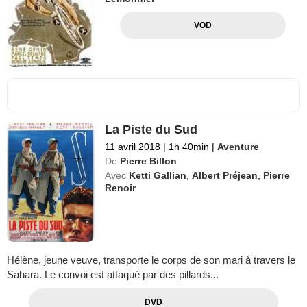
VOD
La Piste du Sud
11 avril 2018
|
1h 40min
|
Aventure
De
Pierre Billon
Avec
Ketti Gallian
,
Albert Préjean
,
Pierre
Renoir
Hélène, jeune veuve, transporte le corps de son mari à travers le
Sahara. Le convoi est attaqué par des pillards...
DVD