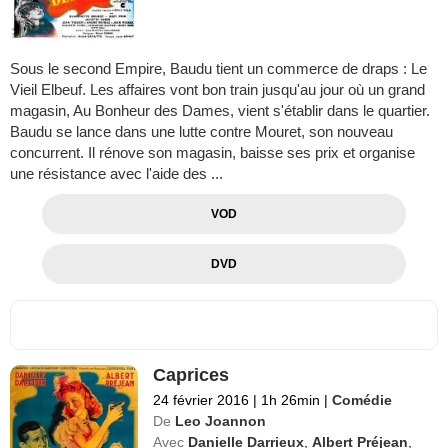
Sous le second Empire, Baudu tient un commerce de draps : Le
Vieil Elbeuf. Les affaires vont bon train jusqu'au jour où un grand
magasin, Au Bonheur des Dames, vient s'établir dans le quartier.
Baudu se lance dans une lutte contre Mouret, son nouveau
concurrent. Il rénove son magasin, baisse ses prix et organise
une résistance avec l'aide des ...
VOD
DVD
Caprices
24 février 2016
|
1h 26min
|
Comédie
De
Leo Joannon
Avec
Danielle Darrieux
,
Albert Préjean
,