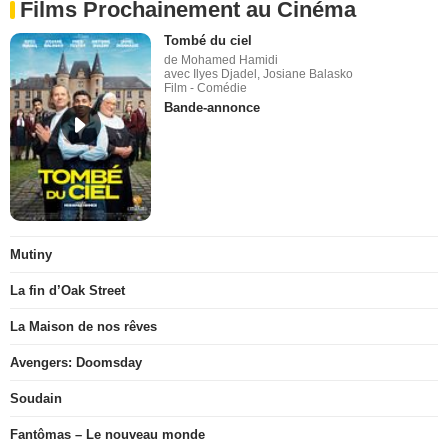
Films Prochainement au Cinéma
Tombé du ciel
de Mohamed Hamidi
avec Ilyes Djadel, Josiane Balasko
Film - Comédie
Bande-annonce
Mutiny
La fin d’Oak Street
La Maison de nos rêves
Avengers: Doomsday
Soudain
Fantômas – Le nouveau monde