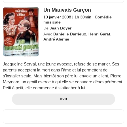
Un Mauvais Garçon
10 janvier 2008
|
1h 30min
|
Comédie
musicale
De
Jean Boyer
Avec
Danielle Darrieux
,
Henri Garat
,
André Alerme
Jacqueline Serval, une jeune avocate, refuse de se marier. Ses
parents acceptent la mort dans l'âme et lui permettent de
s'installer seule. Mais bientôt son père lui envoie un client, Pierre
Meynard, un gentil escroc à qui elle se consacre désespérément.
Petit à petit, elle commence à s'attacher à lui...
DVD