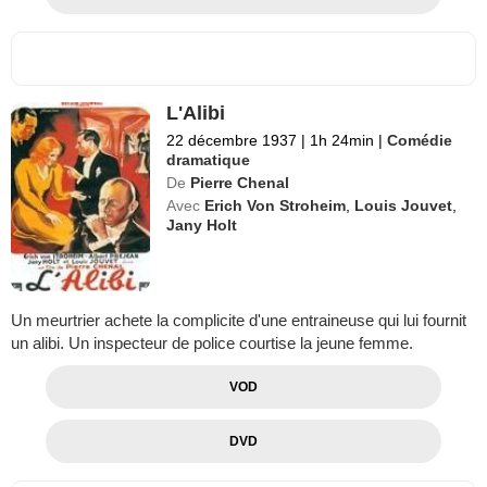
L'Alibi
22 décembre 1937
|
1h 24min
|
Comédie
dramatique
De
Pierre Chenal
Avec
Erich Von Stroheim
,
Louis Jouvet
,
Jany Holt
Un meurtrier achete la complicite d'une entraineuse qui lui fournit
un alibi. Un inspecteur de police courtise la jeune femme.
VOD
DVD