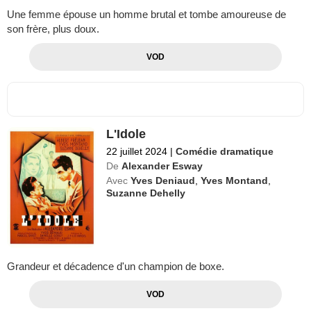
Une femme épouse un homme brutal et tombe amoureuse de
son frère, plus doux.
VOD
L'Idole
22 juillet 2024
|
Comédie dramatique
De
Alexander Esway
Avec
Yves Deniaud
,
Yves Montand
,
Suzanne Dehelly
Grandeur et décadence d'un champion de boxe.
VOD