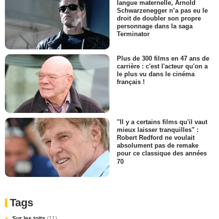
langue maternelle, Arnold
Schwarzenegger n’a pas eu le
droit de doubler son propre
personnage dans la saga
Terminator
Plus de 300 films en 47 ans de
carrière : c'est l'acteur qu'on a
le plus vu dans le cinéma
français !
"Il y a certains films qu'il vaut
mieux laisser tranquilles" :
Robert Redford ne voulait
absolument pas de remake
pour ce classique des années
70
Tags
Sur les toits
(11)