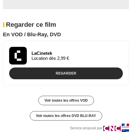
Regarder ce film
En VOD / Blu-Ray, DVD
LaCinetek
Location dès 2,99 €
REGARDER
Voir toutes les offres VOD
Voir toutes les offres DVD BLU-RAY
Service proposé par