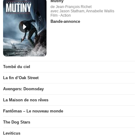
Mutiny
de Jean-François Richet
avec Jason Statham, Annabelle Wallis
Film - Action
Bande-annonce
Tombé du ciel
La fin d’Oak Street
Avengers: Doomsday
La Maison de nos rêves
Fantômas – Le nouveau monde
The Dog Stars
Leviticus