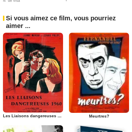
N° de Visa
-
Si vous aimez ce film, vous pourriez
aimer ...
Les Liaisons dangereuses 1960
Meurtres?