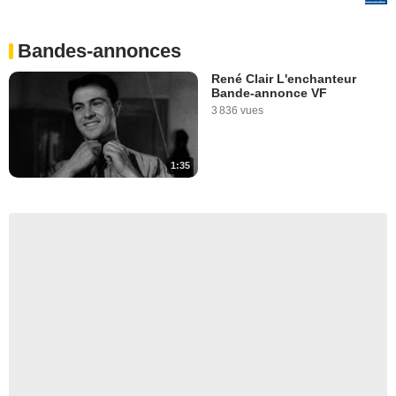
Bandes-annonces
René Clair L'enchanteur
Bande-annonce VF
3 836 vues
1:35