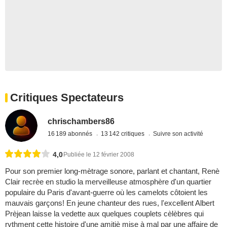
Critiques Spectateurs
chrischambers86
16 189 abonnés
13 142 critiques
Suivre son activité
4,0
Publiée le 12 février 2008
Pour son premier long-mètrage sonore, parlant et chantant, Renè
Clair recrèe en studio la merveilleuse atmosphère d'un quartier
populaire du Paris d'avant-guerre où les camelots côtoient les
mauvais garçons! En jeune chanteur des rues, l'excellent Albert
Prèjean laisse la vedette aux quelques couplets cèlèbres qui
rythment cette histoire d'une amitiè mise à mal par une affaire de