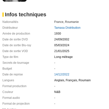
Infos techniques
Nationalités
France
,
Roumanie
Distributeur
Tamasa Distribution
Année de production
1930
Date de sortie DVD
24/09/2002
Date de sortie Blu-ray
05/03/2024
Date de sortie VOD
21/01/2025
Type de film
Long métrage
Secrets de tournage
-
Budget
-
Date de reprise
14/12/2022
Langues
Anglais, Français, Roumain
Format production
-
Couleur
N&B
Format audio
-
Format de projection
-