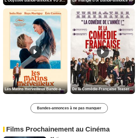
L'Odyssée Bande-annonce VO STFR
Le Triangle d'or Bande-annonce VF
Les Matins merveilleux Bande-annonce VF
De la Comédie-Française Teaser VF
Bandes-annonces à ne pas manquer
Films Prochainement au Cinéma