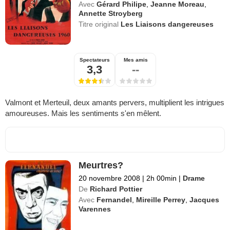
Avec
Gérard Philipe
,
Jeanne Moreau
,
Annette Stroyberg
Titre original
Les Liaisons dangereuses
Spectateurs
Mes amis
3,3
--
Valmont et Merteuil, deux amants pervers, multiplient les intrigues
amoureuses. Mais les sentiments s'en mêlent.
Meurtres?
20 novembre 2008
|
2h 00min
|
Drame
De
Richard Pottier
Avec
Fernandel
,
Mireille Perrey
,
Jacques
Varennes