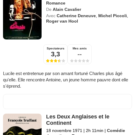
Romance
De
Alain Cavalier
Avec
Catherine Deneuve
,
Michel Piccoli
,
Roger van Hool
Spectateurs
Mes amis
3,3
--
Lucile est entretenue par son amant fortuné Charles plus âgé
qu'elle. Elle rencontre Antoine, un jeune homme pauvre dont elle
s'éprend.
Les Deux Anglaises et le
Continent
18 novembre 1971
|
2h 11min
|
Comédie