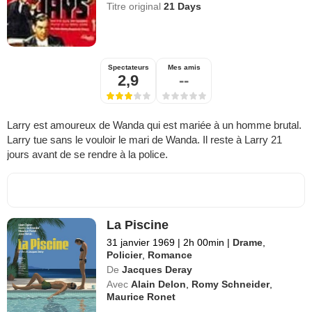
Titre original
21 Days
Spectateurs
Mes amis
2,9
--
Larry est amoureux de Wanda qui est mariée à un homme brutal.
Larry tue sans le vouloir le mari de Wanda. Il reste à Larry 21
jours avant de se rendre à la police.
La Piscine
31 janvier 1969
|
2h 00min
|
Drame
,
Policier
,
Romance
De
Jacques Deray
Avec
Alain Delon
,
Romy Schneider
,
Maurice Ronet