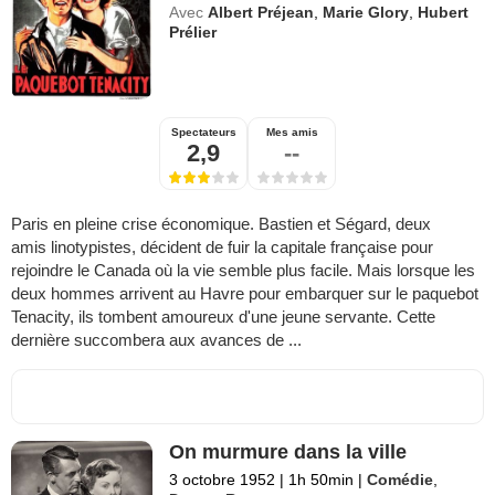
Avec
Albert Préjean
,
Marie Glory
,
Hubert
Prélier
Spectateurs
Mes amis
2,9
--
Paris en pleine crise économique. Bastien et Ségard, deux
amis linotypistes, décident de fuir la capitale française pour
rejoindre le Canada où la vie semble plus facile. Mais lorsque les
deux hommes arrivent au Havre pour embarquer sur le paquebot
Tenacity, ils tombent amoureux d'une jeune servante. Cette
dernière succombera aux avances de ...
On murmure dans la ville
3 octobre 1952
|
1h 50min
|
Comédie
,