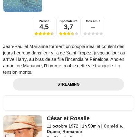
Presse
Spectateurs
Mes amis
4,5
3,7
--
Jean-Paul et Marianne forment un couple idéal et coulent des
jours heureux dans leur villa de Saint-Tropez, jusqu'au jour où
arrive Harry, au bras de sa fille l'incendiaire Pénélope. Ancien
amant de Marianne, l'homme trouble cette vie tranquille. La
tension monte.
STREAMING
César et Rosalie
11 octobre 1972
|
1h 50min
|
Comédie
,
Drame
,
Romance