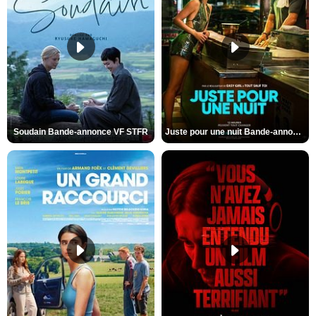
Soudain Bande-annonce VF STFR
Juste pour une nuit Bande-annonce VO STFR