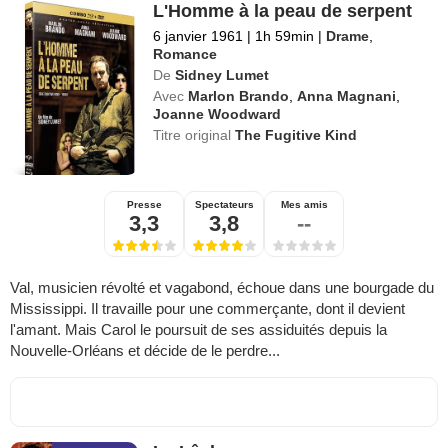
L'Homme à la peau de serpent
6 janvier 1961
|
1h 59min
|
Drame
,
Romance
De
Sidney Lumet
Avec
Marlon Brando
,
Anna Magnani
,
Joanne Woodward
Titre original
The Fugitive Kind
Presse
Spectateurs
Mes amis
3,3
3,8
--
Val, musicien révolté et vagabond, échoue dans une bourgade du
Mississippi. Il travaille pour une commerçante, dont il devient
l'amant. Mais Carol le poursuit de ses assiduités depuis la
Nouvelle-Orléans et décide de le perdre...