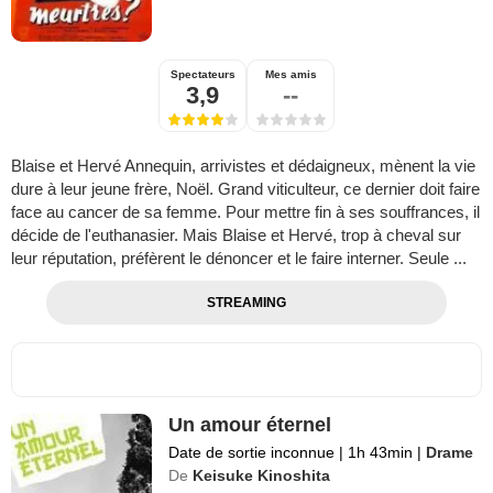
Spectateurs
Mes amis
3,9
--
Blaise et Hervé Annequin, arrivistes et dédaigneux, mènent la vie
dure à leur jeune frère, Noël. Grand viticulteur, ce dernier doit faire
face au cancer de sa femme. Pour mettre fin à ses souffrances, il
décide de l'euthanasier. Mais Blaise et Hervé, trop à cheval sur
leur réputation, préfèrent le dénoncer et le faire interner. Seule ...
STREAMING
Un amour éternel
Date de sortie inconnue
|
1h 43min
|
Drame
De
Keisuke Kinoshita