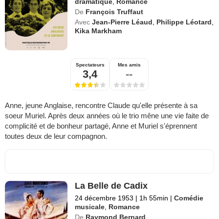
dramatique
,
Romance
De
François Truffaut
Avec
Jean-Pierre Léaud
,
Philippe Léotard
,
Kika Markham
Spectateurs
Mes amis
3,4
--
Anne, jeune Anglaise, rencontre Claude qu'elle présente à sa
soeur Muriel. Après deux années où le trio mêne une vie faite de
complicité et de bonheur partagé, Anne et Muriel s'éprennent
toutes deux de leur compagnon.
La Belle de Cadix
24 décembre 1953
|
1h 55min
|
Comédie
musicale
,
Romance
De
Raymond Bernard