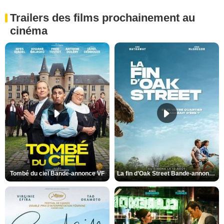
Trailers des films prochainement au
cinéma
Tombé du ciel Bande-annonce VF
La fin d’Oak Street Bande-annonce VO STFR