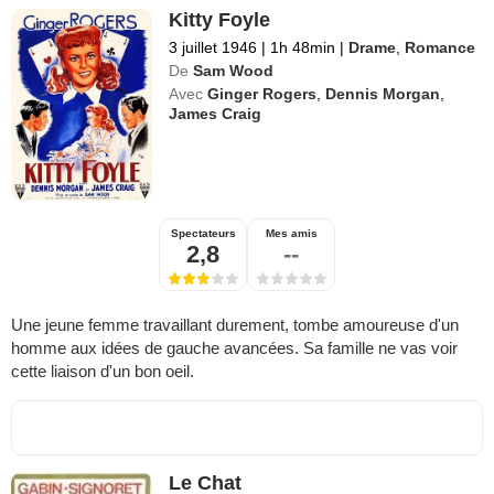
Kitty Foyle
3 juillet 1946
|
1h 48min
|
Drame
,
Romance
De
Sam Wood
Avec
Ginger Rogers
,
Dennis Morgan
,
James Craig
Spectateurs
Mes amis
2,8
--
Une jeune femme travaillant durement, tombe amoureuse d'un
homme aux idées de gauche avancées. Sa famille ne vas voir
cette liaison d'un bon oeil.
Le Chat