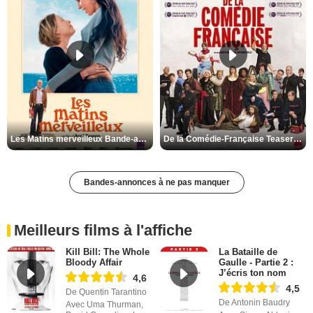
Les Matins merveilleux Bande-annonce VF
De la Comédie-Française Teaser VF
Bandes-annonces à ne pas manquer
Meilleurs films à l'affiche
Kill Bill: The Whole
La Bataille de
Bloody Affair
Gaulle - Partie 2 :
J’écris ton nom
4,6
4,5
De Quentin Tarantino
De Antonin Baudry
Avec Uma Thurman,