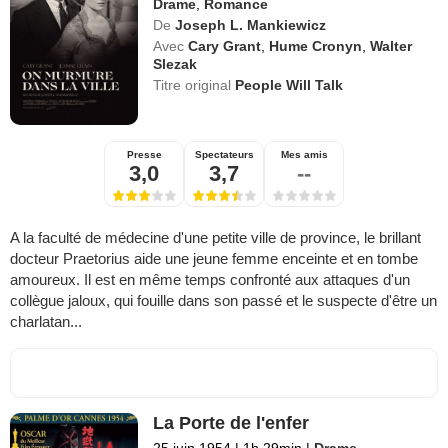
Drame
,
Romance
De
Joseph L. Mankiewicz
Avec
Cary Grant
,
Hume Cronyn
,
Walter
Slezak
Titre original
People Will Talk
Presse
Spectateurs
Mes amis
3,0
3,7
--
A la faculté de médecine d'une petite ville de province, le brillant
docteur Praetorius aide une jeune femme enceinte et en tombe
amoureux. Il est en même temps confronté aux attaques d'un
collègue jaloux, qui fouille dans son passé et le suspecte d'être un
charlatan...
La Porte de l'enfer