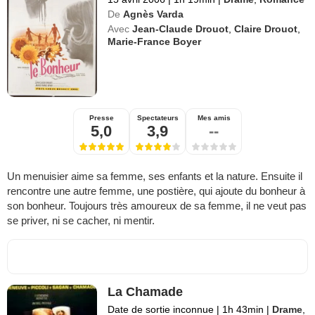
De
Agnès Varda
Avec
Jean-Claude Drouot
,
Claire Drouot
,
Marie-France Boyer
Presse
Spectateurs
Mes amis
5,0
3,9
--
Un menuisier aime sa femme, ses enfants et la nature. Ensuite il
rencontre une autre femme, une postière, qui ajoute du bonheur à
son bonheur. Toujours très amoureux de sa femme, il ne veut pas
se priver, ni se cacher, ni mentir.
La Chamade
Date de sortie inconnue
|
1h 43min
|
Drame
,