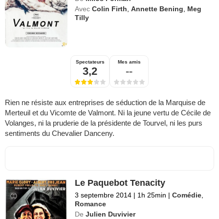
Avec
Colin Firth
,
Annette Bening
,
Meg
Tilly
Spectateurs
Mes amis
3,2
--
Rien ne résiste aux entreprises de séduction de la Marquise de
Merteuil et du Vicomte de Valmont. Ni la jeune vertu de Cécile de
Volanges, ni la pruderie de la présidente de Tourvel, ni les purs
sentiments du Chevalier Danceny.
Le Paquebot Tenacity
3 septembre 2014
|
1h 25min
|
Comédie
,
Romance
De
Julien Duvivier