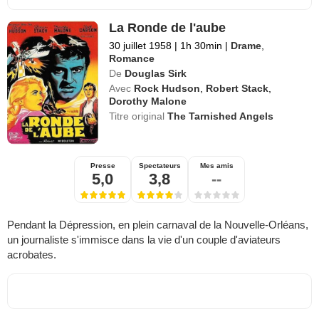
La Ronde de l'aube
30 juillet 1958
|
1h 30min
|
Drame
,
Romance
De
Douglas Sirk
Avec
Rock Hudson
,
Robert Stack
,
Dorothy Malone
Titre original
The Tarnished Angels
Presse
Spectateurs
Mes amis
5,0
3,8
--
Pendant la Dépression, en plein carnaval de la Nouvelle-Orléans,
un journaliste s'immisce dans la vie d'un couple d'aviateurs
acrobates.