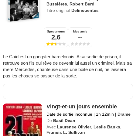
Bussières
,
Robert Berri
Titre original
Delincuentes
Spectateurs
Mes amis
2,6
--
Le Caïd est un gangster barcelonais. A sa sortie de prison, il
retrouve son fils qui rêve de devenir lui aussi un criminel. Mais sa
mère Mercédès, chanteuse dans une boite de nuit, ne laissera
pas les choses se passer de la sorte.
Vingt-et-un jours ensemble
Date de sortie inconnue
|
1h 12min
|
Drame
De
Basil Dean
Avec
Laurence Olivier
,
Leslie Banks
,
Francis L. Sullivan