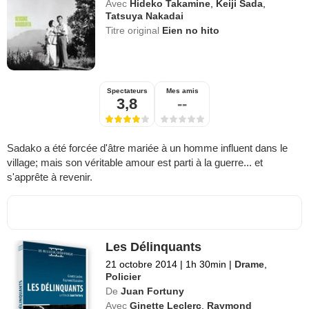
Avec
Hideko Takamine
,
Keiji Sada
,
Tatsuya Nakadai
Titre original
Eien no hito
Spectateurs
Mes amis
3,8
--
Sadako a été forcée d'âtre mariée à un homme influent dans le
village; mais son véritable amour est parti à la guerre... et
s'apprête à revenir.
Les Délinquants
21 octobre 2014
|
1h 30min
|
Drame
,
Policier
De
Juan Fortuny
Avec
Ginette Leclerc
,
Raymond