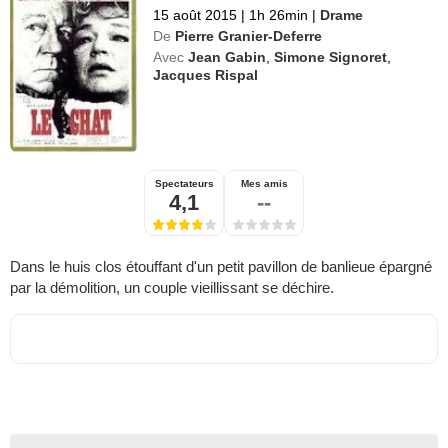
15 août 2015
|
1h 26min
|
Drame
De
Pierre Granier-Deferre
Avec
Jean Gabin
,
Simone Signoret
,
Jacques Rispal
Spectateurs
Mes amis
4,1
--
Dans le huis clos étouffant d'un petit pavillon de banlieue épargné
par la démolition, un couple vieillissant se déchire.