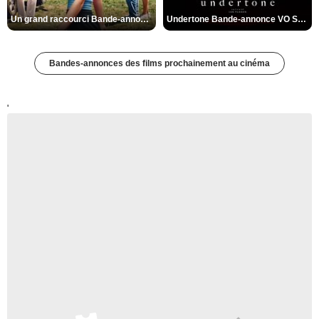
Un grand raccourci Bande-annonce VF
Undertone Bande-annonce VO STFR
Bandes-annonces des films prochainement au cinéma
'