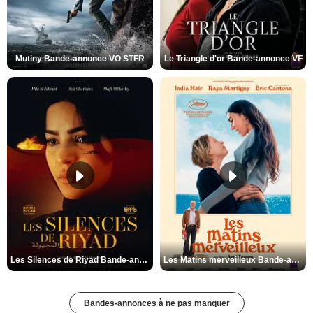
Mutiny Bande-annonce VO STFR
Le Triangle d'or Bande-annonce VF
Les Silences de Riyad Bande-annonce VO STFR
Les Matins merveilleux Bande-annonce VF
Bandes-annonces à ne pas manquer