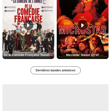
De la Comédie-Française Teaser (3) VF
Microstar Teaser (2) VF
Dernières bandes annonces