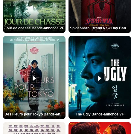
Jour de chasse Bande-annonce VF
Spider-Man: Brand New Day Bande-annonce (3) VO STFR
Des Fleurs pour Tokyo Bande-annonce VO STFR
The Ugly Bande-annonce VF