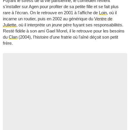
Fuyant le stress de la vie parisienne, le comédien revient
s'installer sur Agen pour profiter de sa petite fille et se fait plus
rare à l'écran. On le retrouve en 2001 à l'affiche de
Loin
, où il
incarne un routier, puis en 2002 au générique du
Ventre de
Juliette
, où il interprète un jeune père fuyant ses responsabilités.
Resté fidèle à son ami Gael Morel, il le retrouve pour les besoins
du
Clan
(2004), l'histoire d'une fratrie où l'aîné déçoit son petit
frère.