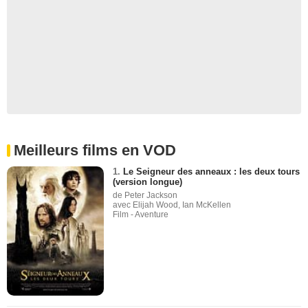
Meilleurs films en VOD
1.
Le Seigneur des anneaux : les deux tours
(version longue)
de Peter Jackson
avec Elijah Wood, Ian McKellen
Film - Aventure