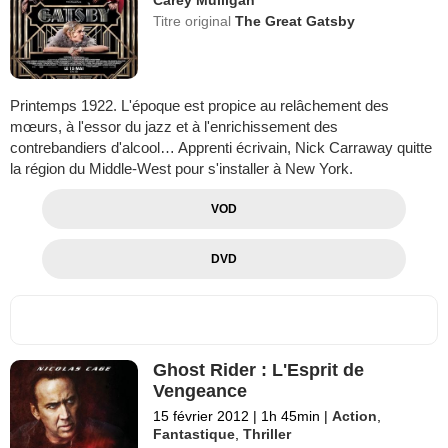
Titre original
The Great Gatsby
Printemps 1922. L'époque est propice au relâchement des
mœurs, à l'essor du jazz et à l'enrichissement des
contrebandiers d'alcool… Apprenti écrivain, Nick Carraway quitte
la région du Middle-West pour s'installer à New York.
VOD
DVD
Ghost Rider : L'Esprit de
Vengeance
15 février 2012
|
1h 45min
|
Action
,
Fantastique
,
Thriller