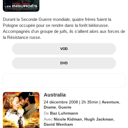
Durant la Seconde Guerre mondiale, quatre frères fuient la
Pologne occupée pour se rendre dans la forêt biélorusse.
Accompagnés d'un groupe de juifs, ils s'allient alors aux forces de
la Résistance russe.
VOD
DVD
Australia
24 décembre 2008
|
2h 35min
|
Aventure
,
Drame
,
Guerre
De
Baz Luhrmann
Avec
Nicole Kidman
,
Hugh Jackman
,
David Wenham