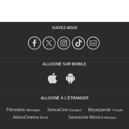
SUIVEZ-NOUS
ALLOCINÉ SUR MOBILE
ALLOCINÉ À L'ÉTRANGER
Filmstarts
SensaCine
Beyazperde
Allemagne
Espagne
Turquie
AdoroCinema
Sensacine México
Brésil
Mexique