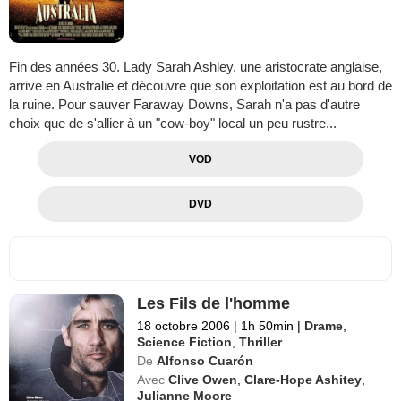
Fin des années 30. Lady Sarah Ashley, une aristocrate anglaise,
arrive en Australie et découvre que son exploitation est au bord de
la ruine. Pour sauver Faraway Downs, Sarah n'a pas d'autre
choix que de s'allier à un "cow-boy" local un peu rustre...
VOD
DVD
Les Fils de l'homme
18 octobre 2006
|
1h 50min
|
Drame
,
Science Fiction
,
Thriller
De
Alfonso Cuarón
Avec
Clive Owen
,
Clare-Hope Ashitey
,
Julianne Moore