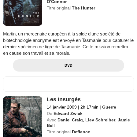
O'Connor
Titre original
The Hunter
Martin, un mercenaire européen à la solde d'une société de
biotechnologie anonyme est envoyé en Tasmanie pour capturer le
dernier spécimen de tigre de Tasmanie. Cette mission remettra
en cause son travail et sa morale.
DVD
Les Insurgés
14 janvier 2009
|
2h 17min
|
Guerre
De
Edward Zwick
Avec
Daniel Craig
,
Liev Schreiber
,
Jamie
Bell
Titre original
Defiance