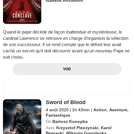
Isabella Rossellini
Quand le pape décède de façon inattendue et mystérieuse, le
cardinal Lawrence se retrouve en charge d’organiser la sélection
de son successeur. Il se rend compte que le défunt leur avait
caché un secret qu'il doit découvrir avant qu'un nouveau Pape ne
soit choisi.
VOD
Sword of Blood
4 août 2020
|
1h 43min
|
Action
,
Aventure
,
Fantastique
De
Bartosz Konopka
Avec
Krzysztof Pieczynski
,
Karol
Bernacki
,
Wiktoria Gorodecka