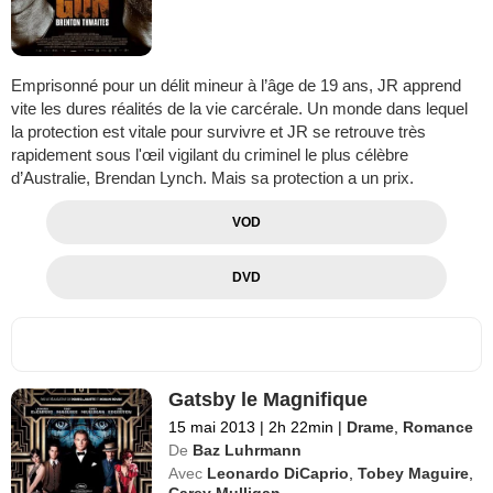
Emprisonné pour un délit mineur à l’âge de 19 ans, JR apprend
vite les dures réalités de la vie carcérale. Un monde dans lequel
la protection est vitale pour survivre et JR se retrouve très
rapidement sous l'œil vigilant du criminel le plus célèbre
d’Australie, Brendan Lynch. Mais sa protection a un prix.
VOD
DVD
Gatsby le Magnifique
15 mai 2013
|
2h 22min
|
Drame
,
Romance
De
Baz Luhrmann
Avec
Leonardo DiCaprio
,
Tobey Maguire
,
Carey Mulligan