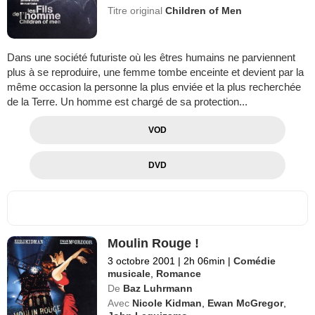
Titre original
Children of Men
Dans une société futuriste où les êtres humains ne parviennent
plus à se reproduire, une femme tombe enceinte et devient par la
même occasion la personne la plus enviée et la plus recherchée
de la Terre. Un homme est chargé de sa protection...
VOD
DVD
Moulin Rouge !
3 octobre 2001
|
2h 06min
|
Comédie
musicale
,
Romance
De
Baz Luhrmann
Avec
Nicole Kidman
,
Ewan McGregor
,