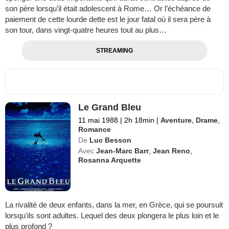
son père lorsqu’il était adolescent à Rome… Or l’échéance de
paiement de cette lourde dette est le jour fatal où il sera père à
son tour, dans vingt-quatre heures tout au plus…
STREAMING
Le Grand Bleu
11 mai 1988
|
2h 18min
|
Aventure
,
Drame
,
Romance
De
Luc Besson
Avec
Jean-Marc Barr
,
Jean Reno
,
Rosanna Arquette
La rivalité de deux enfants, dans la mer, en Grèce, qui se poursuit
lorsqu'ils sont adultes. Lequel des deux plongera le plus loin et le
plus profond ?