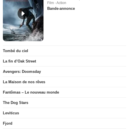
Film - Action
Bande-annonce
Tombé du ciel
La fin d’Oak Street
Avengers: Doomsday
La Maison de nos rêves
Fantômas – Le nouveau monde
The Dog Stars
Leviticus
Fjord