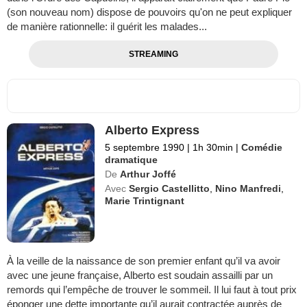
(son nouveau nom) dispose de pouvoirs qu'on ne peut expliquer
de manière rationnelle: il guérit les malades...
STREAMING
Alberto Express
5 septembre 1990
|
1h 30min
|
Comédie
dramatique
De
Arthur Joffé
Avec
Sergio Castellitto
,
Nino Manfredi
,
Marie Trintignant
À la veille de la naissance de son premier enfant qu’il va avoir
avec une jeune française, Alberto est soudain assailli par un
remords qui l’empêche de trouver le sommeil. Il lui faut à tout prix
éponger une dette importante qu’il aurait contractée auprès de