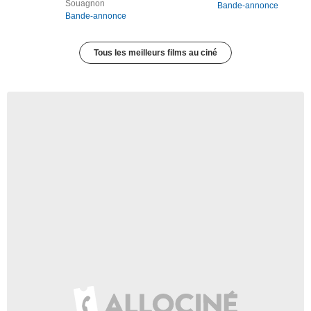
Souagnon
Bande-annonce
Bande-annonce
Tous les meilleurs films au ciné