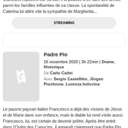
parmi les familles influentes de sa classe. La spontanéité de
Caterina lui attire vite la sympathie de Margherita...
STREAMING
Padre Pio
16 novembre 2020
|
3h 22min
|
Drame
,
Historique
De
Carlo Carlei
Avec
Sergio Castellitto
,
Jürgen
Prochnow
,
Lorenza Indovina
Le pauvre paysan italien Francesco a déjà des visions de Jésus
et de Marie dans son enfance, mais le diable lui rend visite aussi.
Francesco, lui, est certain de devenir prêtre. Après être entré
dans l'Ordre des Capucins, il apparaît clairement que Padre Pio