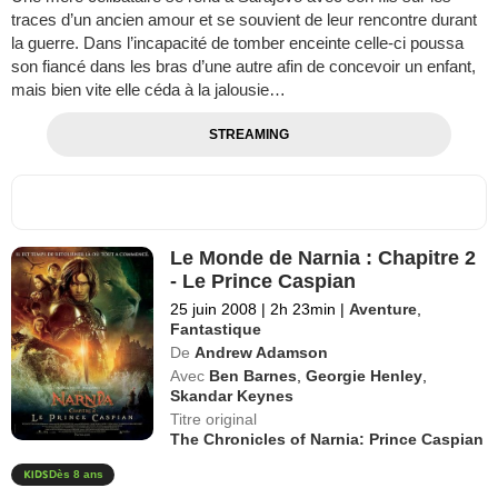
traces d’un ancien amour et se souvient de leur rencontre durant
la guerre. Dans l’incapacité de tomber enceinte celle-ci poussa
son fiancé dans les bras d’une autre afin de concevoir un enfant,
mais bien vite elle céda à la jalousie…
STREAMING
Le Monde de Narnia : Chapitre 2
- Le Prince Caspian
25 juin 2008
|
2h 23min
|
Aventure
,
Fantastique
De
Andrew Adamson
Avec
Ben Barnes
,
Georgie Henley
,
Skandar Keynes
Titre original
The Chronicles of Narnia: Prince Caspian
Dès 8 ans