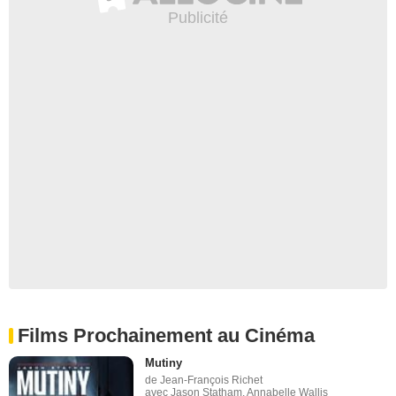
Films Prochainement au Cinéma
Mutiny
de Jean-François Richet
avec Jason Statham, Annabelle Wallis