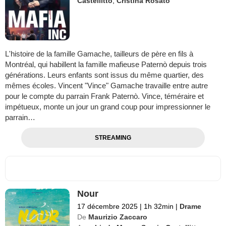
Castellitto
,
Cristina Rosato
L'histoire de la famille Gamache, tailleurs de père en fils à
Montréal, qui habillent la famille mafieuse Paternò depuis trois
générations. Leurs enfants sont issus du même quartier, des
mêmes écoles. Vincent "Vince" Gamache travaille entre autre
pour le compte du parrain Frank Paternò. Vince, téméraire et
impétueux, monte un jour un grand coup pour impressionner le
parrain…
STREAMING
Nour
17 décembre 2025
|
1h 32min
|
Drame
De
Maurizio Zaccaro