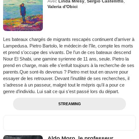
Avec
Linda Mresy
,
Sergio Castellitto
,
Valeria d'Obici
Les bateaux chargés de migrants rescapés continuent d’arriver à
Lampedusa. Pietro Bartolo, le médecin de l’île, compte les morts
et prend s’occupe des vivants. De l’un de ces bateaux descend
Nour El Shabi, une gamine syrienne de 11 ans, seule. Pietro la
prend en charge, mais elle s’enfuit toujours à la recherche de ses
parents.Que sont-ils devenus ? Pietro met tout en œuvre pour
essayer de les retrouver. Devant l’inutilité de ses recherches, il
s’adresse à un passeur, malgré tout le mépris qu’il a pour ce
genre d’individu. Lui sait ce qui s’est passé lors du départ.
STREAMING
Aldo Moro, le professeur