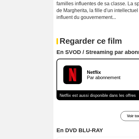
familles influentes de sa classe. La sp
de Margherita, la fille d'un intellect
influent du gouvernement...
Regarder ce film
En SVOD / Streaming par abo
Netflix
Par abonnement
Netflix est aussi disponible dans les offres
Voir t
En DVD BLU-RAY