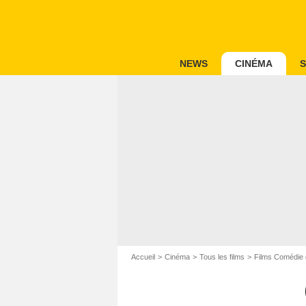
NEWS
CINÉMA
S
Accueil
Cinéma
Tous les films
Films Comédie 