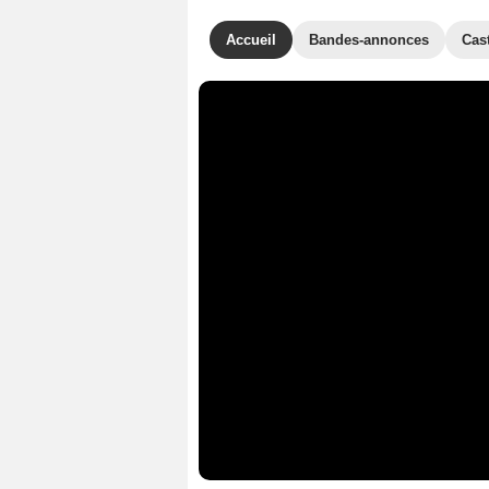
Accueil
Bandes-annonces
Cas