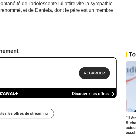
ontanéité de l'adolescente lui attire vite la sympathie
uel renommé, et de Daniela, dont le père est un membre
nnement
To
REGARDER
Découvrir les offres
outes les offres de streaming
"Il é
Richa
acteu
excel