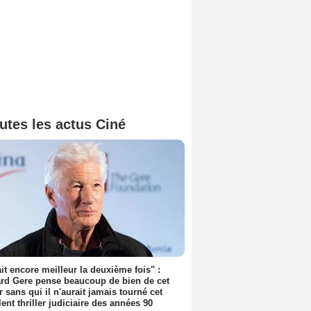
utes les actus Ciné
tait encore meilleur la deuxième fois" :
rd Gere pense beaucoup de bien de cet
r sans qui il n'aurait jamais tourné cet
lent thriller judiciaire des années 90