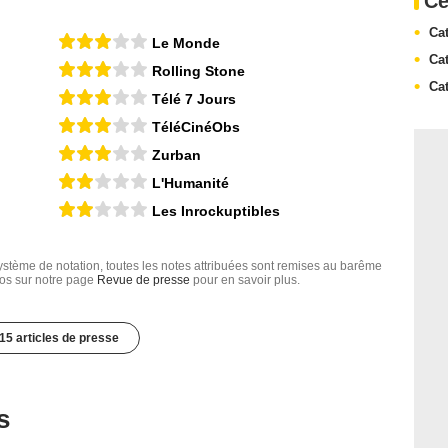
Ce
Cat
Le Monde
Cat
Rolling Stone
Ca
Télé 7 Jours
TéléCinéObs
Zurban
L'Humanité
Les Inrockuptibles
tème de notation, toutes les notes attribuées sont remises au barême
nfos sur notre page
Revue de presse
pour en savoir plus.
15 articles de presse
s