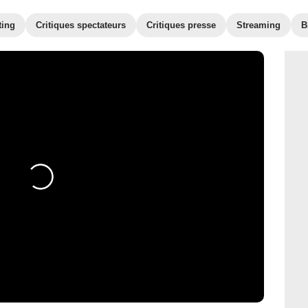
ting
Critiques spectateurs
Critiques presse
Streaming
B