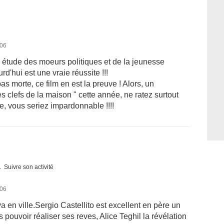
006
 étude des moeurs politiques et de la jeunesse
ourd'hui est une vraie réussite !!!
pas morte, ce film en est la preuve ! Alors, un
 clefs de la maison " cette année, ne ratez surtout
e, vous seriez impardonnable !!!!
Suivre son activité
006
a en ville.Sergio Castellito est excellent en père un
as pouvoir réaliser ses reves, Alice Teghil la révélation