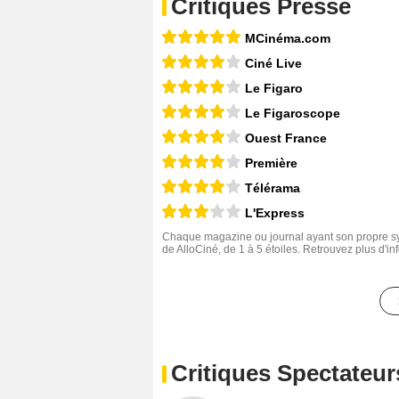
Critiques Presse
MCinéma.com
Ciné Live
Le Figaro
Le Figaroscope
Ouest France
Première
Télérama
L'Express
Chaque magazine ou journal ayant son propre sys
de AlloCiné, de 1 à 5 étoiles. Retrouvez plus d'i
Critiques Spectateur