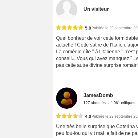
Un visiteur
5,0
Publiée le 29 septembre 2
Quel bonheur de voir cette formidable
actuelle ! Cette satire de l'Italie d'auj
La comédie dîte " à l'italienne " n'est 
conseil....Vous qui avez manquez " Les
pas cette autre divine surprise romain
JamesDomb
127 abonnés
1 061 critiques
4,0
Publiée le 29 septembre 2
Une très belle surprise que Caterina v
peu fou-fou qui vit mal le fait de ne p