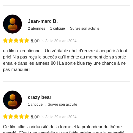
Jean-marc B.
2 abonnés
1 critique
Suivre son activité
5,0
Publiée le 30 mars 2024
un film exceptionnel ! Un véritable chef d'œuvre à acquérir à tout
prix! N'a pas reçu le succès qu'il mérite au moment de sa sortie
ensalle dans les années 80 ! La sortie blue ray une chance à ne
pas manquer!
crazy bear
1 critique
Suivre son activité
5,0
Publiée le 29 mars 2024
Ce film allie la virtuosité de la forme et la profondeur du thème
abordé. C'est une comédie et une fable onirique sur la paternité.