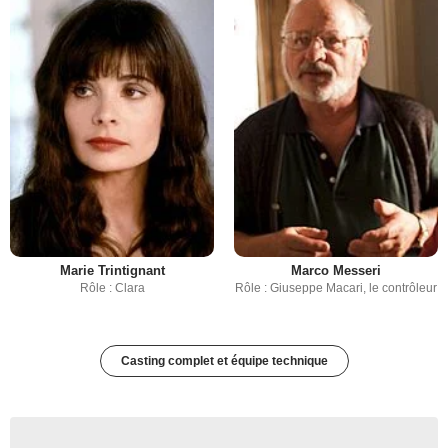
Marie Trintignant
Marco Messeri
Rôle : Clara
Rôle : Giuseppe Macari, le contrôleur
Casting complet et équipe technique