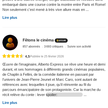
embarquè dans une course contre la montre entre Paris et Rome!
Non seulement c'est menè à très vive allure mais en ...
Lire plus
Fêtons le cinéma
857 abonnés
3 693 critiques
Suivre son activité
4,5
Publiée le 25 février 2026
Œuvre de l’imaginaire, Alberto Express se rêve une heure et demi
durant, et ses hommages à différents grands cinémas populaires,
de Chaplin à Fellini, de la comédie italienne en passant par
l’univers de Jean-Pierre Jeunet et Marc Caro, sont autant de
références avec lesquelles il joue, qu’il réinvente au fil du
parcours émancipatoire de son protagoniste. Car la marche du
récit relève du conte : lever
spoiler:
...
Lire plus