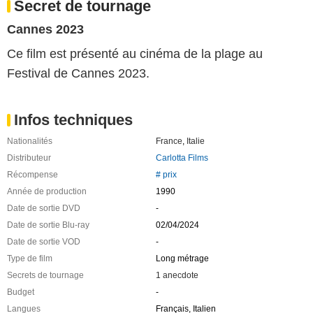
Secret de tournage
Cannes 2023
Ce film est présenté au cinéma de la plage au
Festival de Cannes 2023.
Infos techniques
Nationalités
France
,
Italie
Distributeur
Carlotta Films
Récompense
# prix
Année de production
1990
Date de sortie DVD
-
Date de sortie Blu-ray
02/04/2024
Date de sortie VOD
-
Type de film
Long métrage
Secrets de tournage
1 anecdote
Budget
-
Langues
Français, Italien