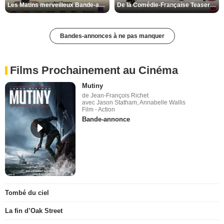
Les Matins merveilleux Bande-annonce VF
De la Comédie-Française Teaser VF
Bandes-annonces à ne pas manquer
Films Prochainement au Cinéma
Mutiny
de Jean-François Richet
avec Jason Statham, Annabelle Wallis
Film - Action
Bande-annonce
Tombé du ciel
La fin d’Oak Street