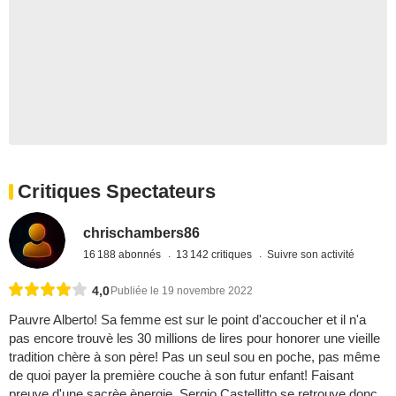
Critiques Spectateurs
chrischambers86
16 188 abonnés
13 142 critiques
Suivre son activité
4,0
Publiée le 19 novembre 2022
Pauvre Alberto! Sa femme est sur le point d'accoucher et il n'a
pas encore trouvè les 30 millions de lires pour honorer une vieille
tradition chère à son père! Pas un seul sou en poche, pas même
de quoi payer la première couche à son futur enfant! Faisant
preuve d'une sacrèe ènergie, Sergio Castellitto se retrouve donc