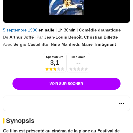
5 septembre 1990
en salle
|
1h 30min
|
Comédie dramatique
De
Arthur Joffé
Par
Jean-Louis Benoît
,
Christian Billette
|
Avec
Sergio Castellitto
,
Nino Manfredi
,
Marie Trintignant
Spectateurs
Mes amis
3,1
--
VOIR SUR SOONER
Synopsis
Ce film est présenté au cinéma de la plage au Festival de