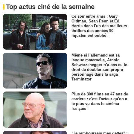
Top actus ciné de la semaine
Ce soir entre amis : Gary
Oldman, Sean Penn et Ed
Harris dans l'un des meilleurs
thrillers des années 90
injustement oublié !
Même si l’allemand est sa
langue maternelle, Arnold
Schwarzenegger n’a pas eu le
droit de doubler son propre
personnage dans la saga
Terminator
Plus de 300 films en 47 ans de
carrière : c'est l'acteur qu'on a
le plus vu dans le cinéma
français !
"Je remboursais mes dettes" :