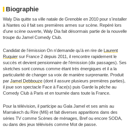
Biographie
Waly Dia quitte sa ville natale de Grenoble en 2010 pour s'installer
à Nantes où il fait ses premières armes sur scène. Repéré lors
d'une scène ouverte, Waly Dia fait désormais partie de la nouvelle
troupe du Jamel Comedy Club.
Candidat de l'émission On n'demande qu'à en rire de
Laurent
Ruquier
sur France 2 depuis 2011, il rencontre rapidement le
succès et devient pensionnaire de l’émission (dix passages). Ses
sketches sont connus comme étant très énergiques et il a la
particularité de changer sa voix de manière surprenante. Produit
par
Jamel Debbouze
(dont il assure plusieurs premières parties),
il joue son spectacle Face à Face(s) puis Garde la pêche au
Comedy Club à Paris et en tournée dans toute la France.
Pour la télévision, il participe au Gala Jamel et ses amis au
Marrakech du Rire (M6) et fait diverses apparitions dans des
séries TV comme Scènes de ménages, Bref ou encore SODA,
ou dans des jeux télévisés comme Mot de passe.