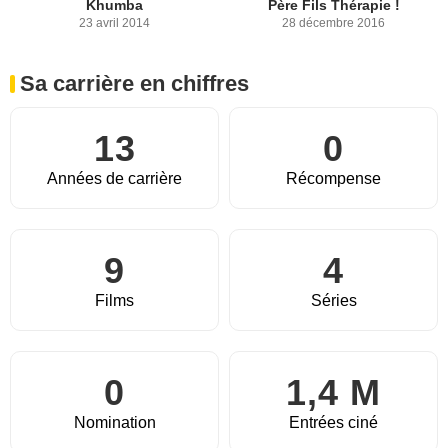
Khumba
Père Fils Thérapie !
23 avril 2014
28 décembre 2016
Sa carrière en chiffres
13
0
Années de carrière
Récompense
9
4
Films
Séries
0
1,4 M
Nomination
Entrées ciné