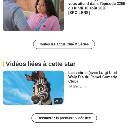
vous attend dans l'épisode 2266
du lundi 10 août 2026
[SPOILERS]
Toutes les actus Ciné & Séries
Vidéos liées à cette star
Les zèbres (avec Luigi Li et
Waly Dia du Jamel Comedy
Club)
16 094 vues
2:18
Découvrez la première vidéo liée