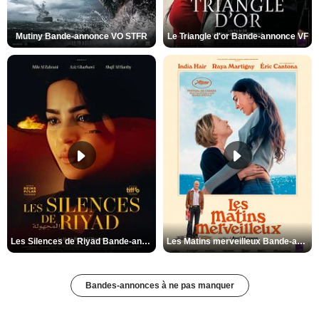
Mutiny Bande-annonce VO STFR
Le Triangle d'or Bande-annonce VF
Les Silences de Riyad Bande-annonce VO STFR
Les Matins merveilleux Bande-annonce VF
Bandes-annonces à ne pas manquer