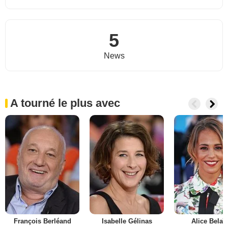
5
News
A tourné le plus avec
François Berléand
Isabelle Gélinas
Alice Belaïd