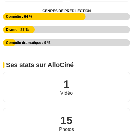
GENRES DE PRÉDILECTION
Comédie : 64 %
Drame : 27 %
Comédie dramatique : 9 %
Ses stats sur AlloCiné
1
Vidéo
15
Photos