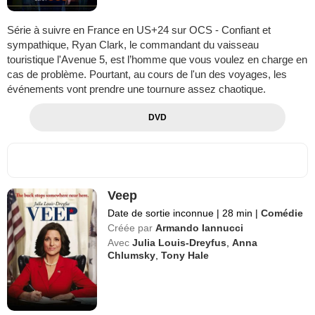
Série à suivre en France en US+24 sur OCS - Confiant et
sympathique, Ryan Clark, le commandant du vaisseau
touristique l'Avenue 5, est l’homme que vous voulez en charge en
cas de problème. Pourtant, au cours de l'un des voyages, les
événements vont prendre une tournure assez chaotique.
DVD
Veep
Date de sortie inconnue
|
28 min
|
Comédie
Créée par
Armando Iannucci
Avec
Julia Louis-Dreyfus
,
Anna
Chlumsky
,
Tony Hale