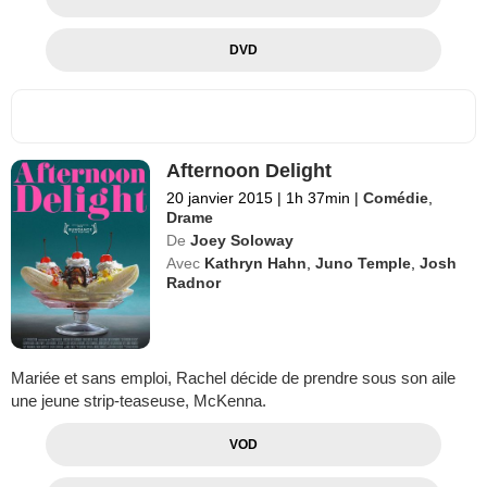
DVD
Afternoon Delight
20 janvier 2015
|
1h 37min
|
Comédie
,
Drame
De
Joey Soloway
Avec
Kathryn Hahn
,
Juno Temple
,
Josh
Radnor
Mariée et sans emploi, Rachel décide de prendre sous son aile
une jeune strip-teaseuse, McKenna.
VOD