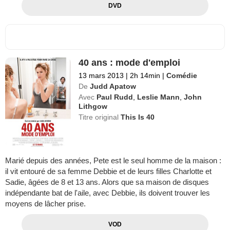
DVD
40 ans : mode d'emploi
13 mars 2013
|
2h 14min
|
Comédie
De
Judd Apatow
Avec
Paul Rudd
,
Leslie Mann
,
John
Lithgow
Titre original
This Is 40
Marié depuis des années, Pete est le seul homme de la maison :
il vit entouré de sa femme Debbie et de leurs filles Charlotte et
Sadie, âgées de 8 et 13 ans. Alors que sa maison de disques
indépendante bat de l'aile, avec Debbie, ils doivent trouver les
moyens de lâcher prise.
VOD