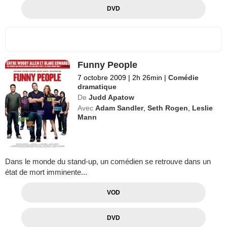
DVD
Funny People
7 octobre 2009
|
2h 26min
|
Comédie
dramatique
De
Judd Apatow
Avec
Adam Sandler
,
Seth Rogen
,
Leslie
Mann
Dans le monde du stand-up, un comédien se retrouve dans un
état de mort imminente...
VOD
DVD