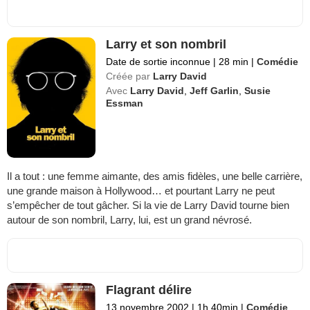
Larry et son nombril
Date de sortie inconnue
|
28 min
|
Comédie
Créée par
Larry David
Avec
Larry David
,
Jeff Garlin
,
Susie
Essman
Il a tout : une femme aimante, des amis fidèles, une belle carrière,
une grande maison à Hollywood… et pourtant Larry ne peut
s’empêcher de tout gâcher. Si la vie de Larry David tourne bien
autour de son nombril, Larry, lui, est un grand névrosé.
Flagrant délire
13 novembre 2002
|
1h 40min
|
Comédie