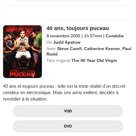
40 ans, toujours puceau
9 novembre 2005
|
1h 57min
|
Comédie
De
Judd Apatow
Avec
Steve Carell
,
Catherine Keener
,
Paul
Rudd
Titre original
The 40 Year Old Virgin
40 ans et toujours puceau : telle est la triste réalité d'un discret
vendeur en électronique. Mais ses amis veillent, décidés à
remédier à la situation.
VOD
DVD