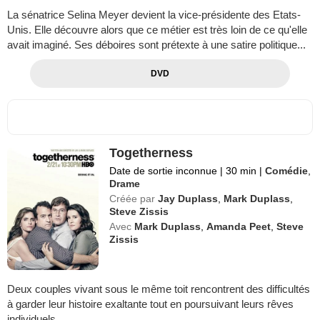
La sénatrice Selina Meyer devient la vice-présidente des Etats-
Unis. Elle découvre alors que ce métier est très loin de ce qu'elle
avait imaginé. Ses déboires sont prétexte à une satire politique...
DVD
Togetherness
Date de sortie inconnue
|
30 min
|
Comédie
,
Drame
Créée par
Jay Duplass
,
Mark Duplass
,
Steve Zissis
Avec
Mark Duplass
,
Amanda Peet
,
Steve
Zissis
Deux couples vivant sous le même toit rencontrent des difficultés
à garder leur histoire exaltante tout en poursuivant leurs rêves
individuels...