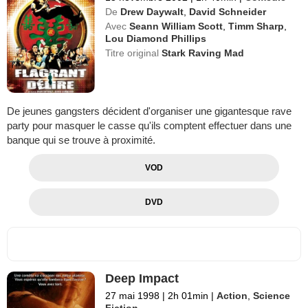
De
Drew Daywalt
,
David Schneider
Avec
Seann William Scott
,
Timm Sharp
,
Lou Diamond Phillips
Titre original
Stark Raving Mad
De jeunes gangsters décident d'organiser une gigantesque rave
party pour masquer le casse qu'ils comptent effectuer dans une
banque qui se trouve à proximité.
VOD
DVD
Deep Impact
27 mai 1998
|
2h 01min
|
Action
,
Science