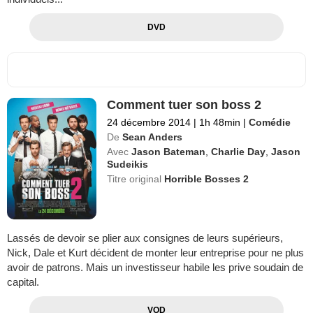
DVD
Comment tuer son boss 2
24 décembre 2014
|
1h 48min
|
Comédie
De
Sean Anders
Avec
Jason Bateman
,
Charlie Day
,
Jason
Sudeikis
Titre original
Horrible Bosses 2
Lassés de devoir se plier aux consignes de leurs supérieurs,
Nick, Dale et Kurt décident de monter leur entreprise pour ne plus
avoir de patrons. Mais un investisseur habile les prive soudain de
capital.
VOD