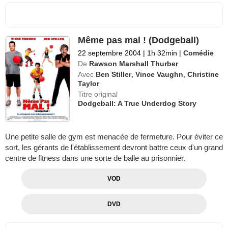
Même pas mal ! (Dodgeball)
22 septembre 2004
|
1h 32min
|
Comédie
De
Rawson Marshall Thurber
Avec
Ben Stiller
,
Vince Vaughn
,
Christine
Taylor
Titre original
Dodgeball: A True Underdog Story
Une petite salle de gym est menacée de fermeture. Pour éviter ce
sort, les gérants de l'établissement devront battre ceux d'un grand
centre de fitness dans une sorte de balle au prisonnier.
VOD
DVD