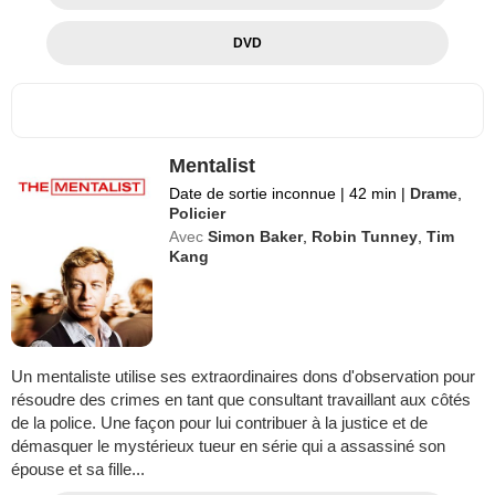
DVD
Mentalist
Date de sortie inconnue
|
42 min
|
Drame
,
Policier
Avec
Simon Baker
,
Robin Tunney
,
Tim
Kang
Un mentaliste utilise ses extraordinaires dons d'observation pour
résoudre des crimes en tant que consultant travaillant aux côtés
de la police. Une façon pour lui contribuer à la justice et de
démasquer le mystérieux tueur en série qui a assassiné son
épouse et sa fille...