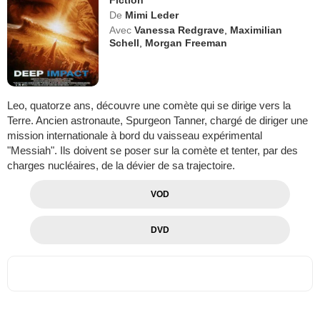
Fiction
De
Mimi Leder
Avec
Vanessa Redgrave
,
Maximilian
Schell
,
Morgan Freeman
Leo, quatorze ans, découvre une comète qui se dirige vers la
Terre. Ancien astronaute, Spurgeon Tanner, chargé de diriger une
mission internationale à bord du vaisseau expérimental
"Messiah". Ils doivent se poser sur la comète et tenter, par des
charges nucléaires, de la dévier de sa trajectoire.
VOD
DVD