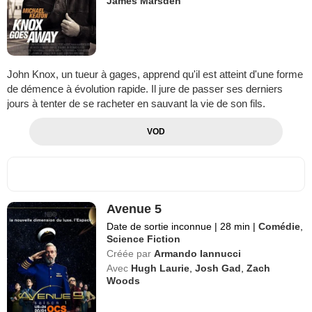
James Marsden
John Knox, un tueur à gages, apprend qu'il est atteint d'une forme
de démence à évolution rapide. Il jure de passer ses derniers
jours à tenter de se racheter en sauvant la vie de son fils.
VOD
Avenue 5
Date de sortie inconnue
|
28 min
|
Comédie
,
Science Fiction
Créée par
Armando Iannucci
Avec
Hugh Laurie
,
Josh Gad
,
Zach
Woods