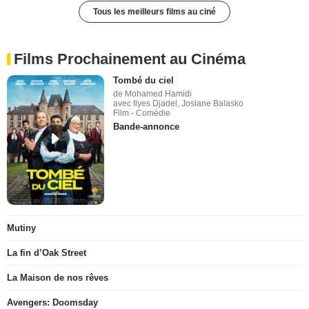
Tous les meilleurs films au ciné
Films Prochainement au Cinéma
Tombé du ciel
de Mohamed Hamidi
avec Ilyes Djadel, Josiane Balasko
Film - Comédie
Bande-annonce
Mutiny
La fin d’Oak Street
La Maison de nos rêves
Avengers: Doomsday