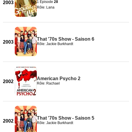
1 Episode
28
2003
Rôle: Lana
That '70s Show - Saison 6
2003
Rôle: Jackie Burkhardt
American Psycho 2
2002
Rôle: Rachael
That '70s Show - Saison 5
2002
Rôle: Jackie Burkhardt