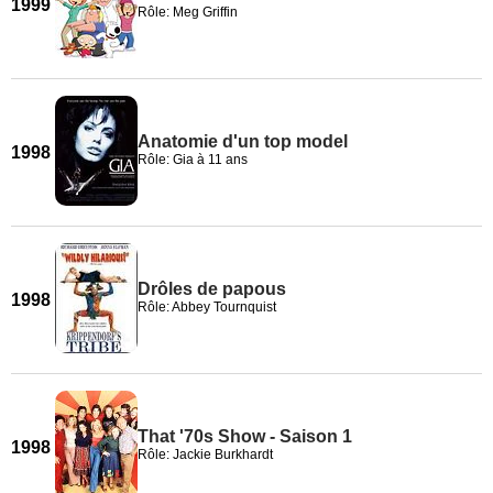
1999
Rôle: Meg Griffin
Anatomie d'un top model
1998
Rôle: Gia à 11 ans
Drôles de papous
1998
Rôle: Abbey Tournquist
That '70s Show - Saison 1
1998
Rôle: Jackie Burkhardt