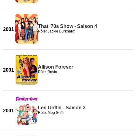
That '70s Show - Saison 4
2001
Rôle: Jackie Burkhardt
Allison Forever
2001
Rôle: Basin
Les Griffin - Saison 3
2001
Rôle: Meg Griffin