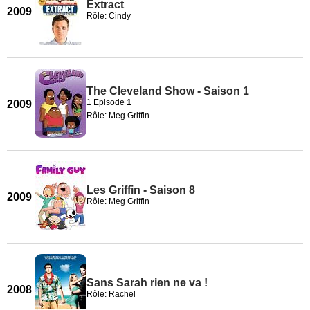
Extract
2009
Rôle: Cindy
The Cleveland Show - Saison 1
1 Episode
1
2009
Rôle: Meg Griffin
Les Griffin - Saison 8
2009
Rôle: Meg Griffin
Sans Sarah rien ne va !
2008
Rôle: Rachel