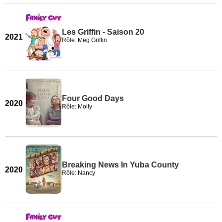
Les Griffin - Saison 20
2021
Rôle: Meg Griffin
Four Good Days
2020
Rôle: Molly
Breaking News In Yuba County
2020
Rôle: Nancy