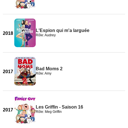
L'Espion qui m'a larguée
2018
Rôle: Audrey
Bad Moms 2
2017
Rôle: Amy
Les Griffin - Saison 16
2017
Rôle: Meg Griffin