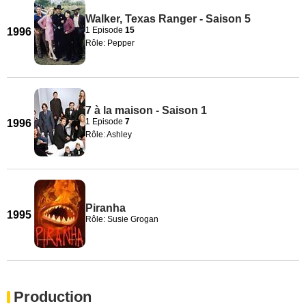
Walker, Texas Ranger - Saison 5
1 Episode
15
1996
Rôle: Pepper
7 à la maison - Saison 1
1 Episode
7
1996
Rôle: Ashley
Piranha
1995
Rôle: Susie Grogan
Production