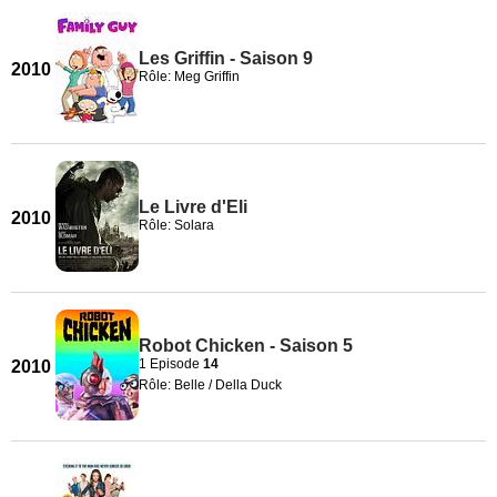
Les Griffin - Saison 9
2010
Rôle: Meg Griffin
Le Livre d'Eli
2010
Rôle: Solara
Robot Chicken - Saison 5
1 Episode
14
2010
Rôle: Belle / Della Duck