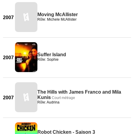
Moving McAllister
2007
Rôle: Michele McAllister
Suffer Island
2007
Rôle: Sophie
The Hills with James Franco and Mila
Kunis
2007
Court métrage
Rôle: Audrina
Robot Chicken - Saison 3