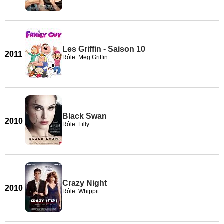
Les Griffin - Saison 10
2011
Rôle: Meg Griffin
Black Swan
2010
Rôle: Lilly
Crazy Night
2010
Rôle: Whippit