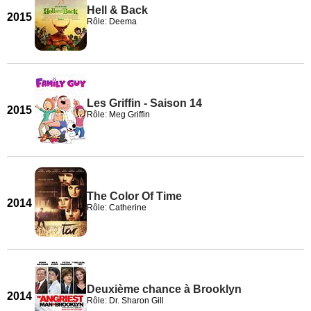
Hell & Back
2015
Rôle: Deema
Les Griffin - Saison 14
2015
Rôle: Meg Griffin
The Color Of Time
2014
Rôle: Catherine
Deuxième chance à Brooklyn
2014
Rôle: Dr. Sharon Gill