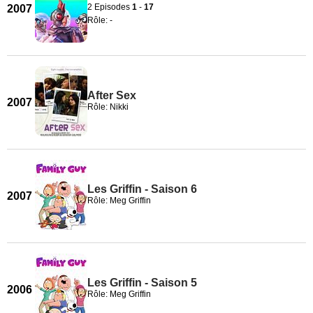
2 Episodes
1
-
17
2007
Rôle: -
After Sex
2007
Rôle: Nikki
Les Griffin - Saison 6
2007
Rôle: Meg Griffin
Les Griffin - Saison 5
2006
Rôle: Meg Griffin