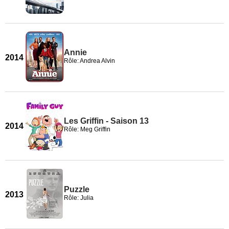
Annie
2014
Rôle: Andrea Alvin
Les Griffin - Saison 13
2014
Rôle: Meg Griffin
Puzzle
2013
Rôle: Julia