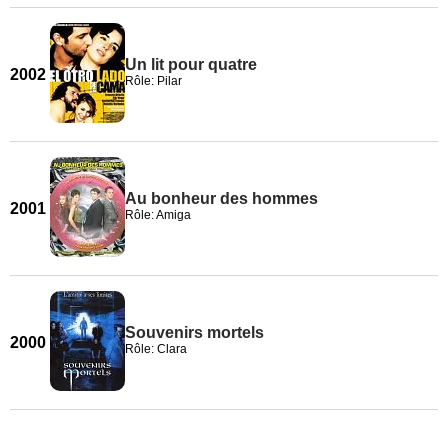
Un lit pour quatre
2002
Rôle: Pilar
Au bonheur des hommes
2001
Rôle: Amiga
Souvenirs mortels
2000
Rôle: Clara