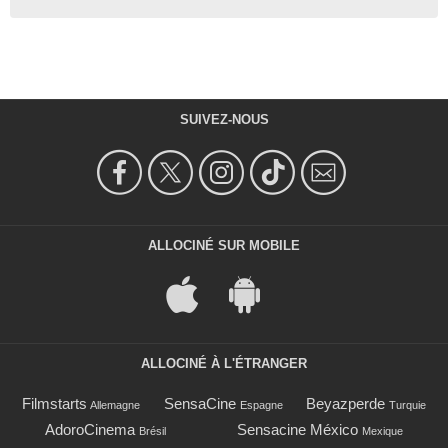
SUIVEZ-NOUS
ALLOCINÉ SUR MOBILE
ALLOCINÉ À L'ÉTRANGER
Filmstarts
SensaCine
Beyazperde
Allemagne
Espagne
Turquie
AdoroCinema
Sensacine México
Brésil
Mexique