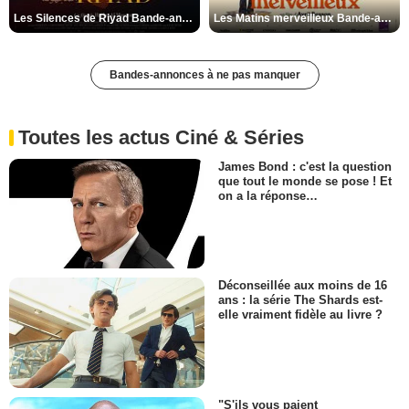
Les Silences de Riyad Bande-annonce VO STFR
Les Matins merveilleux Bande-annonce VF
Bandes-annonces à ne pas manquer
Toutes les actus Ciné & Séries
James Bond : c'est la question
que tout le monde se pose ! Et
on a la réponse…
Déconseillée aux moins de 16
ans : la série The Shards est-
elle vraiment fidèle au livre ?
"S'ils vous paient