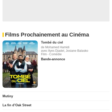
Films Prochainement au Cinéma
Tombé du ciel
de Mohamed Hamidi
avec Ilyes Djadel, Josiane Balasko
Film - Comédie
Bande-annonce
Mutiny
La fin d’Oak Street