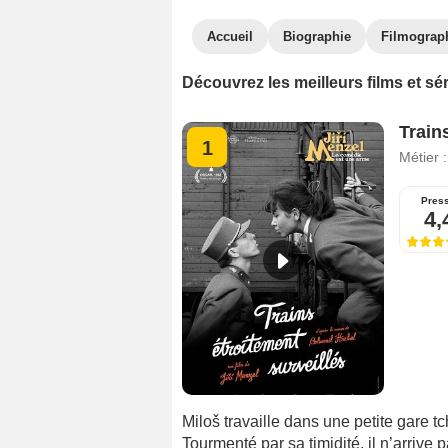
Accueil
Biographie
Filmograp
Découvrez les meilleurs films et sér
Train
1
Métier 
Pres
4,
Miloš travaille dans une petite gare
Tourmenté par sa timidité, il n’arrive 