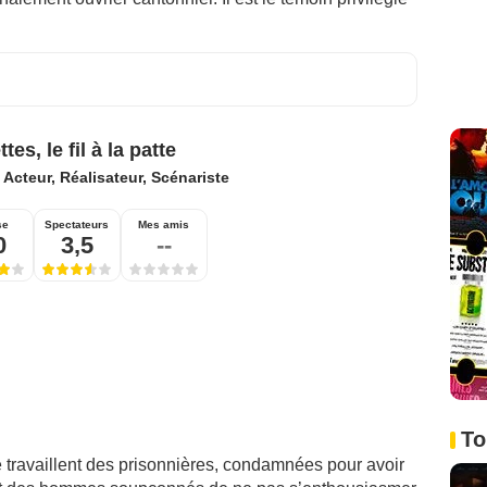
tes, le fil à la patte
:
Acteur, Réalisateur, Scénariste
se
Spectateurs
Mes amis
0
3,5
--
To
 travaillent des prisonnières, condamnées pour avoir