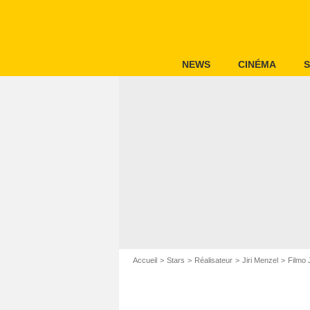
NEWS
CINÉMA
S
Accueil
Stars
Réalisateur
Jiri Menzel
Filmo 