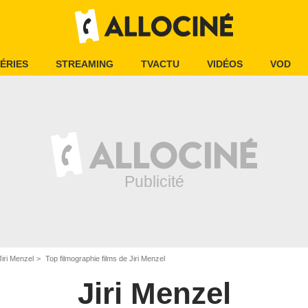
ÉRIES
STREAMING
TVACTU
VIDÉOS
VOD
Jiri Menzel
Top filmographie films de Jiri Menzel
Jiri Menzel