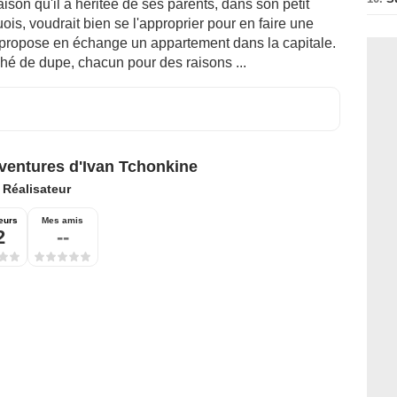
aison qu'il a héritée de ses parents, dans son petit
is, voudrait bien se l'approprier pour en faire une
propose en échange un appartement dans la capitale.
ché de dupe, chacun pour des raisons ...
ventures d'Ivan Tchonkine
:
Réalisateur
eurs
Mes amis
2
--