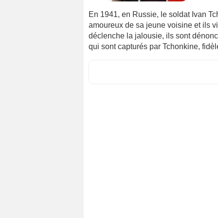
En 1941, en Russie, le soldat Ivan Tc
amoureux de sa jeune voisine et ils v
déclenche la jalousie, ils sont déno
qui sont capturés par Tchonkine, fidèle