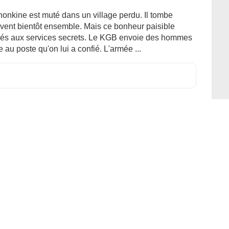
honkine est muté dans un village perdu. Il tombe
ivent bientôt ensemble. Mais ce bonheur paisible
ncés aux services secrets. Le KGB envoie des hommes
 au poste qu'on lui a confié. L'armée ...