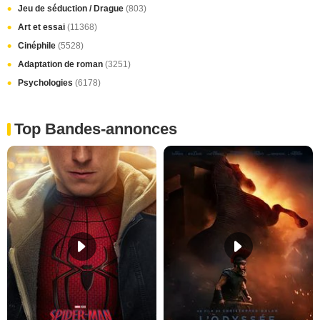
Jeu de séduction / Drague
(803)
Art et essai
(11368)
Cinéphile
(5528)
Adaptation de roman
(3251)
Psychologies
(6178)
Top Bandes-annonces