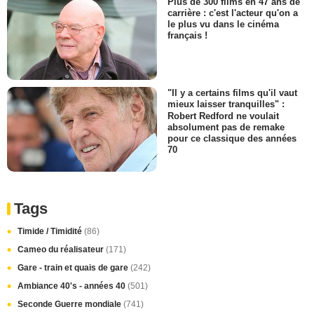
Plus de 300 films en 47 ans de
carrière : c'est l'acteur qu'on a
le plus vu dans le cinéma
français !
"Il y a certains films qu'il vaut
mieux laisser tranquilles" :
Robert Redford ne voulait
absolument pas de remake
pour ce classique des années
70
Tags
Timide / Timidité
(86)
Cameo du réalisateur
(171)
Gare - train et quais de gare
(242)
Ambiance 40's - années 40
(501)
Seconde Guerre mondiale
(741)