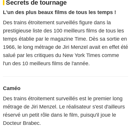
Secrets de tournage
L'un des plus beaux films de tous les temps !
Des trains étroitement surveillés figure dans la
prestigieuse liste des 100 meilleurs films de tous les
temps établie par le magazine Time. Dès sa sortie en
1966, le long métrage de Jiri Menzel avait en effet été
salué par les critiques du New York Times comme
l'un des 10 meilleurs films de l'année.
Caméo
Des trains étroitement surveillés est le premier long
métrage de Jiri Menzel. Le réalisateur s'est d'ailleurs
réservé un petit rôle dans le film, puisqu'il joue le
Docteur Brabec.