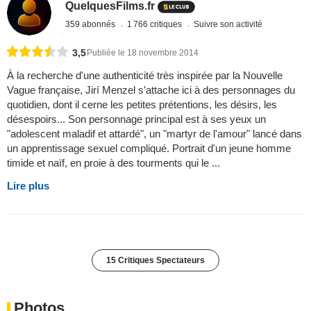
QuelquesFilms.fr
359 abonnés
1 766 critiques
Suivre son activité
3,5
Publiée le 18 novembre 2014
À la recherche d'une authenticité très inspirée par la Nouvelle
Vague française, Jirí Menzel s'attache ici à des personnages du
quotidien, dont il cerne les petites prétentions, les désirs, les
désespoirs... Son personnage principal est à ses yeux un
"adolescent maladif et attardé", un "martyr de l'amour" lancé dans
un apprentissage sexuel compliqué. Portrait d'un jeune homme
timide et naïf, en proie à des tourments qui le ...
Lire plus
15 Critiques Spectateurs
Photos