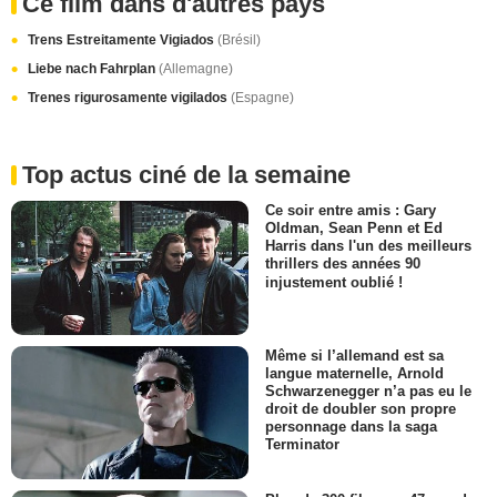
Ce film dans d'autres pays
Trens Estreitamente Vigiados
(Brésil)
Liebe nach Fahrplan
(Allemagne)
Trenes rigurosamente vigilados
(Espagne)
Top actus ciné de la semaine
Ce soir entre amis : Gary
Oldman, Sean Penn et Ed
Harris dans l'un des meilleurs
thrillers des années 90
injustement oublié !
Même si l’allemand est sa
langue maternelle, Arnold
Schwarzenegger n’a pas eu le
droit de doubler son propre
personnage dans la saga
Terminator