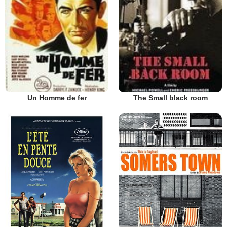
Un Homme de fer
The Small black room