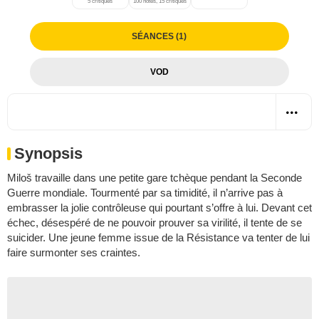
5 critiques
100 notes, 15 critiques
SÉANCES (1)
VOD
Synopsis
Miloš travaille dans une petite gare tchèque pendant la Seconde
Guerre mondiale. Tourmenté par sa timidité, il n’arrive pas à
embrasser la jolie contrôleuse qui pourtant s’offre à lui. Devant cet
échec, désespéré de ne pouvoir prouver sa virilité, il tente de se
suicider. Une jeune femme issue de la Résistance va tenter de lui
faire surmonter ses craintes.