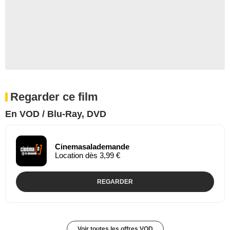
Regarder ce film
En VOD / Blu-Ray, DVD
Cinemasalademande
Location dès 3,99 €
REGARDER
Voir toutes les offres VOD