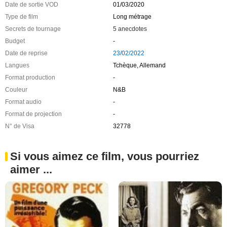
Date de sortie VOD
01/03/2020
Type de film
Long métrage
Secrets de tournage
5 anecdotes
Budget
-
Date de reprise
23/02/2022
Langues
Tchèque, Allemand
Format production
-
Couleur
N&B
Format audio
-
Format de projection
-
N° de Visa
32778
Si vous aimez ce film, vous pourriez
aimer ...