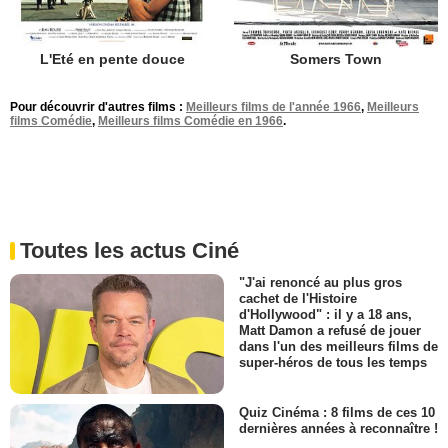
L'Eté en pente douce
Somers Town
Pour découvrir d'autres films :
Meilleurs films de l'année 1966
,
Meilleurs
films Comédie
,
Meilleurs films Comédie en 1966
.
Toutes les actus Ciné
"J'ai renoncé au plus gros
cachet de l'Histoire
d'Hollywood" : il y a 18 ans,
Matt Damon a refusé de jouer
dans l'un des meilleurs films de
super-héros de tous les temps
Quiz Cinéma : 8 films de ces 10
dernières années à reconnaître !