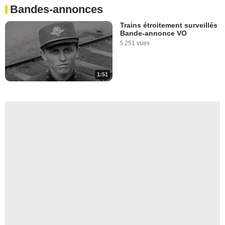
Bandes-annonces
Trains étroitement surveillés
Bande-annonce VO
5 251 vues
1:51