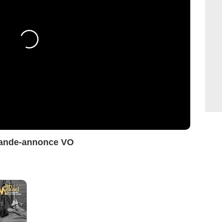
 Bande-annonce VO