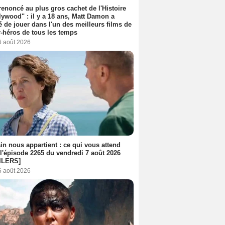
 renoncé au plus gros cachet de l'Histoire
lywood" : il y a 18 ans, Matt Damon a
é de jouer dans l'un des meilleurs films de
-héros de tous les temps
6 août 2026
n nous appartient : ce qui vous attend
l'épisode 2265 du vendredi 7 août 2026
ILERS]
6 août 2026