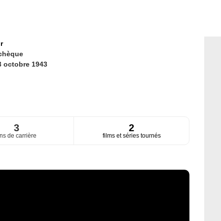
r
chèque
3 octobre 1943
3
2
ns de carrière
films et séries tournés