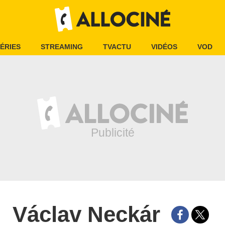
ÉRIES
STREAMING
TVACTU
VIDÉOS
VOD
Václav Neckár