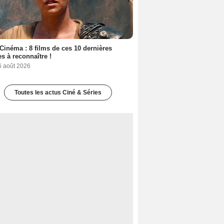
Cinéma : 8 films de ces 10 dernières
s à reconnaître !
6 août 2026
Toutes les actus Ciné & Séries