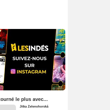
tourné le plus avec...
Jitka Zelenohorská