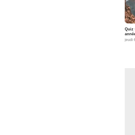
Quiz 
année
jeudi 