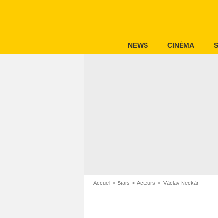
NEWS
CINÉMA
S
Accueil
Stars
Acteurs
Václav Neckár