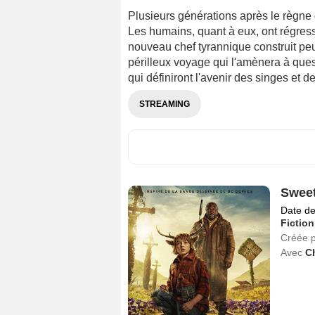
Plusieurs générations après le règne d
Les humains, quant à eux, ont régressé
nouveau chef tyrannique construit pe
périlleux voyage qui l'amènera à quest
qui définiront l'avenir des singes et d
STREAMING
Sweet
Date de
Fiction
Créée 
Avec
Ch