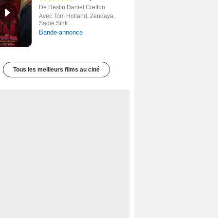
De Destin Daniel Cretton
Avec Tom Holland, Zendaya,
Sadie Sink
Bande-annonce
Tous les meilleurs films au ciné