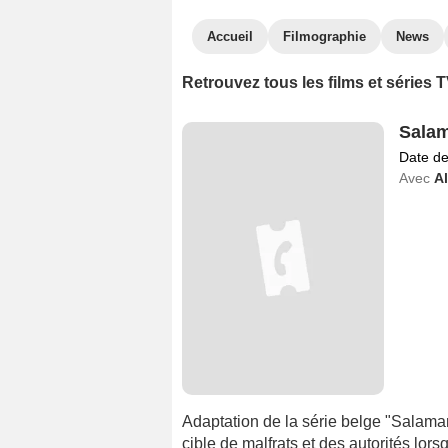
Accueil
Filmographie
News
Retrouvez tous les films et séries
Sala
Date de
Avec
Al
Adaptation de la série belge "Salamand
cible de malfrats et des autorités lor