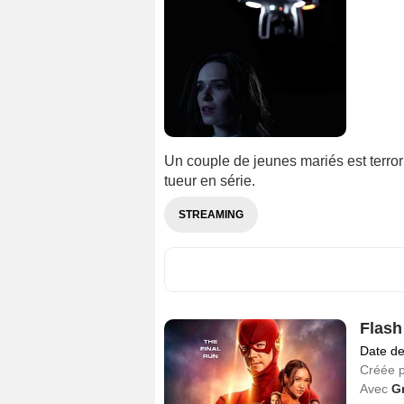
Un couple de jeunes mariés est terro
tueur en série.
STREAMING
Flash
Date de
Créée 
Avec
G