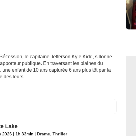
Sécession, le capitaine Jefferson Kyle Kidd, sillonne
 rapporteur publique. En traversant les plaines du
, une enfant de 10 ans capturée 6 ans plus tôt par la
 des leurs...
e Lake
s 2026
|
1h 33min
|
Drame
,
Thriller