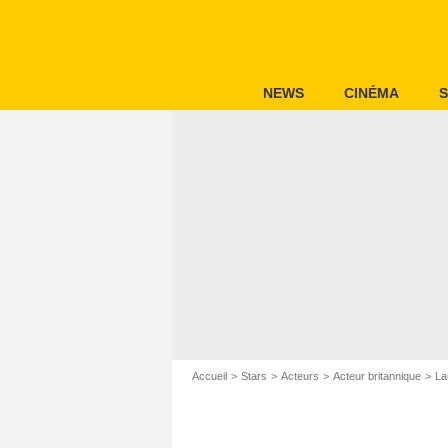
NEWS
CINÉMA
S
Accueil
Stars
Acteurs
Acteur britannique
La