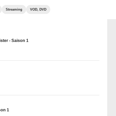
Streaming
VOD, DVD
ster - Saison 1
son 1