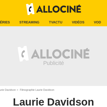
ÉRIES
STREAMING
TVACTU
VIDÉOS
VOD
urie Davidson
Filmographie Laurie Davidson
Laurie Davidson