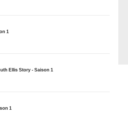
son 1
th Ellis Story - Saison 1
ison 1