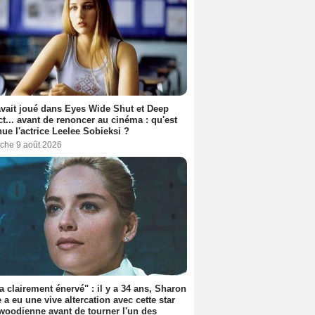
avait joué dans Eyes Wide Shut et Deep
t... avant de renoncer au cinéma : qu'est
ue l'actrice Leelee Sobieksi ?
che 9 août 2026
'a clairement énervé" : il y a 34 ans, Sharon
 a eu une vive altercation avec cette star
woodienne avant de tourner l'un des