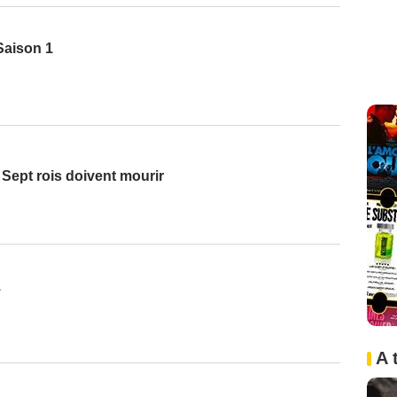
 Saison 1
Sept rois doivent mourir
1
A 