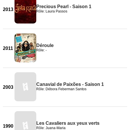
Precious Pearl - Saison 1
2013
Rôle: Laura Passos
Déroule
2011
Rôle: -
Canavial de Paixões - Saison 1
2003
Rôle: Débora Feberman Santos
Les Cavaliers aux yeux verts
1990
Rôle: Juana-Maria