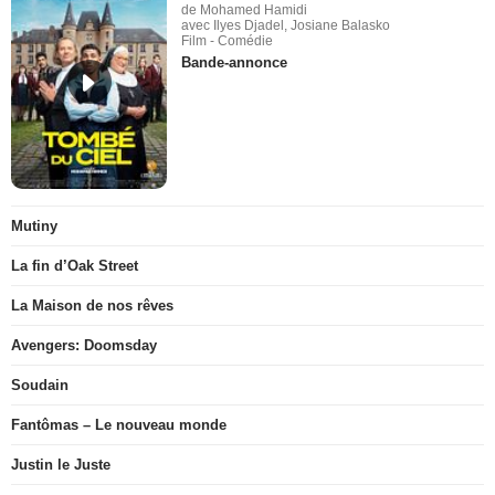
de Mohamed Hamidi
avec Ilyes Djadel, Josiane Balasko
Film - Comédie
Bande-annonce
Mutiny
La fin d’Oak Street
La Maison de nos rêves
Avengers: Doomsday
Soudain
Fantômas – Le nouveau monde
Justin le Juste