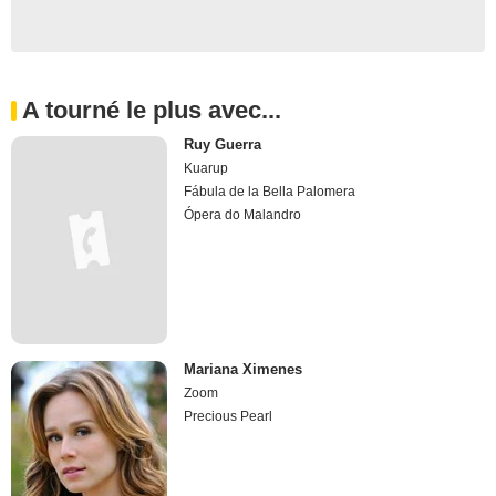
A tourné le plus avec...
Ruy Guerra
Kuarup
Fábula de la Bella Palomera
Ópera do Malandro
Mariana Ximenes
Zoom
Precious Pearl