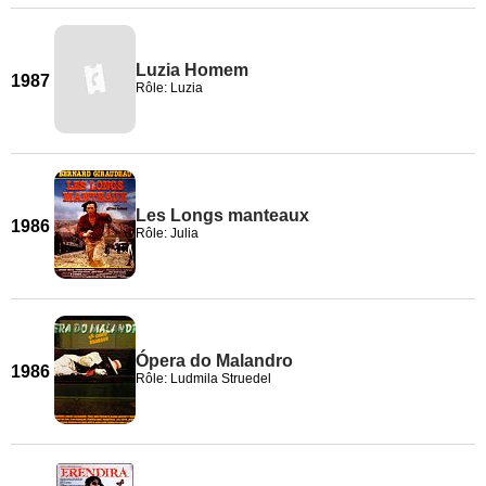
Luzia Homem
1987
Rôle: Luzia
Les Longs manteaux
1986
Rôle: Julia
Ópera do Malandro
1986
Rôle: Ludmila Struedel