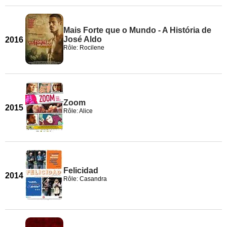
Mais Forte que o Mundo - A História de
José Aldo
2016
Rôle: Rocilene
Zoom
2015
Rôle: Alice
Felicidad
2014
Rôle: Casandra