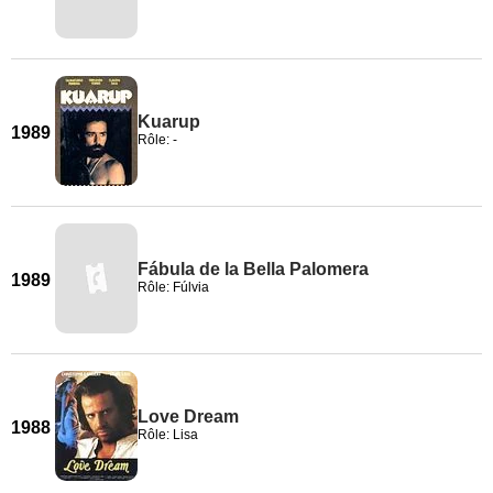
Kuarup
1989
Rôle: -
Fábula de la Bella Palomera
1989
Rôle: Fúlvia
Love Dream
1988
Rôle: Lisa