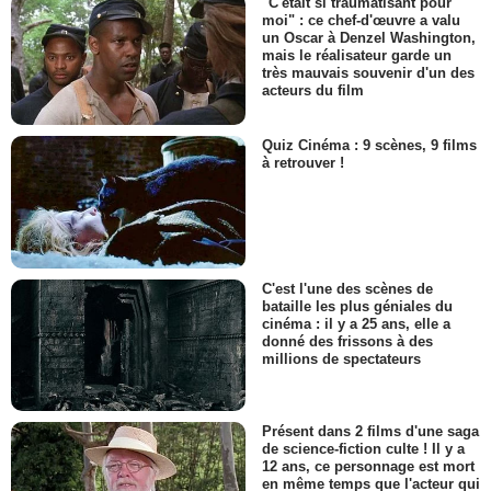
"C'était si traumatisant pour
moi" : ce chef-d'œuvre a valu
un Oscar à Denzel Washington,
mais le réalisateur garde un
très mauvais souvenir d'un des
acteurs du film
Quiz Cinéma : 9 scènes, 9 films
à retrouver !
C'est l'une des scènes de
bataille les plus géniales du
cinéma : il y a 25 ans, elle a
donné des frissons à des
millions de spectateurs
Présent dans 2 films d'une saga
de science-fiction culte ! Il y a
12 ans, ce personnage est mort
en même temps que l'acteur qui