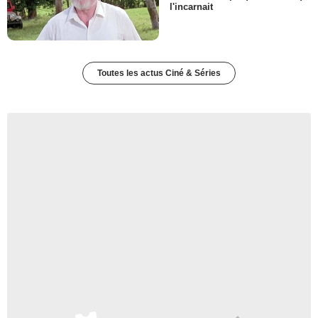
l'incarnait
Toutes les actus Ciné & Séries