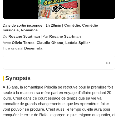
Date de sortie inconnue
|
1h 28min
|
Comédie
,
Comédie
musicale
,
Romance
De
Rosane Svartman
Par
Rosane Svartman
|
Avec
Olívia Torres
,
Claudia Ohana
,
Letícia Spiller
Titre original
Desenrola
Synopsis
À 16 ans, la romantique Priscila se retrouve pour la première fois
seule à la maison : sa mère part en voyage d’affaire pendant 20
jours. C’est dans ce court espace de temps que sa vie va
connaître de grands changements et que les «premières fois»
vont pouvoir se produire. C’est aussi le temps qu’elle aura pour
conquérir le cœur de Rafa, le garçon le plus mignon du quartier, et