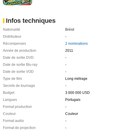
Infos techniques
Nationalité
Brésil
Distributeur
-
Récompenses
2 nominations
Année de production
2011
Date de sortie DVD
-
Date de sortie Blu-ray
-
Date de sortie VOD
-
Type de film
Long métrage
Secrets de tournage
-
Budget
3 000 000 USD
Langues
Portugais
Format production
-
Couleur
Couleur
Format audio
-
Format de projection
-