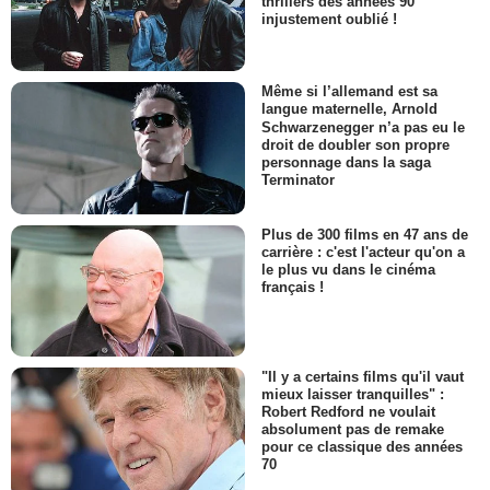
thrillers des années 90
injustement oublié !
Même si l’allemand est sa
langue maternelle, Arnold
Schwarzenegger n’a pas eu le
droit de doubler son propre
personnage dans la saga
Terminator
Plus de 300 films en 47 ans de
carrière : c'est l'acteur qu'on a
le plus vu dans le cinéma
français !
"Il y a certains films qu'il vaut
mieux laisser tranquilles" :
Robert Redford ne voulait
absolument pas de remake
pour ce classique des années
70