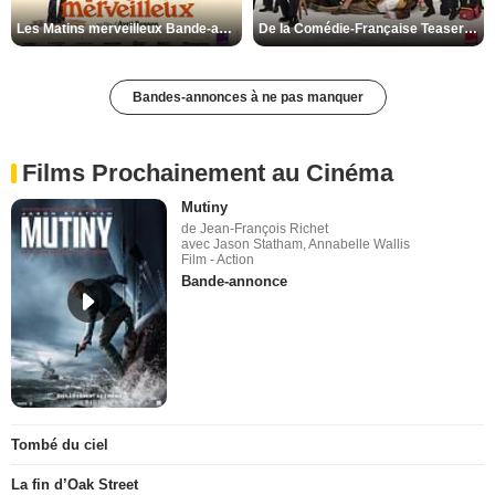
Les Matins merveilleux Bande-annonce VF
De la Comédie-Française Teaser VF
Bandes-annonces à ne pas manquer
Films Prochainement au Cinéma
Mutiny
de Jean-François Richet
avec Jason Statham, Annabelle Wallis
Film - Action
Bande-annonce
Tombé du ciel
La fin d’Oak Street