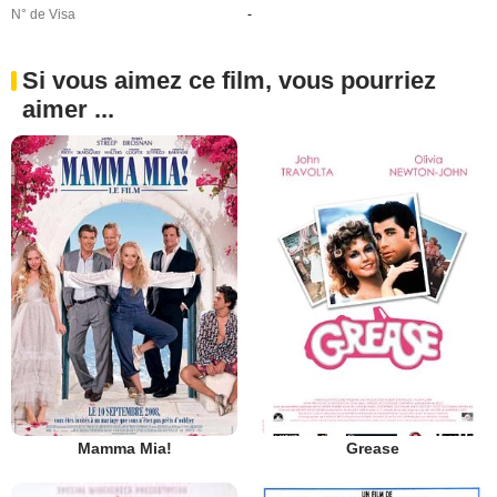
N° de Visa
-
Si vous aimez ce film, vous pourriez
aimer ...
Mamma Mia!
Grease