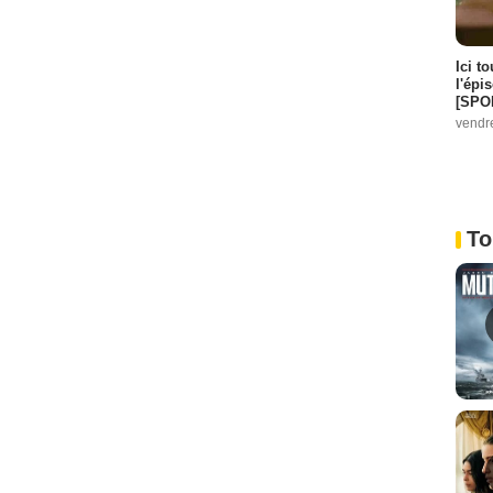
Ici t
l'épi
[SPO
vendr
To