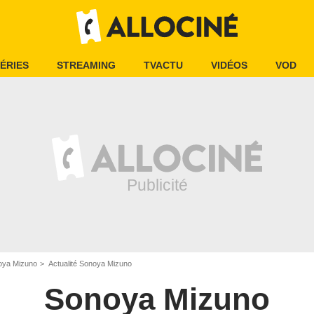
ÉRIES
STREAMING
TVACTU
VIDÉOS
VOD
oya Mizuno
Actualité Sonoya Mizuno
Sonoya Mizuno