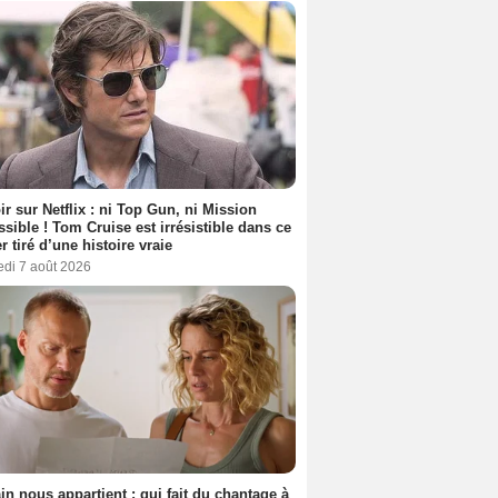
ir sur Netflix : ni Top Gun, ni Mission
sible ! Tom Cruise est irrésistible dans ce
er tiré d’une histoire vraie
edi 7 août 2026
n nous appartient : qui fait du chantage à