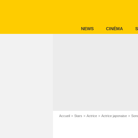
NEWS
CINÉMA
S
Accueil
Stars
Actrice
Actrice japonaise
Son