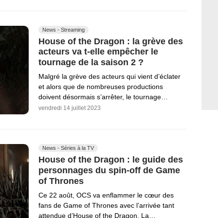
News - Streaming
House of the Dragon : la grève des
acteurs va t-elle empêcher le
tournage de la saison 2 ?
Malgré la grève des acteurs qui vient d’éclater
et alors que de nombreuses productions
doivent désormais s’arrêter, le tournage…
vendredi 14 juillet 2023
News - Séries à la TV
House of the Dragon : le guide des
personnages du spin-off de Game
of Thrones
Ce 22 août, OCS va enflammer le cœur des
fans de Game of Thrones avec l’arrivée tant
attendue d’House of the Dragon. La…