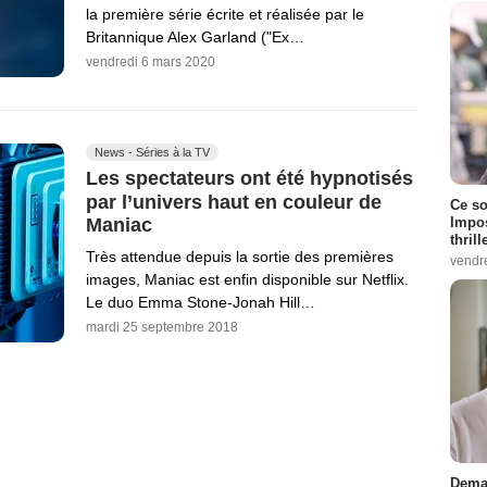
la première série écrite et réalisée par le
Britannique Alex Garland ("Ex…
vendredi 6 mars 2020
News - Séries à la TV
Les spectateurs ont été hypnotisés
par l’univers haut en couleur de
Ce so
Impos
Maniac
thrill
Très attendue depuis la sortie des premières
vendr
images, Maniac est enfin disponible sur Netflix.
Le duo Emma Stone-Jonah Hill…
mardi 25 septembre 2018
Demai