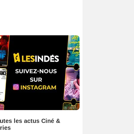
utes les actus Ciné &
ries