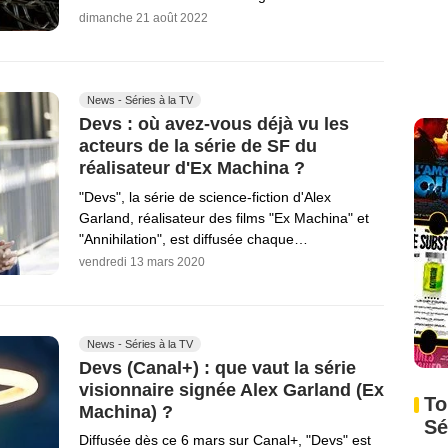
dimanche 21 août 2022
News - Séries à la TV
Devs : où avez-vous déjà vu les
acteurs de la série de SF du
réalisateur d'Ex Machina ?
"Devs", la série de science-fiction d'Alex
Garland, réalisateur des films "Ex Machina" et
"Annihilation", est diffusée chaque…
vendredi 13 mars 2020
News - Séries à la TV
Devs (Canal+) : que vaut la série
visionnaire signée Alex Garland (Ex
To
Machina) ?
Sé
Diffusée dès ce 6 mars sur Canal+, "Devs" est