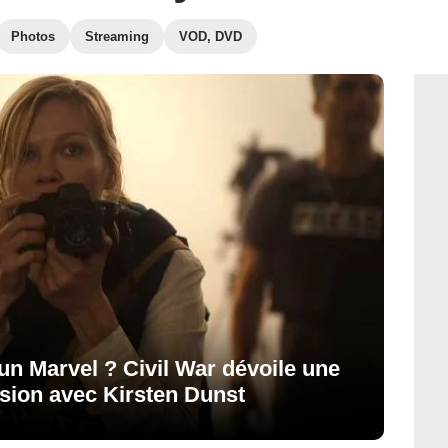
Photos
Streaming
VOD, DVD
un Marvel ? Civil War dévoile une
sion avec Kirsten Dunst