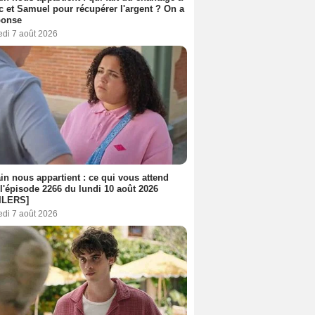
c et Samuel pour récupérer l'argent ? On a
ponse
edi 7 août 2026
n nous appartient : ce qui vous attend
l'épisode 2266 du lundi 10 août 2026
ILERS]
edi 7 août 2026