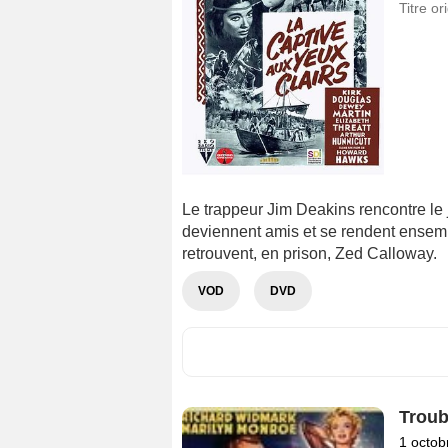
Titre or
Le trappeur Jim Deakins rencontre le
deviennent amis et se rendent ensembl
retrouvent, en prison, Zed Calloway.
VOD
DVD
Troub
1 octob