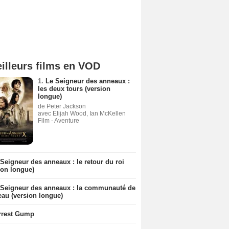
illeurs films en VOD
1.
Le Seigneur des anneaux :
les deux tours (version
longue)
de Peter Jackson
avec Elijah Wood, Ian McKellen
Film - Aventure
Seigneur des anneaux : le retour du roi
ion longue)
 Seigneur des anneaux : la communauté de
eau (version longue)
rrest Gump