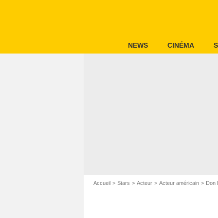
NEWS
CINÉMA
S
Accueil
Stars
Acteur
Acteur américain
Don 