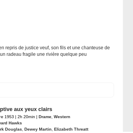
en repris de justice veuf, son fils et une chanteuse de
un radeau fragile une rivière quelque peu
ptive aux yeux clairs
re 1953
|
2h 20min
|
Drame
,
Western
ard Hawks
irk Douglas
,
Dewey Martin
,
Elizabeth Threatt