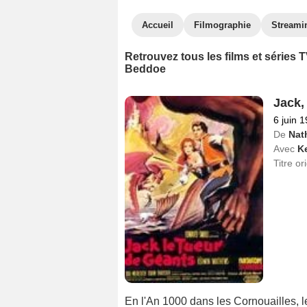
Accueil
Filmographie
Streami
Retrouvez tous les films et séries
Beddoe
Jack,
6 juin 
De
Nat
Avec
K
Titre or
En l'An 1000 dans les Cornouailles, le 