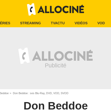
ÉRIES
STREAMING
TVACTU
VIDÉOS
VOD
Beddoe
Don Beddoe : ses Blu-Ray, DVD, VOD, SVOD
Don Beddoe