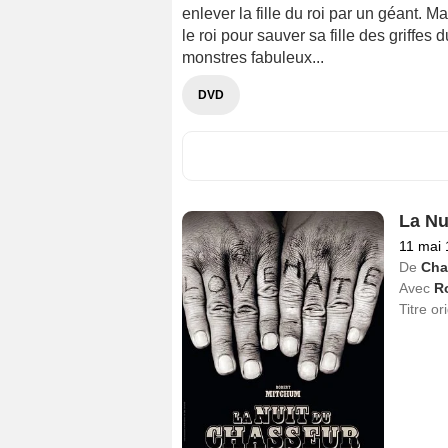
enlever la fille du roi par un géant. 
le roi pour sauver sa fille des griff
monstres fabuleux...
DVD
La Nu
11 mai
De
Cha
Avec
R
Titre or