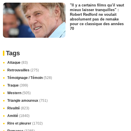
"Il y a certains films qu'il vaut
mieux laisser tranquilles" :
Robert Redford ne voulait
absolument pas de remake
pour ce classique des années
70
Tags
Attaque
(83)
Retrouvailles
(275)
Témoignage / Témoin
(528)
Traque
(399)
Western
(505)
Triangle amoureux
(751)
Rivalité
(823)
Amitié
(1840)
Rire et pleurer
(1702)