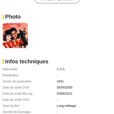
Photo
Infos techniques
Nationalité
U.S.A.
Distributeur
-
Année de production
1941
Date de sortie DVD
05/04/2005
Date de sortie Blu-ray
03/06/2021
Date de sortie VOD
-
Type de film
Long métrage
Secrets de tournage
-