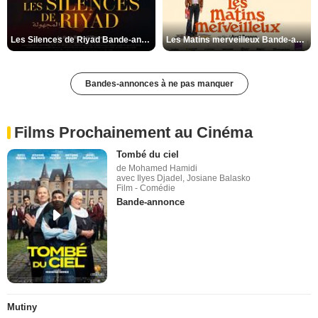
Les Silences de Riyad Bande-annonce VO STFR
Les Matins merveilleux Bande-annonce VF
Bandes-annonces à ne pas manquer
Films Prochainement au Cinéma
Tombé du ciel
de Mohamed Hamidi
avec Ilyes Djadel, Josiane Balasko
Film - Comédie
Bande-annonce
Mutiny