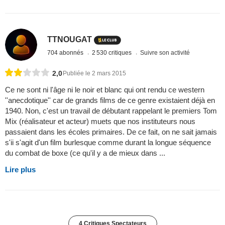
TTNOUGAT
704 abonnés
2 530 critiques
Suivre son activité
2,0
Publiée le 2 mars 2015
Ce ne sont ni l'âge ni le noir et blanc qui ont rendu ce western
''anecdotique'' car de grands films de ce genre existaient déjà en
1940. Non, c'est un travail de débutant rappelant le premiers Tom
Mix (réalisateur et acteur) muets que nos instituteurs nous
passaient dans les écoles primaires. De ce fait, on ne sait jamais
s'ii s'agit d'un film burlesque comme durant la longue séquence
du combat de boxe (ce qu'il y a de mieux dans ...
Lire plus
4 Critiques Spectateurs