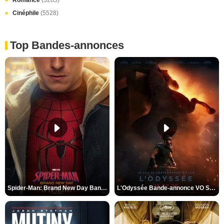
Romance
(3285)
Cinéphile
(5528)
Top Bandes-annonces
Spider-Man: Brand New Day Bande-annonce VO STFR
L'Odyssée Bande-annonce VO STFR