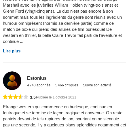
Marshall avec les juvèniles William Holden (vingt-trois ans) et
Glenn Ford (vingt-cinq ans). Le duo n'est pas encore à son
sommet mais tous les ingrèdients du genre sont rèunis avec un
humour omniprèsent (hormis sa dernière partie) comme ce
match de boxe qui prend des allures de film burlesque! De
western en thriller, la belle Claire Trevor fait parti de l'aventure et
continue ...
Lire plus
Estonius
4 743 abonnés
5 466 critiques
Suivre son activité
3,5
Publiée le 1 octobre 2021
Etrange western qui commence en burlesque, continue en
foutraque et se termine de façon tragique et convenue. On reste
pantois devant de tels ruptures de ton, pourtant on ne s'ennuie
pas une seconde, il y a quelques plans splendides notamment cet