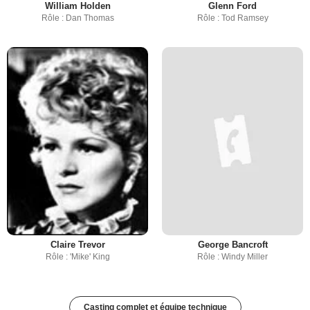
William Holden
Glenn Ford
Rôle : Dan Thomas
Rôle : Tod Ramsey
Claire Trevor
George Bancroft
Rôle : 'Mike' King
Rôle : Windy Miller
Casting complet et équipe technique