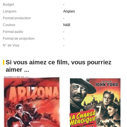
Budget
-
Langues
Anglais
Format production
-
Couleur
N&B
Format audio
-
Format de projection
-
N° de Visa
-
Si vous aimez ce film, vous pourriez
aimer ...