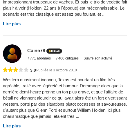
impressionnant troupeaux de vaches. Et puis le trio de vedette fait
plaisir à voir (Holden, 22 ans à l'époque) est méconnaissable. Le
scénario est très classique est assez peu foulant, et ...
Lire plus
Caine78
7 771 abonnés
7 400 critiques
Suivre son activité
3,0
Publiée le 3 octobre 2010
Western quasiment inconnu, Texas est pourtant un film très
agréable, traité avec légèreté et humour. Dommage alors que la
dernière demi-heure prenne un ton plus grave, et que l'affaire de
bétail ne viennent alourdir ce qui avait alors été un fort divertissant
western, porté par des situations plutot cocasses et savoureuses,
d'autant plus que Glenn Ford et surtout William Holden, ici plus
charismatique que jamais, étaient très ...
Lire plus