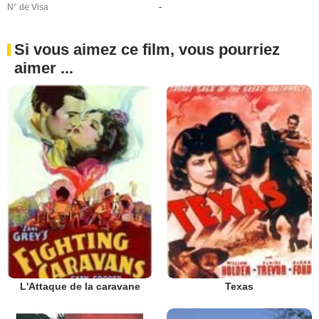
N° de Visa
-
Si vous aimez ce film, vous pourriez
aimer ...
L'Attaque de la caravane
Texas