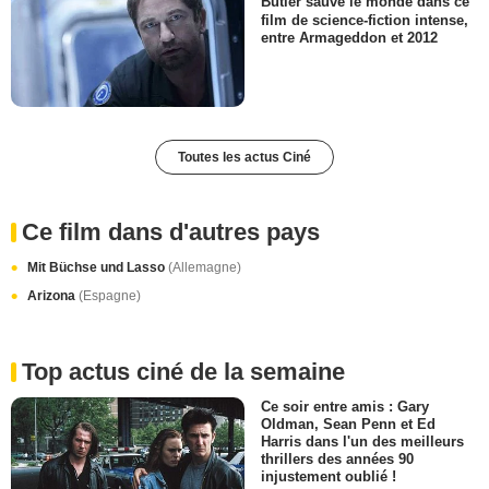
Butler sauve le monde dans ce
film de science-fiction intense,
entre Armageddon et 2012
Toutes les actus Ciné
Ce film dans d'autres pays
Mit Büchse und Lasso
(Allemagne)
Arizona
(Espagne)
Top actus ciné de la semaine
Ce soir entre amis : Gary
Oldman, Sean Penn et Ed
Harris dans l'un des meilleurs
thrillers des années 90
injustement oublié !