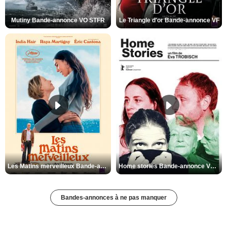
Mutiny Bande-annonce VO STFR
Le Triangle d'or Bande-annonce VF
Les Matins merveilleux Bande-annonce VF
Home stories Bande-annonce VO STFR
Bandes-annonces à ne pas manquer