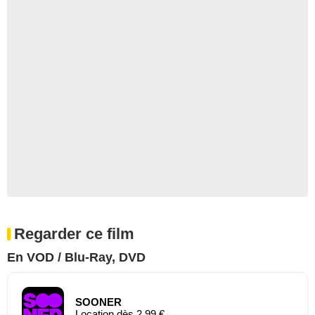
Regarder ce film
En VOD / Blu-Ray, DVD
SOONER
Location dès 2,99 €