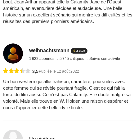
bout. Jean Arthur apparaît telle la Calamity Jane de l'Ouest
américain, en aventurière décidée et audacieuse. Une belle
histoire sur un excelllent scénario qui montre les difficultés et les
réussites des premiers pionniers américains.
weihnachtsmann
1 622 abonnés
5 745 critiques
Suivre son activité
3,5
Publiée le 12 août 2022
Un bon western qui allie trahison, caractère, poursuites avec
cette femme qui se révèle pourtant fragile. C’est ce qui fait la
force du film aussi. Ce n’est pas Calamity. Elle doute malgré sa
volonté. Mais elle trouve en W. Holden une raison d’espérer et
nous d’apprécier cette belle idylle finale.
Un visiteur