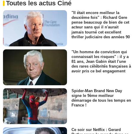
Toutes les actus Ciné
"Il était encore meilleur la
deuxième fois" : Richard Gere
pense beaucoup de bien de cet
acteur sans qui il n'aurait
jamais tourné cet excellent
thriller judiciaire des années 90
"Un homme de conviction qui
connaissait les risques" : il y a
81 ans, Jean Gabin était l'une
des rares célébrités françaises à
avoir pris ce bel engagement
Spider-Man Brand New Day
signe le 9ème meilleur
démarrage de tous les temps en
France !
Ce soir sur Netflix : Gerard