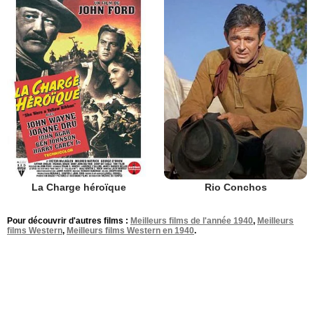
La Charge héroïque
Rio Conchos
Pour découvrir d'autres films :
Meilleurs films de l'année 1940
,
Meilleurs
films Western
,
Meilleurs films Western en 1940
.