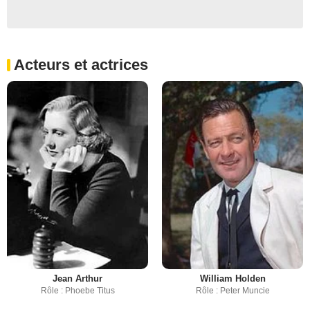
Acteurs et actrices
Jean Arthur
William Holden
Rôle : Phoebe Titus
Rôle : Peter Muncie