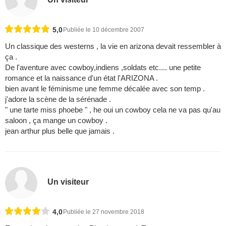
5,0
Publiée le 10 décembre 2007
Un classique des westerns , la vie en arizona devait ressembler à
ça .
De l'aventure avec cowboy,indiens ,soldats etc.... une petite
romance et la naissance d'un état l'ARIZONA .
bien avant le féminisme une femme décalée avec son temp .
j'adore la scène de la sérénade .
" une tarte miss phoebe " , he oui un cowboy cela ne va pas qu'au
saloon , ça mange un cowboy .
jean arthur plus belle que jamais .
Un visiteur
4,0
Publiée le 27 novembre 2018