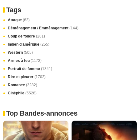
Tags
Attaque
(83)
Déménagement / Emménagement
(144)
Coup de foudre
(281)
Indien d'amérique
(255)
Western
(505)
Armes à feu
(1172)
Portrait de femme
(1341)
Rire et pleurer
(1702)
Romance
(3282)
Cinéphile
(5528)
Top Bandes-annonces