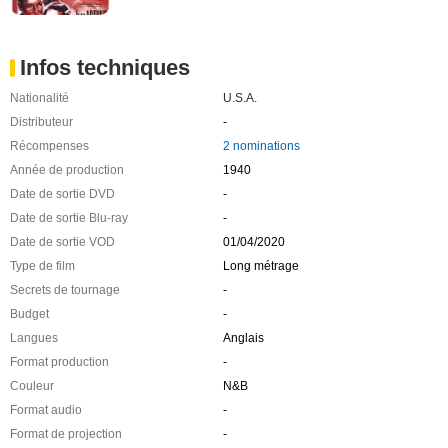
Infos techniques
Nationalité
U.S.A.
Distributeur
-
Récompenses
2 nominations
Année de production
1940
Date de sortie DVD
-
Date de sortie Blu-ray
-
Date de sortie VOD
01/04/2020
Type de film
Long métrage
Secrets de tournage
-
Budget
-
Langues
Anglais
Format production
-
Couleur
N&B
Format audio
-
Format de projection
-